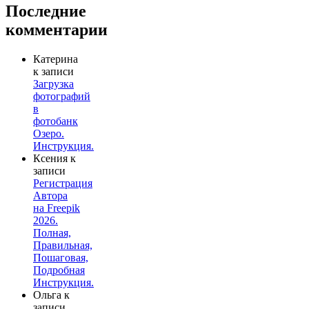
Последние
комментарии
Катерина
к записи
Загрузка
фотографий
в
фотобанк
Озеро.
Инструкция.
Ксения
к
записи
Регистрация
Автора
на Freepik
2026.
Полная,
Правильная,
Пошаговая,
Подробная
Инструкция.
Ольга
к
записи