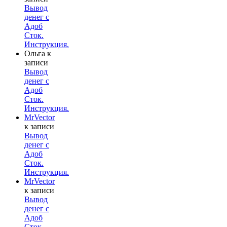
Вывод
денег с
Адоб
Сток.
Инструкция.
Ольга
к
записи
Вывод
денег с
Адоб
Сток.
Инструкция.
MrVector
к записи
Вывод
денег с
Адоб
Сток.
Инструкция.
MrVector
к записи
Вывод
денег с
Адоб
Сток.