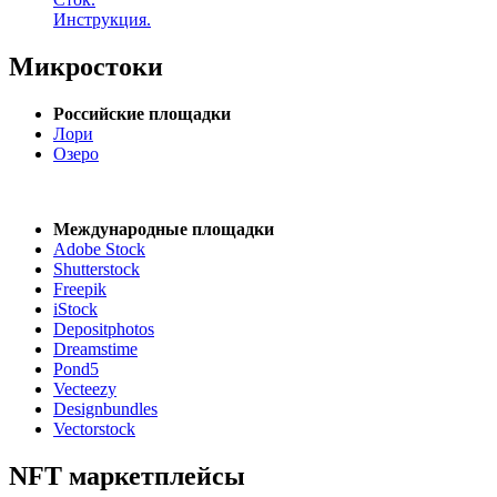
Инструкция.
Микростоки
Российские площадки
Лори
Озеро
Международные площадки
Adobe Stock
Shutterstock
Freepik
iStock
Depositphotos
Dreamstime
Pond5
Vecteezy
Designbundles
Vectorstock
NFT маркетплейсы