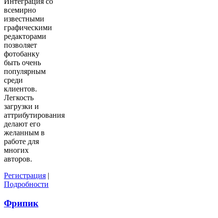
Интеграция со
всемирно
известными
графическими
редакторами
позволяет
фотобанку
быть очень
популярным
среди
клиентов.
Легкость
загрузки и
аттрибутирования
делают его
желанным в
работе для
многих
авторов.
Регистрация
|
Подробности
Фрипик