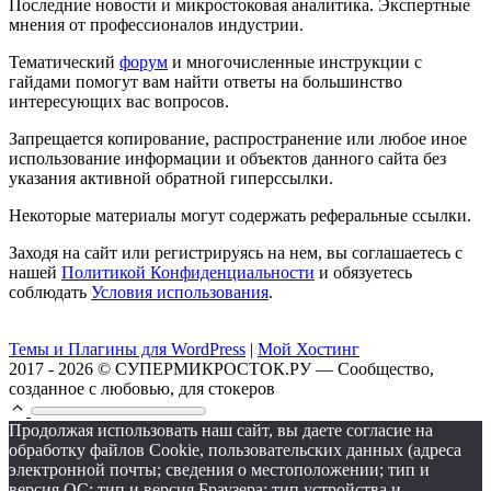
Последние новости и микростоковая аналитика. Экспертные
мнения от профессионалов индустрии.
Тематический
форум
и многочисленные инструкции с
гайдами помогут вам найти ответы на большинство
интересующих вас вопросов.
Запрещается копирование, распространение или любое иное
использование информации и объектов данного сайта без
указания активной обратной гиперссылки.
Некоторые материалы могут содержать реферальные ссылки.
Заходя на сайт или регистрируясь на нем, вы соглашаетесь с
нашей
Политикой Конфиденциальности
и обязуетесь
соблюдать
Условия использования
.
Темы и Плагины для WordPress
|
Мой Хостинг
2017 - 2026 © СУПЕРМИКРОСТОК.РУ — Сообщество,
созданное с любовью, для стокеров
Продолжая использовать наш сайт, вы даете согласие на
обработку файлов Cookie, пользовательских данных (адреса
электронной почты; сведения о местоположении; тип и
версия ОС; тип и версия Браузера; тип устройства и