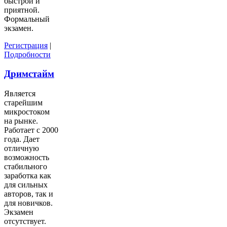
быстрой и
приятной.
Формальный
экзамен.
Регистрация
|
Подробности
Дримстайм
Является
старейшим
микростоком
на рынке.
Работает с 2000
года. Дает
отличную
возможность
стабильного
заработка как
для сильных
авторов, так и
для новичков.
Экзамен
отсутствует.