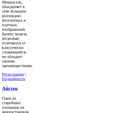
Микросток,
объединяет в
себе большую
коллекцию
бесплатных и
платных
изображений.
Бизнес модель
несколько
отличается от
классически
сложившейся,
но обладает
своими
преимуществами.
Регистрация
|
Подробности
Айсток
Одна из
старейших
площадок на
микростоковом