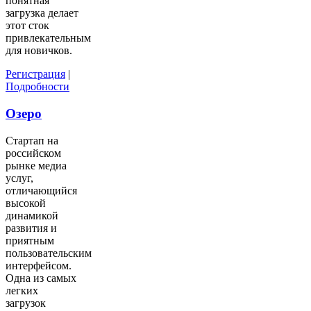
понятная
загрузка делает
этот сток
привлекательным
для новичков.
Регистрация
|
Подробности
Озеро
Стартап на
российском
рынке медиа
услуг,
отличающийся
высокой
динамикой
развития и
приятным
пользовательским
интерфейсом.
Одна из самых
легких
загрузок