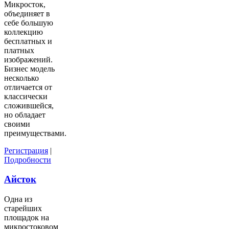
Микросток,
объединяет в
себе большую
коллекцию
бесплатных и
платных
изображений.
Бизнес модель
несколько
отличается от
классически
сложившейся,
но обладает
своими
преимуществами.
Регистрация
|
Подробности
Айсток
Одна из
старейших
площадок на
микростоковом