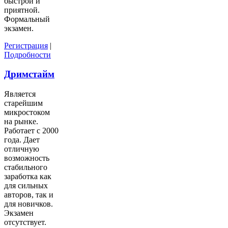
быстрой и
приятной.
Формальный
экзамен.
Регистрация
|
Подробности
Дримстайм
Является
старейшим
микростоком
на рынке.
Работает с 2000
года. Дает
отличную
возможность
стабильного
заработка как
для сильных
авторов, так и
для новичков.
Экзамен
отсутствует.