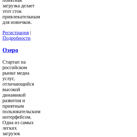
понятная
загрузка делает
этот сток
привлекательным
для новичков.
Регистрация
|
Подробности
Озеро
Стартап на
российском
рынке медиа
услуг,
отличающийся
высокой
динамикой
развития и
приятным
пользовательским
интерфейсом.
Одна из самых
легких
загрузок