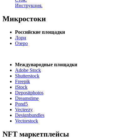
Инструкция.
Микростоки
Российские площадки
Лори
Озеро
Международные площадки
Adobe Stock
Shutterstock
Freepik
iStock
Depositphotos
Dreamstime
Pond5
Vecteezy
Designbundles
Vectorstock
NFT маркетплейсы