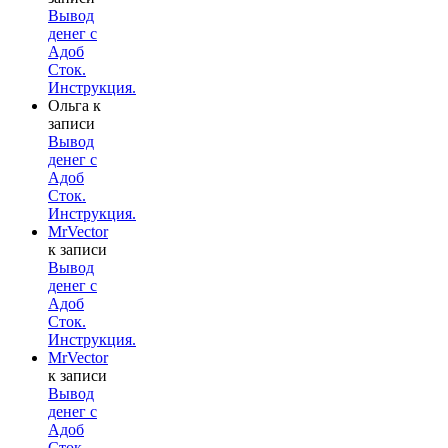
Вывод
денег с
Адоб
Сток.
Инструкция.
Ольга
к
записи
Вывод
денег с
Адоб
Сток.
Инструкция.
MrVector
к записи
Вывод
денег с
Адоб
Сток.
Инструкция.
MrVector
к записи
Вывод
денег с
Адоб
Сток.