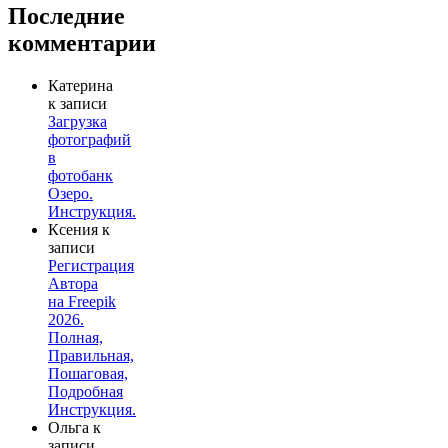
Последние
комментарии
Катерина
к записи
Загрузка
фотографий
в
фотобанк
Озеро.
Инструкция.
Ксения
к
записи
Регистрация
Автора
на Freepik
2026.
Полная,
Правильная,
Пошаговая,
Подробная
Инструкция.
Ольга
к
записи