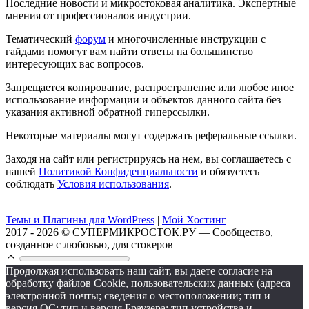
Последние новости и микростоковая аналитика. Экспертные
мнения от профессионалов индустрии.
Тематический
форум
и многочисленные инструкции с
гайдами помогут вам найти ответы на большинство
интересующих вас вопросов.
Запрещается копирование, распространение или любое иное
использование информации и объектов данного сайта без
указания активной обратной гиперссылки.
Некоторые материалы могут содержать реферальные ссылки.
Заходя на сайт или регистрируясь на нем, вы соглашаетесь с
нашей
Политикой Конфиденциальности
и обязуетесь
соблюдать
Условия использования
.
Темы и Плагины для WordPress
|
Мой Хостинг
2017 - 2026 © СУПЕРМИКРОСТОК.РУ — Сообщество,
созданное с любовью, для стокеров
Продолжая использовать наш сайт, вы даете согласие на
обработку файлов Cookie, пользовательских данных (адреса
электронной почты; сведения о местоположении; тип и
версия ОС; тип и версия Браузера; тип устройства и