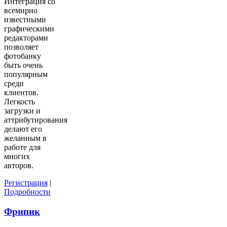
Интеграция со
всемирно
известными
графическими
редакторами
позволяет
фотобанку
быть очень
популярным
среди
клиентов.
Легкость
загрузки и
аттрибутирования
делают его
желанным в
работе для
многих
авторов.
Регистрация
|
Подробности
Фрипик