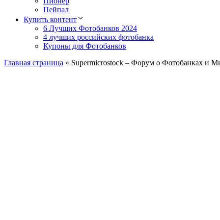
Пионер
Пейпал
Купить контент
6 Лучших Фотобанков 2024
4 лучших российских фотобанка
Купоны для Фотобанков
Главная страница
»
Supermicrostock – Форум о Фотобанках и М