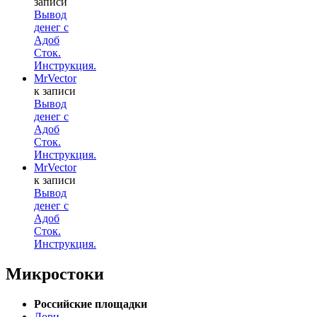
записи
Вывод
денег с
Адоб
Сток.
Инструкция.
MrVector
к записи
Вывод
денег с
Адоб
Сток.
Инструкция.
MrVector
к записи
Вывод
денег с
Адоб
Сток.
Инструкция.
Микростоки
Российские площадки
Лори