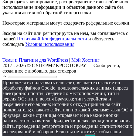
Запрещается копирование, распространение или любое иное
использование информации и объектов данного сайта без
указания активной обратной гиперссылки.
Некоторые материалы могут содержать реферальные ссылки.
Заходя на сайт или регистрируясь на нем, вы соглашаетесь с
нашей
Политикой Конфиденциальности
и обязуетесь
соблюдать
Условия использования
.
Темы и Плагины для WordPress
|
Мой Хостинг
2017 - 2026 © СУПЕРМИКРОСТОК.РУ — Сообщество,
созданное с любовью, для стокеров
Продолжая использовать наш сайт, вы даете согласие на
обработку файлов Cookie, пользовательских данных (адреса
электронной почты; сведения о местоположении; тип и
версия ОС; тип и версия Браузера; тип устройства и
разрешение его экрана; источник откуда пришел на сайт
пользователь; с какого сайта или по какой рекламе; язык ОС и
Браузера; какие страницы открывает и на какие кнопки
нажимает пользователь; ip-адрес) в целях функционирования
сайта, проведения ретаргетинга и проведения статистических
исследований и обзоров. Если вы не хотите, чтобы ваши