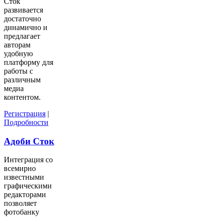
Сток
развивается
достаточно
динамично и
предлагает
авторам
удобную
платформу для
работы с
различным
медиа
контентом.
Регистрация
|
Подробности
Адоби Сток
Интеграция со
всемирно
известными
графическими
редакторами
позволяет
фотобанку