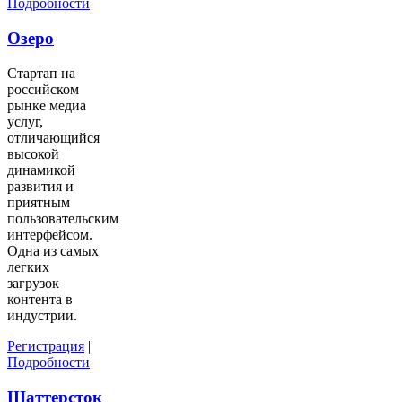
Подробности
Озеро
Стартап на
российском
рынке медиа
услуг,
отличающийся
высокой
динамикой
развития и
приятным
пользовательским
интерфейсом.
Одна из самых
легких
загрузок
контента в
индустрии.
Регистрация
|
Подробности
Шаттерсток