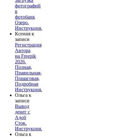
Загрузка
фотографий
в
фотобанк
Озеро.
Инструкция.
Ксения
к
записи
Регистрация
Автора
на Freepik
2026.
Полная,
Правильная,
Пошаговая,
Подробная
Инструкция.
Ольга
к
записи
Вывод
денег с
Адоб
Сток.
Инструкция.
Ольга
к