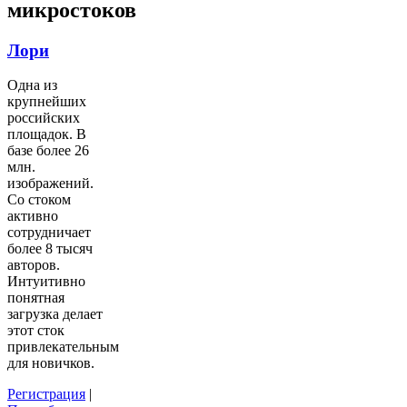
микростоков
Лори
Одна из
крупнейших
российских
площадок. В
базе более 26
млн.
изображений.
Со стоком
активно
сотрудничает
более 8 тысяч
авторов.
Интуитивно
понятная
загрузка делает
этот сток
привлекательным
для новичков.
Регистрация
|