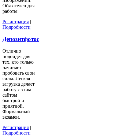
изображений.
Обязателен для
работы.
Регистрация
|
Подробности
Депозитфотос
Отлично
подойдет для
тех, кто только
начинает
пробовать свои
силы. Легкая
загрузка делает
работу с этим
сайтом
быстрой и
приятной.
Формальный
экзамен.
Регистрация
|
Подробности