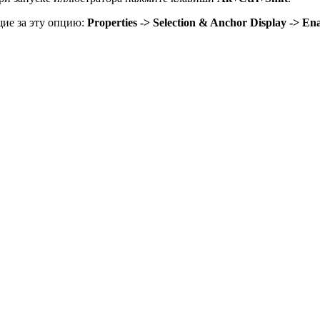
щие за эту опцию:
Properties -> Selection & Anchor Display -> E