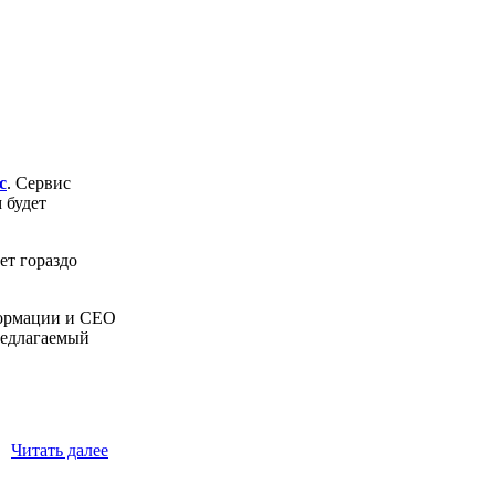
с
. Сервис
 будет
ет гораздо
формации и СЕО
предлагаемый
Читать далее