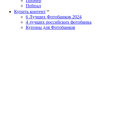
Пионер
Пейпал
Купить контент
6 Лучших Фотобанков 2024
4 лучших российских фотобанка
Купоны для Фотобанков