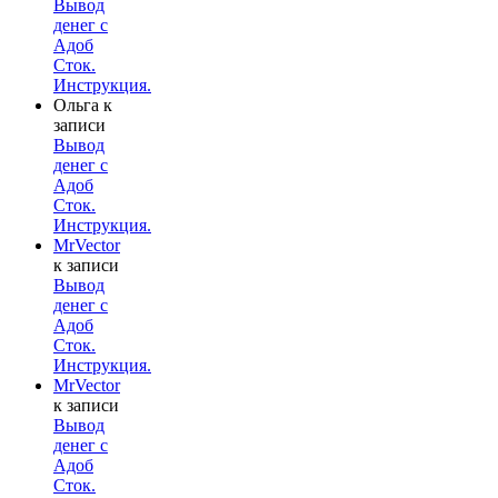
Вывод
денег с
Адоб
Сток.
Инструкция.
Ольга
к
записи
Вывод
денег с
Адоб
Сток.
Инструкция.
MrVector
к записи
Вывод
денег с
Адоб
Сток.
Инструкция.
MrVector
к записи
Вывод
денег с
Адоб
Сток.