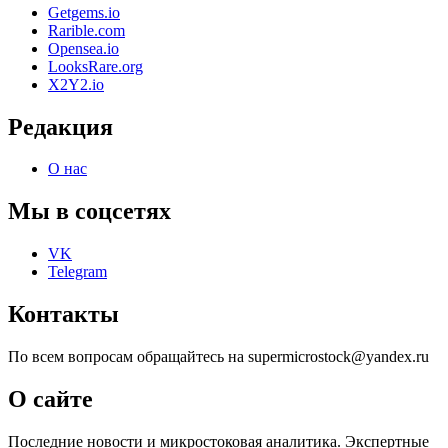
Getgems.io
Rarible.com
Opensea.io
LooksRare.org
X2Y2.io
Редакция
О нас
Мы в соцсетях
VK
Telegram
Контакты
По всем вопросам обращайтесь на supermicrostock@yandex.ru
О сайте
Последние новости и микростоковая аналитика. Экспертные