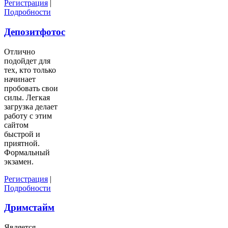
Регистрация
|
Подробности
Депозитфотос
Отлично
подойдет для
тех, кто только
начинает
пробовать свои
силы. Легкая
загрузка делает
работу с этим
сайтом
быстрой и
приятной.
Формальный
экзамен.
Регистрация
|
Подробности
Дримстайм
Является