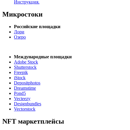
Инструкция.
Микростоки
Российские площадки
Лори
Озеро
Международные площадки
Adobe Stock
Shutterstock
Freepik
iStock
Depositphotos
Dreamstime
Pond5
Vecteezy
Designbundles
Vectorstock
NFT маркетплейсы