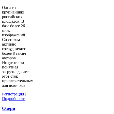
Одна из
крупнейших
российских
площадок. В
базе более 26
млн.
изображений.
Со стоком
активно
сотрудничает
более 8 тысяч
авторов.
Интуитивно
понятная
загрузка делает
этот сток
привлекательным
для новичков.
Регистрация
|
Подробности
Озеро