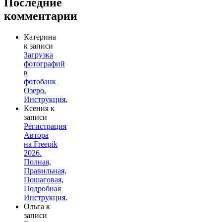
Последние
комментарии
Катерина
к записи
Загрузка
фотографий
в
фотобанк
Озеро.
Инструкция.
Ксения
к
записи
Регистрация
Автора
на Freepik
2026.
Полная,
Правильная,
Пошаговая,
Подробная
Инструкция.
Ольга
к
записи