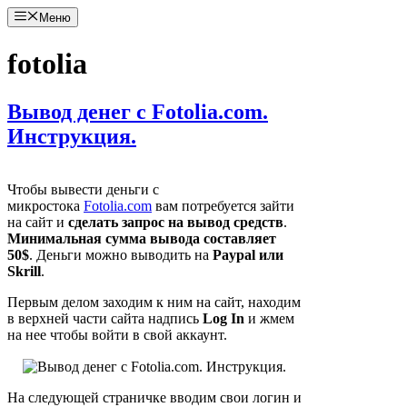
Перейти
Меню
к
содержимому
fotolia
Вывод денег с Fotolia.com.
Инструкция.
Чтобы вывести деньги с
микростока
Fotolia.com
вам потребуется зайти
на сайт и
сделать запрос на вывод средств
.
Минимальная сумма вывода составляет
50$
. Деньги можно выводить на
Paypal или
Skrill
.
Первым делом заходим к ним на сайт, находим
в верхней части сайта надпись
Log In
и жмем
на нее чтобы войти в свой аккаунт.
На следующей страничке вводим свои логин и