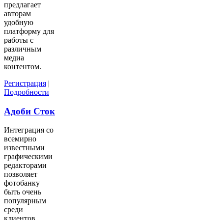
предлагает
авторам
удобную
платформу для
работы с
различным
медиа
контентом.
Регистрация
|
Подробности
Адоби Сток
Интеграция со
всемирно
известными
графическими
редакторами
позволяет
фотобанку
быть очень
популярным
среди
клиентов.