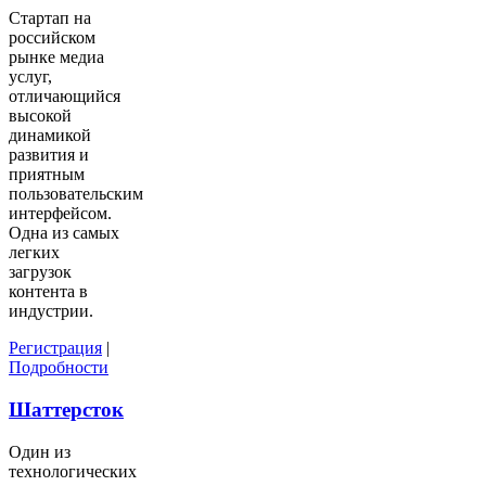
Стартап на
российском
рынке медиа
услуг,
отличающийся
высокой
динамикой
развития и
приятным
пользовательским
интерфейсом.
Одна из самых
легких
загрузок
контента в
индустрии.
Регистрация
|
Подробности
Шаттерсток
Один из
технологических