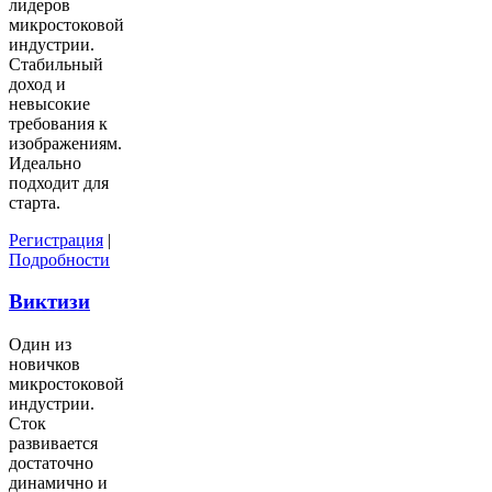
лидеров
микростоковой
индустрии.
Стабильный
доход и
невысокие
требования к
изображениям.
Идеально
подходит для
старта.
Регистрация
|
Подробности
Виктизи
Один из
новичков
микростоковой
индустрии.
Сток
развивается
достаточно
динамично и