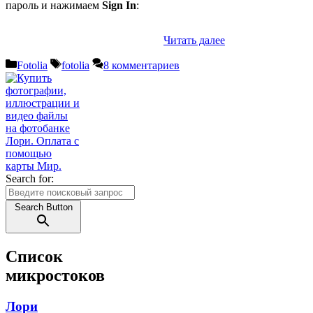
пароль и нажимаем
Sign In
:
Читать далее
Рубрики
Метки
Fotolia
fotolia
8 комментариев
Search for:
Search Button
Список
микростоков
Лори