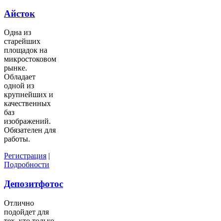
Айсток
Одна из
старейших
площадок на
микростоковом
рынке.
Обладает
одной из
крупнейших и
качественных
баз
изображений.
Обязателен для
работы.
Регистрация
|
Подробности
Депозитфотос
Отлично
подойдет для
тех, кто только