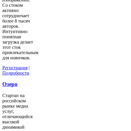
Со стоком
активно
сотрудничает
более 8 тысяч
авторов.
Интуитивно
понятная
загрузка делает
этот сток
привлекательным
для новичков.
Регистрация
|
Подробности
Озеро
Стартап на
российском
рынке медиа
услуг,
отличающийся
высокой
динамикой