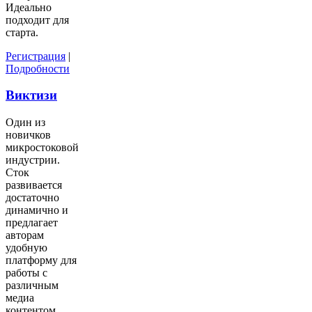
Идеально
подходит для
старта.
Регистрация
|
Подробности
Виктизи
Один из
новичков
микростоковой
индустрии.
Сток
развивается
достаточно
динамично и
предлагает
авторам
удобную
платформу для
работы с
различным
медиа
контентом.