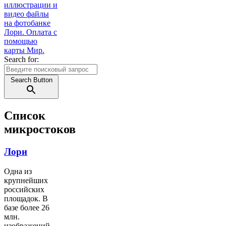
Search for:
Search Button
Список
микростоков
Лори
Одна из
крупнейших
российских
площадок. В
базе более 26
млн.
изображений.