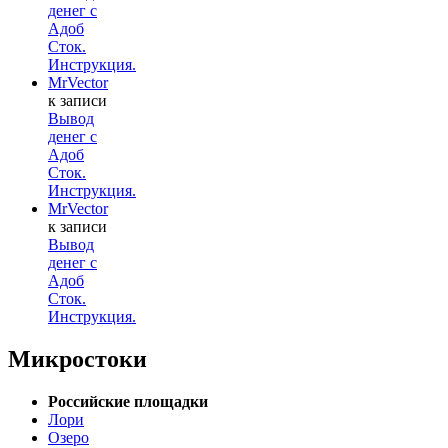
денег с
Адоб
Сток.
Инструкция.
MrVector
к записи
Вывод
денег с
Адоб
Сток.
Инструкция.
MrVector
к записи
Вывод
денег с
Адоб
Сток.
Инструкция.
Микростоки
Российские площадки
Лори
Озеро