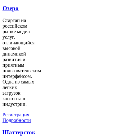
Озеро
Стартап на
российском
рынке медиа
услуг,
отличающийся
высокой
динамикой
развития и
приятным
пользовательским
интерфейсом.
Одна из самых
легких
загрузок
контента в
индустрии.
Регистрация
|
Подробности
Шаттерсток