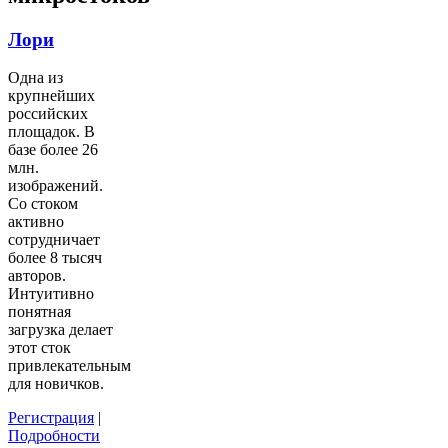
Лори
Одна из
крупнейших
российских
площадок. В
базе более 26
млн.
изображений.
Со стоком
активно
сотрудничает
более 8 тысяч
авторов.
Интуитивно
понятная
загрузка делает
этот сток
привлекательным
для новичков.
Регистрация
|
Подробности