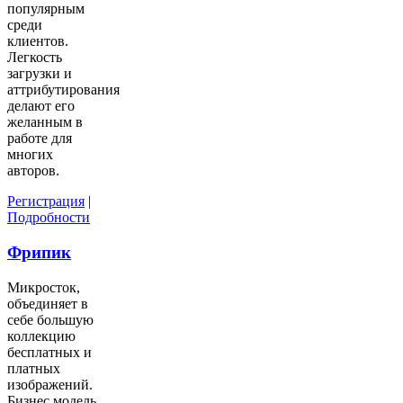
популярным
среди
клиентов.
Легкость
загрузки и
аттрибутирования
делают его
желанным в
работе для
многих
авторов.
Регистрация
|
Подробности
Фрипик
Микросток,
объединяет в
себе большую
коллекцию
бесплатных и
платных
изображений.
Бизнес модель