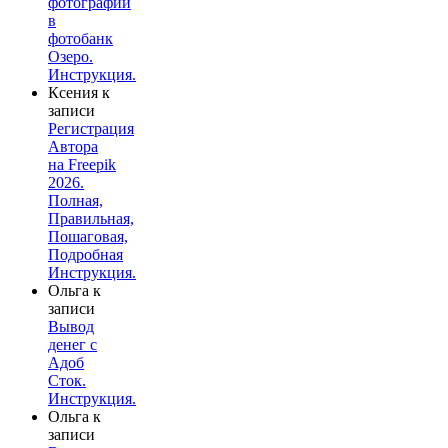
фотографий
в
фотобанк
Озеро.
Инструкция.
Ксения
к
записи
Регистрация
Автора
на Freepik
2026.
Полная,
Правильная,
Пошаговая,
Подробная
Инструкция.
Ольга
к
записи
Вывод
денег с
Адоб
Сток.
Инструкция.
Ольга
к
записи