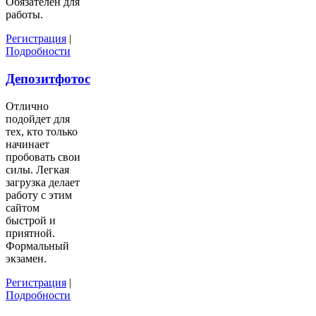
Обязателен для
работы.
Регистрация
|
Подробности
Депозитфотос
Отлично
подойдет для
тех, кто только
начинает
пробовать свои
силы. Легкая
загрузка делает
работу с этим
сайтом
быстрой и
приятной.
Формальный
экзамен.
Регистрация
|
Подробности