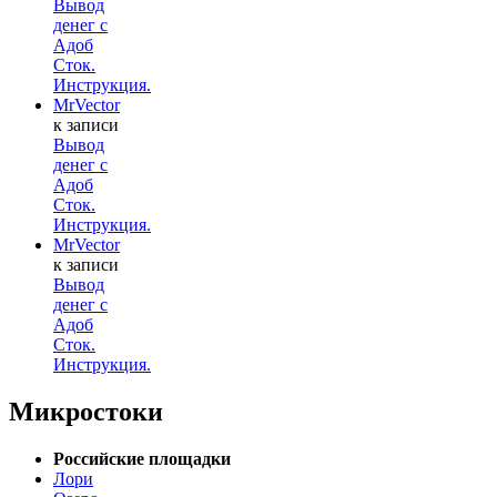
Вывод
денег с
Адоб
Сток.
Инструкция.
MrVector
к записи
Вывод
денег с
Адоб
Сток.
Инструкция.
MrVector
к записи
Вывод
денег с
Адоб
Сток.
Инструкция.
Микростоки
Российские площадки
Лори