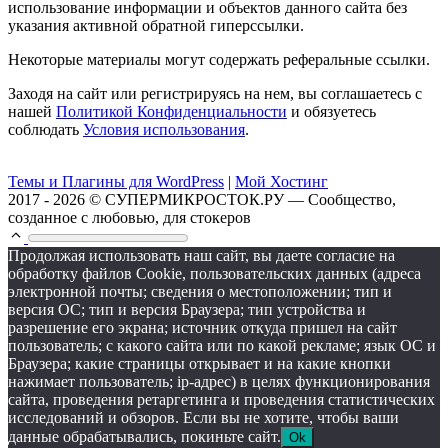
использование информации и объектов данного сайта без
указания активной обратной гиперссылки.
Некоторые материалы могут содержать реферальные ссылки.
Заходя на сайт или регистрируясь на нем, вы соглашаетесь с
нашей
Политикой Конфиденциальности
и обязуетесь
соблюдать
Условия использования
.
Темы и Плагины для WordPress
|
Мой Хостинг
2017 - 2026 © СУПЕРМИКРОСТОК.РУ — Сообщество,
созданное с любовью, для стокеров
Продолжая использовать наш сайт, вы даете согласие на
обработку файлов Cookie, пользовательских данных (адреса
электронной почты; сведения о местоположении; тип и
версия ОС; тип и версия Браузера; тип устройства и
разрешение его экрана; источник откуда пришел на сайт
пользователь; с какого сайта или по какой рекламе; язык ОС и
Браузера; какие страницы открывает и на какие кнопки
нажимает пользователь; ip-адрес) в целях функционирования
сайта, проведения ретаргетинга и проведения статистических
исследований и обзоров. Если вы не хотите, чтобы ваши
данные обрабатывались, покиньте сайт.
Ok