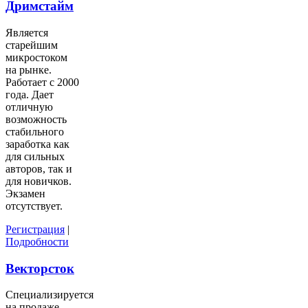
Дримстайм
Является
старейшим
микростоком
на рынке.
Работает с 2000
года. Дает
отличную
возможность
стабильного
заработка как
для сильных
авторов, так и
для новичков.
Экзамен
отсутствует.
Регистрация
|
Подробности
Векторсток
Специализируется
на продаже