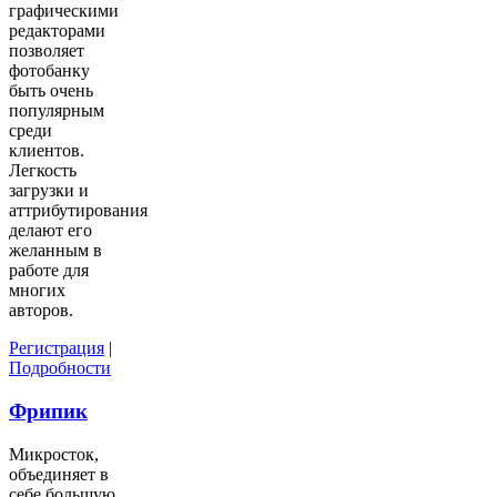
графическими
редакторами
позволяет
фотобанку
быть очень
популярным
среди
клиентов.
Легкость
загрузки и
аттрибутирования
делают его
желанным в
работе для
многих
авторов.
Регистрация
|
Подробности
Фрипик
Микросток,
объединяет в
себе большую