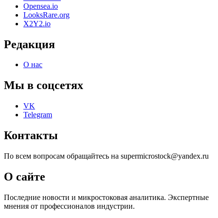
Opensea.io
LooksRare.org
X2Y2.io
Редакция
О нас
Мы в соцсетях
VK
Telegram
Контакты
По всем вопросам обращайтесь на supermicrostock@yandex.ru
О сайте
Последние новости и микростоковая аналитика. Экспертные
мнения от профессионалов индустрии.