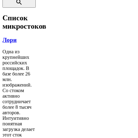
Список
микростоков
Лори
Одна из
крупнейших
российских
площадок. В
базе более 26
млн.
изображений.
Со стоком
активно
сотрудничает
более 8 тысяч
авторов.
Интуитивно
понятная
загрузка делает
этот сток