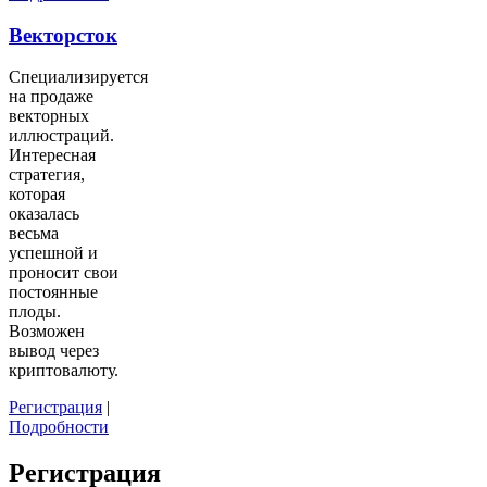
Векторсток
Специализируется
на продаже
векторных
иллюстраций.
Интересная
стратегия,
которая
оказалась
весьма
успешной и
проносит свои
постоянные
плоды.
Возможен
вывод через
криптовалюту.
Регистрация
|
Подробности
Регистрация