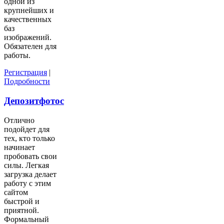
одной из
крупнейших и
качественных
баз
изображений.
Обязателен для
работы.
Регистрация
|
Подробности
Депозитфотос
Отлично
подойдет для
тех, кто только
начинает
пробовать свои
силы. Легкая
загрузка делает
работу с этим
сайтом
быстрой и
приятной.
Формальный