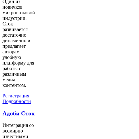
Один из
новичков
микростоковой
индустрии.
Сток
развивается
достаточно
динамично и
предлагает
авторам
удобную
платформу для
работы с
различным
медиа
контентом.
Регистрация
|
Подробности
Адоби Сток
Интеграция со
всемирно
известными