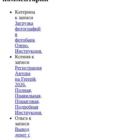
Катерина
к записи
Загрузка
фотографий
в
фотобанк
Озеро.
Инструкция.
Ксения
к
записи
Регистрация
Автора
на Freepik
2026.
Полная,
Правильная,
Пошаговая,
Подробная
Инструкция.
Ольга
к
записи
Вывод
денег с