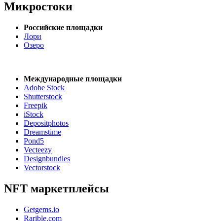
Микростоки
Российские площадки
Лори
Озеро
Международные площадки
Adobe Stock
Shutterstock
Freepik
iStock
Depositphotos
Dreamstime
Pond5
Vecteezy
Designbundles
Vectorstock
NFT маркетплейсы
Getgems.io
Rarible.com