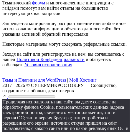
Тематический
форум
и многочисленные инструкции с
гайдами помогут вам найти ответы на большинство
интересующих вас вопросов.
Запрещается копирование, распространение или любое иное
использование информации и объектов данного сайта без
указания активной обратной гиперссылки.
Некоторые материалы могут содержать реферальные ссылки.
Заходя на сайт или регистрируясь на нем, вы соглашаетесь с
нашей
Политикой Конфиденциальности
и обязуетесь
соблюдать
Условия использования
.
Темы и Плагины для WordPress
|
Мой Хостинг
2017 - 2026 © СУПЕРМИКРОСТОК.РУ — Сообщество,
созданное с любовью, для стокеров
Продолжая использовать наш сайт, вы даете согласие на
обработку файлов Cookie, пользовательских данных (адреса
электронной почты; сведения о местоположении; тип и
версия ОС; тип и версия Браузера; тип устройства и
разрешение его экрана; источник откуда пришел на сайт
пользователь; с какого сайта или по какой рекламе; язык ОС и