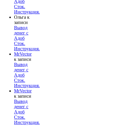
Адоб
Сток.
Инструкция.
Ольга
к
записи
Вывод
денег с
Адоб
Сток.
Инструкция.
MrVector
к записи
Вывод
денег с
Адоб
Сток.
Инструкция.
MrVector
к записи
Вывод
денег с
Адоб
Сток.
Инструкция.