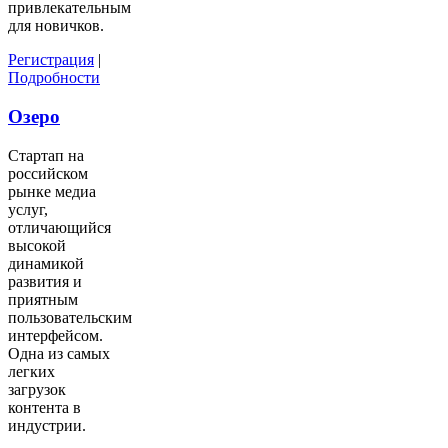
привлекательным
для новичков.
Регистрация
|
Подробности
Озеро
Стартап на
российском
рынке медиа
услуг,
отличающийся
высокой
динамикой
развития и
приятным
пользовательским
интерфейсом.
Одна из самых
легких
загрузок
контента в
индустрии.