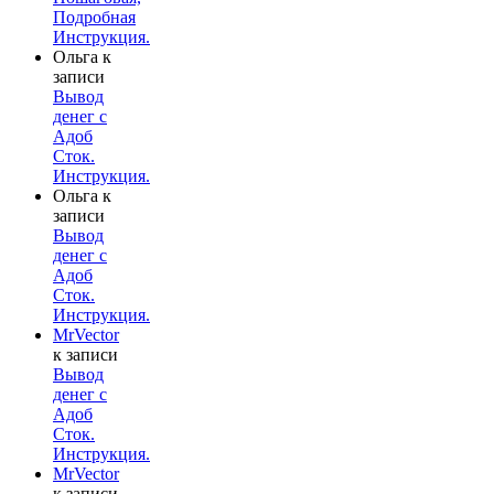
Подробная
Инструкция.
Ольга
к
записи
Вывод
денег с
Адоб
Сток.
Инструкция.
Ольга
к
записи
Вывод
денег с
Адоб
Сток.
Инструкция.
MrVector
к записи
Вывод
денег с
Адоб
Сток.
Инструкция.
MrVector
к записи