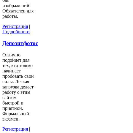
баз
изображений.
Обязателен для
работы.
Регистрация
|
Подробности
Депозитфотос
Отлично
подойдет для
тех, кто только
начинает
пробовать свои
силы. Легкая
загрузка делает
работу с этим
сайтом
быстрой и
приятной.
Формальный
экзамен.
Регистрация
|