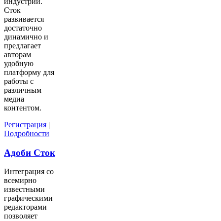
индустрии.
Сток
развивается
достаточно
динамично и
предлагает
авторам
удобную
платформу для
работы с
различным
медиа
контентом.
Регистрация
|
Подробности
Адоби Сток
Интеграция со
всемирно
известными
графическими
редакторами
позволяет