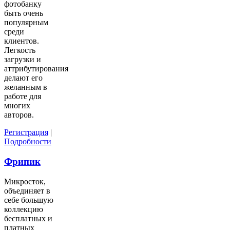
фотобанку
быть очень
популярным
среди
клиентов.
Легкость
загрузки и
аттрибутирования
делают его
желанным в
работе для
многих
авторов.
Регистрация
|
Подробности
Фрипик
Микросток,
объединяет в
себе большую
коллекцию
бесплатных и
платных