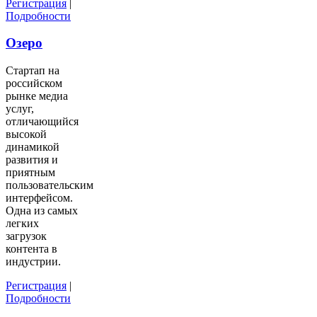
Регистрация
|
Подробности
Озеро
Стартап на
российском
рынке медиа
услуг,
отличающийся
высокой
динамикой
развития и
приятным
пользовательским
интерфейсом.
Одна из самых
легких
загрузок
контента в
индустрии.
Регистрация
|
Подробности