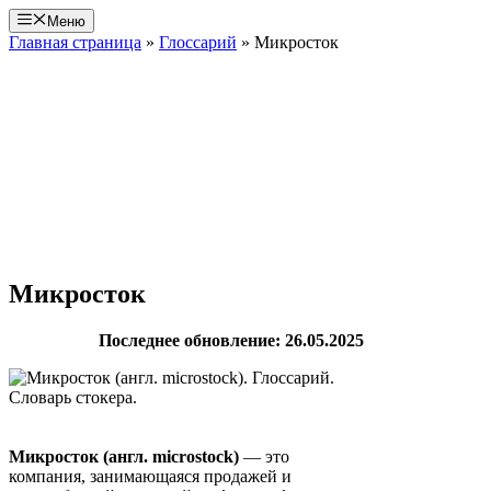
Перейти
Меню
к
Главная страница
»
Глоссарий
»
Микросток
содержимому
Микросток
Последнее обновление: 26.05.2025
Микросток (англ. microstock)
— это
компания, занимающаяся продажей и