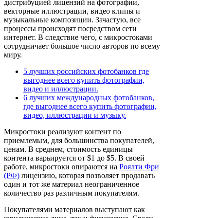
дистрибуцией лицензий на фотографии,
векторные иллюстрации, видео клипы и
музыкальные композиции. Зачастую, все
процессы происходят посредством сети
интернет. В следствие чего, с микростоками
сотрудничает большое число авторов по всему
миру.
5 лучших российских фотобанков где
выгоднее всего купить фотографии,
видео и иллюстрации.
6 лучших международных фотобанков,
где выгоднее всего купить фотографии,
видео, иллюстрации и музыку.
Микростоки реализуют контент по
приемлемым, для большинства покупателей,
ценам. В среднем, стоимость единицы
контента варьируется от $1 до $5. В своей
работе, микростоки опираются на
Роялти Фри
(РФ)
лицензию, которая позволяет продавать
один и тот же материал неограниченное
количество раз различным покупателям.
Покупателями материалов выступают как