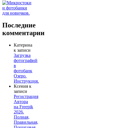
Последние
комментарии
Катерина
к записи
Загрузка
фотографий
в
фотобанк
Озеро.
Инструкция.
Ксения
к
записи
Регистрация
Автора
на Freepik
2026.
Полная,
Правильная,
Пошаговая,