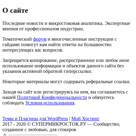
О сайте
Последние новости и микростоковая аналитика. Экспертные
мнения от профессионалов индустрии.
Тематический
форум
и многочисленные инструкции с
гайдами помогут вам найти ответы на большинство
интересующих вас вопросов.
Запрещается копирование, распространение или любое иное
использование информации и объектов данного сайта без
указания активной обратной гиперссылки.
Некоторые материалы могут содержать реферальные ссылки.
Заходя на сайт или регистрируясь на нем, вы соглашаетесь с
нашей
Политикой Конфиденциальности
и обязуетесь
соблюдать
Условия использования
.
Темы и Плагины для WordPress
|
Мой Хостинг
2017 - 2026 © СУПЕРМИКРОСТОК.РУ — Сообщество,
созданное с любовью, для стокеров