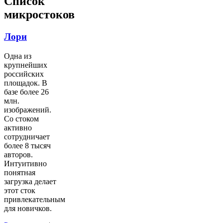
Список
микростоков
Лори
Одна из
крупнейших
российских
площадок. В
базе более 26
млн.
изображений.
Со стоком
активно
сотрудничает
более 8 тысяч
авторов.
Интуитивно
понятная
загрузка делает
этот сток
привлекательным
для новичков.