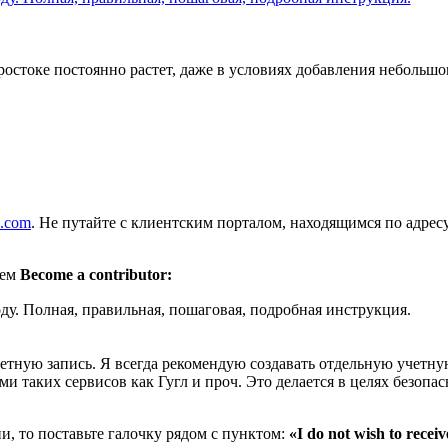
ростоке постоянно растет, даже в условиях добавления небольшо
k.com
. Не путайте с клиентским порталом, находящимся по адрес
аем
Become a contributor:
етную запись. Я всегда рекомендую создавать отдельную учетну
и таких сервисов как Гугл и проч. Это делается в целях безопас
и, то поставьте галочку рядом с пунктом:
«I do not wish to recei