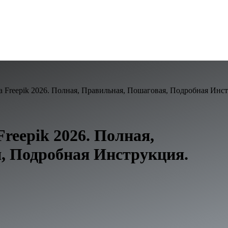
а Freepik 2026. Полная, Правильная, Пошаговая, Подробная Инс
reepik 2026. Полная,
, Подробная Инструкция.