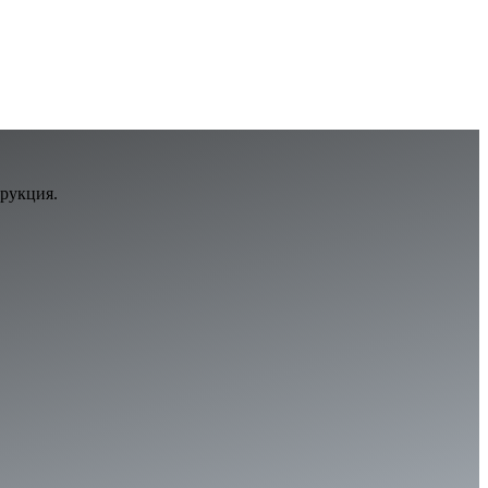
трукция.