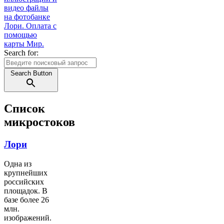
Search for:
Search Button
Список
микростоков
Лори
Одна из
крупнейших
российских
площадок. В
базе более 26
млн.
изображений.