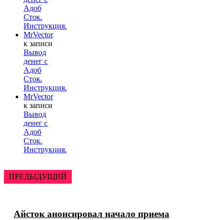
Адоб
Сток.
Инструкция.
MrVector
к записи
Вывод
денег с
Адоб
Сток.
Инструкция.
MrVector
к записи
Вывод
денег с
Адоб
Сток.
Инструкция.
ПРЕДЫДУЩИЙ
Айсток анонсировал начало приема