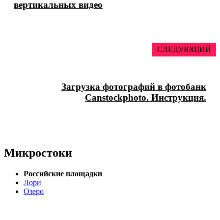
вертикальных видео
СЛЕДУЮЩИЙ
Загрузка фотографий в фотобанк
Canstockphoto. Инструкция.
Микростоки
Российские площадки
Лори
Озеро