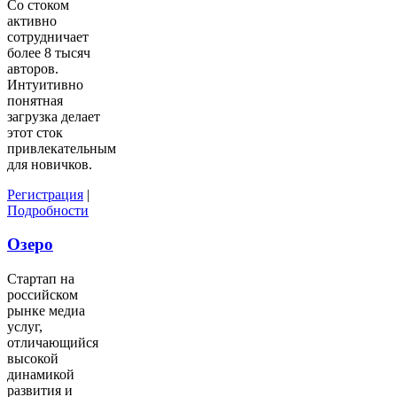
Со стоком
активно
сотрудничает
более 8 тысяч
авторов.
Интуитивно
понятная
загрузка делает
этот сток
привлекательным
для новичков.
Регистрация
|
Подробности
Озеро
Стартап на
российском
рынке медиа
услуг,
отличающийся
высокой
динамикой
развития и