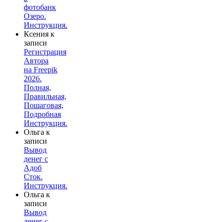
фотобанк
Озеро.
Инструкция.
Ксения
к
записи
Регистрация
Автора
на Freepik
2026.
Полная,
Правильная,
Пошаговая,
Подробная
Инструкция.
Ольга
к
записи
Вывод
денег с
Адоб
Сток.
Инструкция.
Ольга
к
записи
Вывод
денег с