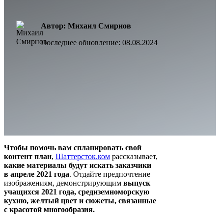
Автор: Михаил Смирнов
Последнее обновление:
08.08.2024
Чтобы помочь вам спланировать свой
контент план
,
Шаттерсток.ком
рассказывает,
какие материалы будут искать заказчики
в апреле 2021 года
. Отдайте предпочтение
изображениям, демонстрирующим
выпуск
учащихся 2021 года, средиземноморскую
кухню, желтый цвет и сюжеты, связанные
с красотой многообразия.