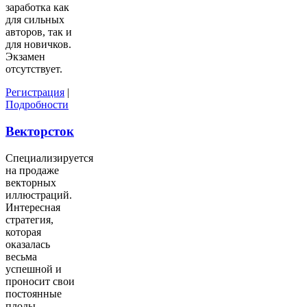
заработка как
для сильных
авторов, так и
для новичков.
Экзамен
отсутствует.
Регистрация
|
Подробности
Векторсток
Специализируется
на продаже
векторных
иллюстраций.
Интересная
стратегия,
которая
оказалась
весьма
успешной и
проносит свои
постоянные
плоды.