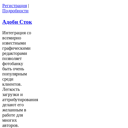
Регистрация
|
Подробности
Адоби Сток
Интеграция со
всемирно
известными
графическими
редакторами
позволяет
фотобанку
быть очень
популярным
среди
клиентов.
Легкость
загрузки и
аттрибутирования
делают его
желанным в
работе для
многих
авторов.