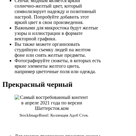
Сейчас модным является яркий
солнечно-желтый цвет, который
символизирует надежду и позитивный
настрой. Попробуйте добавить этот
яркий цвет в свои произведения.
Важными для микростока будут желтые
узоры и иллюстрации в формате
векторной графики.
Вы также можете организовать
студийную съемку людей на желтом
фоне или снять желтые предметы.
Фотографируйте сюжеты, в которых есть
яркие элементы желтого цвета,
например цветочные поля или одежда.
Прекрасный черный
StockImageBrasil. Коллекция Адоб Сток.