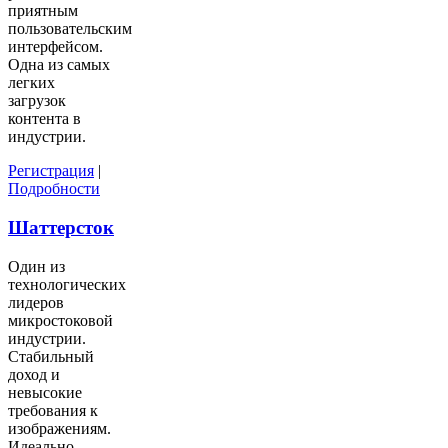
приятным
пользовательским
интерфейсом.
Одна из самых
легких
загрузок
контента в
индустрии.
Регистрация
|
Подробности
Шаттерсток
Один из
технологических
лидеров
микростоковой
индустрии.
Стабильный
доход и
невысокие
требования к
изображениям.
Идеально