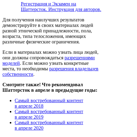
Регистрация и Экзамен на
Шаттерсток. Инструкция для авторов.
Для получения наилучших результатов
демонстрируйте в своих материалах людей
разной этнической принадлежности, пола,
возраста, типа телосложения, имеющих
различные физические ограничения.
Если в материалах можно узнать лица людей,
они должны сопровождаться
разрешениями
моделей
. Если можно узнать конкретные
места, то необходимы
разрешения владельцев
собственности
.
Смотрите также! Что рекомендовал
Шаттерсток в апреле в предыдущие годы:
Самый востребованный контент
в апреле 2018
Самый востребованный контент
в апреле 2019
Самый востребованный контент
в апреле 2020