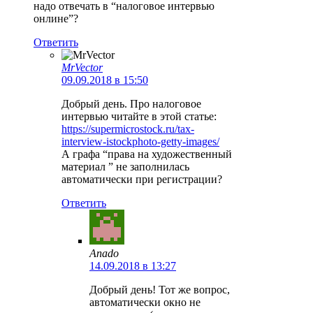
надо отвечать в “налоговое интервью
онлине”?
Ответить
MrVector
09.09.2018 в 15:50
Добрый день. Про налоговое
интервью читайте в этой статье:
https://supermicrostock.ru/tax-
interview-istockphoto-getty-images/
А графа “права на художественный
материал ” не заполнилась
автоматически при регистрации?
Ответить
Anado
14.09.2018 в 13:27
Добрый день! Тот же вопрос,
автоматически окно не