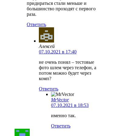
придираться стали меньше и
большинство проходят с первого
раза.
Ответить
Алексей
07.10.2021 в 17:40
не очень понял – тестовые
фото шлем через телефон, а
потом можно будет через
комп?
Ответить
MrVector
07.10.2021 в 18:53
именно так.
Ответить