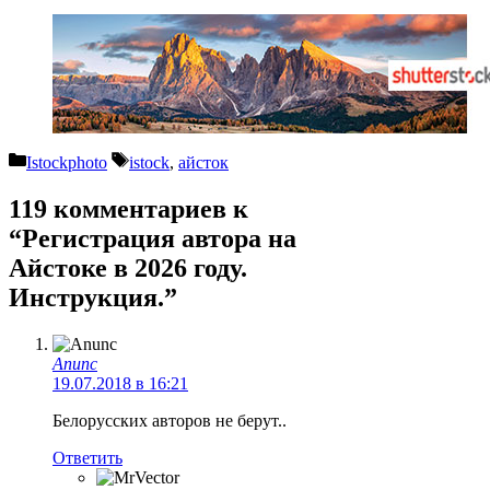
Рубрики
Метки
Istockphoto
istock
,
айсток
119 комментариев к
“Регистрация автора на
Айстоке в 2026 году.
Инструкция.”
Anunc
19.07.2018 в 16:21
Белорусских авторов не берут..
Ответить