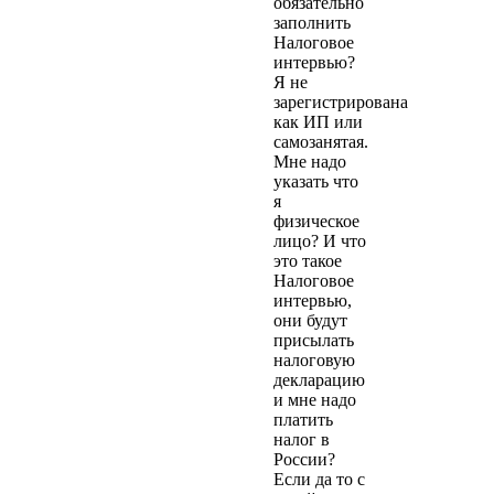
обязательно
заполнить
Налоговое
интервью?
Я не
зарегистрирована
как ИП или
самозанятая.
Мне надо
указать что
я
физическое
лицо? И что
это такое
Налоговое
интервью,
они будут
присылать
налоговую
декларацию
и мне надо
платить
налог в
России?
Если да то с