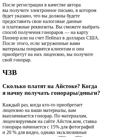
После регистрации в качестве автора
вы получите электронное письмо, в котором
будет указано, что вы должны будете
предоставить свои налоговые данные
и платежные реквизиты. Вы сможете выбрать
способ получения гонораров — на карту
Пионер или на счет Пейпал в долларах США.
После этого, если загруженные вами
материалы понравятся клиентам и они
приобретут на них лицензию, вы получите
свой гонорар.
ЧЗВ
Сколько платят на Айстоке? Когда
я начну получать гонорары/деньги?
Каждый раз, когда кто-то приобретает
лицензию на ваши материалы, вам
выплачивается гонорар. По материалам,
лицензируемым на сайте Айсток.ком, ставка
гонорара начинается с 15% для фотографий
и 20 % для видео, однако эксклюзивные