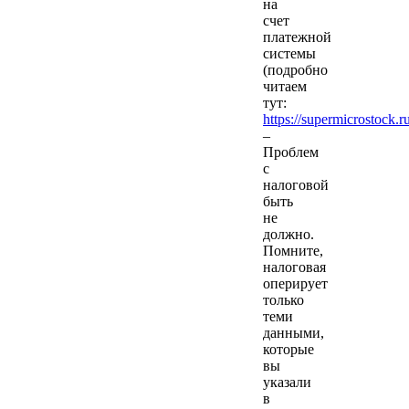
на
счет
платежной
системы
(подробно
читаем
тут:
https://supermicrostock.
–
Проблем
с
налоговой
быть
не
должно.
Помните,
налоговая
оперирует
только
теми
данными,
которые
вы
указали
в