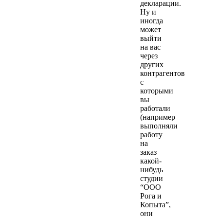
декларации.
Ну и
иногда
может
выйти
на вас
через
других
контрагентов
с
которыми
вы
работали
(например
выполняли
работу
на
заказ
какой-
нибудь
студии
“ООО
Рога и
Копыта”,
они