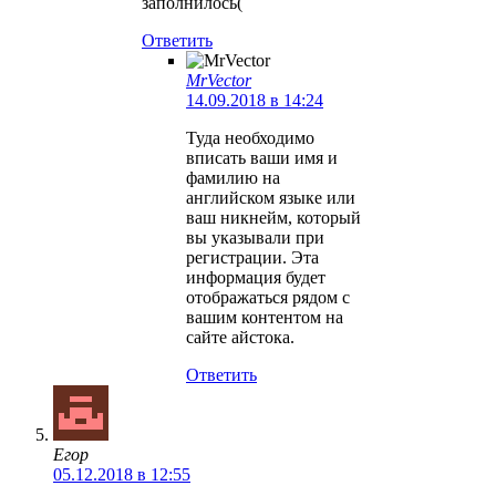
заполнилось(
Ответить
MrVector
14.09.2018 в 14:24
Туда необходимо
вписать ваши имя и
фамилию на
английском языке или
ваш никнейм, который
вы указывали при
регистрации. Эта
информация будет
отображаться рядом с
вашим контентом на
сайте айстока.
Ответить
Егор
05.12.2018 в 12:55