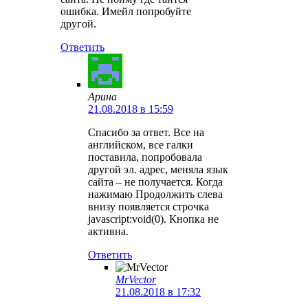
ошибка. Имейл попробуйте
другой.
Ответить
Арина
21.08.2018 в 15:59
Спасибо за ответ. Все на
английском, все галки
поставила, попробовала
другой эл. адрес, меняла язык
сайта – не получается. Когда
нажимаю Продолжить слева
внизу появляется строчка
javascript:void(0). Кнопка не
активна.
Ответить
MrVector
21.08.2018 в 17:32