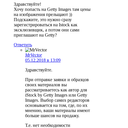
Здравствуйте!
Хочу попасть на Getty Images там цены
на изображения прельщают ))
Подскажите, это нужно сразу
зарегистрироваться на Istock как
эксклюзивщик, а потом они сами
приглашают на Getty?
Ответить
MrVector
05.12.2018 в 13:09
Здравствуйте.
При отправке заявки и образцов
своих материалов вы
рассматриваетесь как автор для
iStock by Getty Images или Getty
Images. Выбор самих редакторов
основывается на том, где, по их
мнению, ваши материалы имеют
больше шансов на продажу.
Т.е. нет необходимости