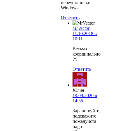
переустановки
Windows
Ответить
MrVector
11.10.2018 в
10:11
Весьма
координально
🙂
Ответить
Юлия
19.09.2020 в
14:35
Здравствуйте,
подскажите
пожалуйста
надо