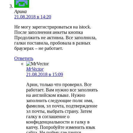
Арина
21.08.2018 в 14:20
Не могу зарегистрироваться на istock.
После заполнения анкеты кнопка
Продолжить не активна. Все заполнила,
галки поставила, пробовала в разных
браузерах – не работает.
Ответить
MrVector
21.08.2018 в 15:09
Арин, только что проверил. Все
работает. Вам нужно все заполнять
на английском языке. Нужно
заполнить следующие поля: имя,
фамилия, эл почта, подтверждение
эл почты, выбрать страну. Затем
галку в соглашение о
конфиденциальности и галку в
капчу. Попробуйте изменить язык
сайта. Не пойму где таится