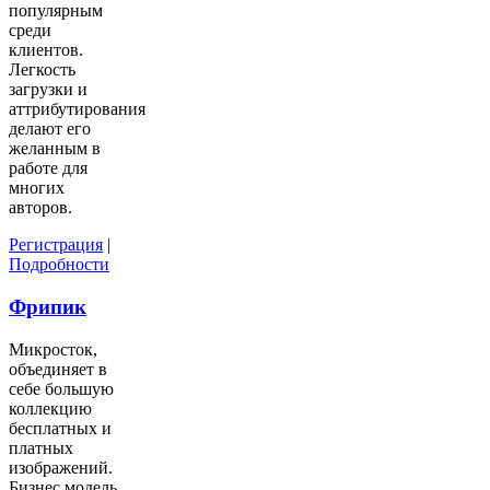
популярным
среди
клиентов.
Легкость
загрузки и
аттрибутирования
делают его
желанным в
работе для
многих
авторов.
Регистрация
|
Подробности
Фрипик
Микросток,
объединяет в
себе большую
коллекцию
бесплатных и
платных
изображений.
Бизнес модель