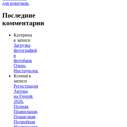
Последние
комментарии
Катерина
к записи
Загрузка
фотографий
в
фотобанк
Озеро.
Инструкция.
Ксения
к
записи
Регистрация
Автора
на Freepik
2026.
Полная,
Правильная,
Пошаговая,
Подробная
Инструкция.