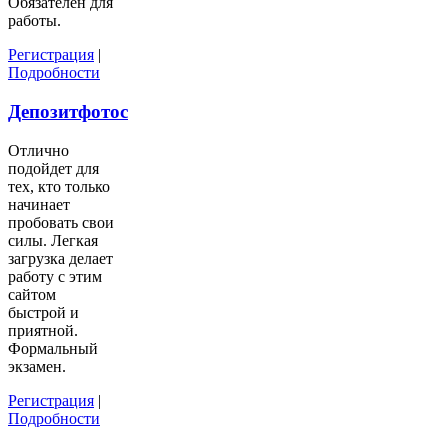
Обязателен для
работы.
Регистрация
|
Подробности
Депозитфотос
Отлично
подойдет для
тех, кто только
начинает
пробовать свои
силы. Легкая
загрузка делает
работу с этим
сайтом
быстрой и
приятной.
Формальный
экзамен.
Регистрация
|
Подробности