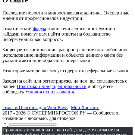
О сайте
Последние новости и микростоковая аналитика. Экспертные
мнения от профессионалов индустрии.
Тематический
форум
и многочисленные инструкции с
гайдами помогут вам найти ответы на большинство
интересующих вас вопросов.
Запрещается копирование, распространение или любое иное
использование информации и объектов данного сайта без
указания активной обратной гиперссылки.
Некоторые материалы могут содержать реферальные ссылки.
Заходя на сайт или регистрируясь на нем, вы соглашаетесь с
нашей
Политикой Конфиденциальности
и обязуетесь
соблюдать
Условия использования
.
Темы и Плагины для WordPress
|
Мой Хостинг
2017 - 2026 © СУПЕРМИКРОСТОК.РУ — Сообщество,
созданное с любовью, для стокеров
Продолжая использовать наш сайт, вы даете согласие на