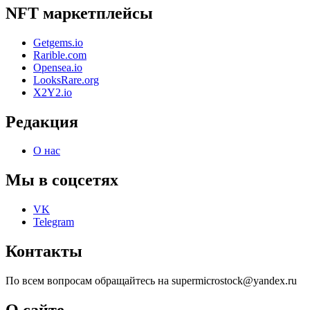
NFT маркетплейсы
Getgems.io
Rarible.com
Opensea.io
LooksRare.org
X2Y2.io
Редакция
О нас
Мы в соцсетях
VK
Telegram
Контакты
По всем вопросам обращайтесь на supermicrostock@yandex.ru