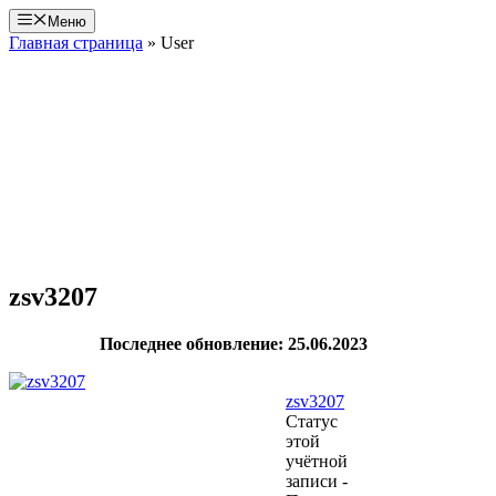
Перейти
Меню
к
Главная страница
»
User
содержимому
zsv3207
Последнее обновление: 25.06.2023
zsv3207
Статус
этой
учётной
записи -