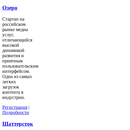
Озеро
Стартап на
российском
рынке медиа
услуг,
отличающийся
высокой
динамикой
развития и
приятным
пользовательским
интерфейсом.
Одна из самых
легких
загрузок
контента в
индустрии.
Регистрация
|
Подробности
Шаттерсток