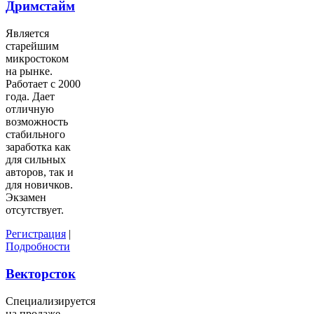
Дримстайм
Является
старейшим
микростоком
на рынке.
Работает с 2000
года. Дает
отличную
возможность
стабильного
заработка как
для сильных
авторов, так и
для новичков.
Экзамен
отсутствует.
Регистрация
|
Подробности
Векторсток
Специализируется
на продаже