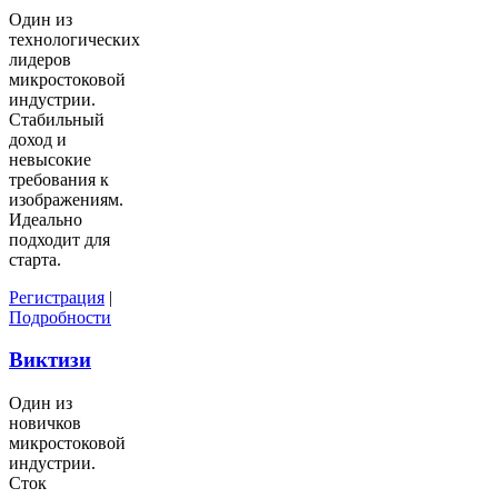
Один из
технологических
лидеров
микростоковой
индустрии.
Стабильный
доход и
невысокие
требования к
изображениям.
Идеально
подходит для
старта.
Регистрация
|
Подробности
Виктизи
Один из
новичков
микростоковой
индустрии.
Сток