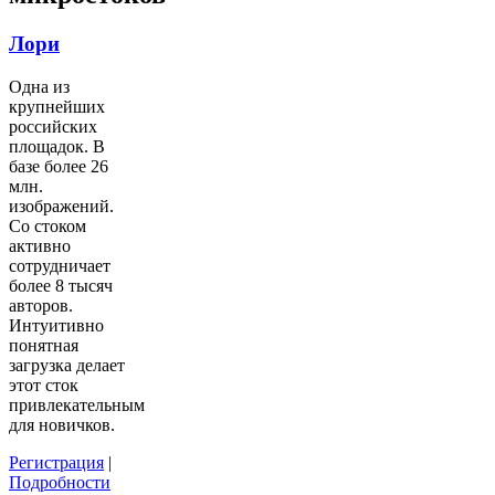
Лори
Одна из
крупнейших
российских
площадок. В
базе более 26
млн.
изображений.
Со стоком
активно
сотрудничает
более 8 тысяч
авторов.
Интуитивно
понятная
загрузка делает
этот сток
привлекательным
для новичков.
Регистрация
|
Подробности