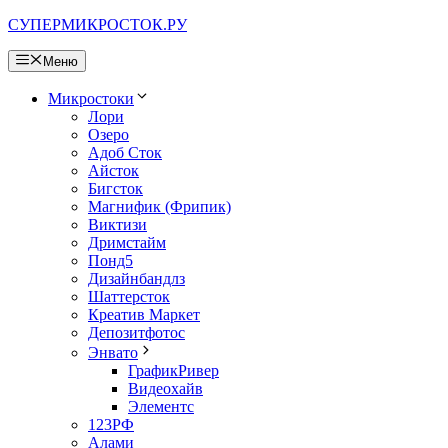
Перейти
СУПЕРМИКРОСТОК.РУ
к
содержимому
Меню
Микростоки
Лори
Озеро
Адоб Сток
Айсток
Бигсток
Магнифик (Фрипик)
Виктизи
Дримстайм
Понд5
Дизайнбандлз
Шаттерсток
Креатив Маркет
Депозитфотос
Энвато
ГрафикРивер
Видеохайв
Элементс
123РФ
Алами