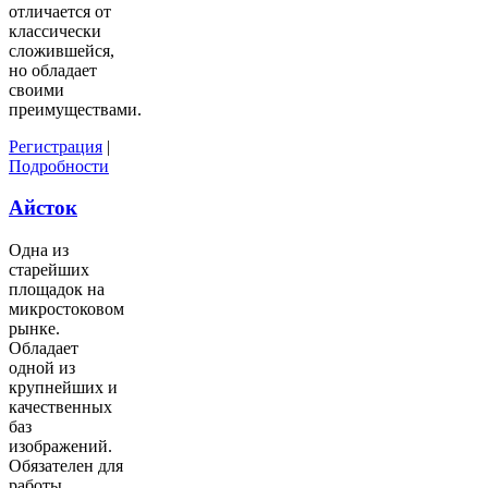
отличается от
классически
сложившейся,
но обладает
своими
преимуществами.
Регистрация
|
Подробности
Айсток
Одна из
старейших
площадок на
микростоковом
рынке.
Обладает
одной из
крупнейших и
качественных
баз
изображений.
Обязателен для
работы.