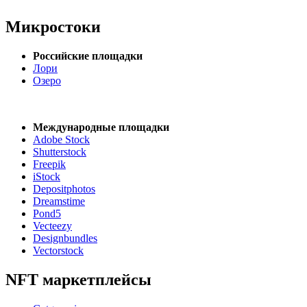
Микростоки
Российские площадки
Лори
Озеро
Международные площадки
Adobe Stock
Shutterstock
Freepik
iStock
Depositphotos
Dreamstime
Pond5
Vecteezy
Designbundles
Vectorstock
NFT маркетплейсы