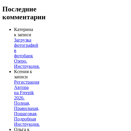
Последние
комментарии
Катерина
к записи
Загрузка
фотографий
в
фотобанк
Озеро.
Инструкция.
Ксения
к
записи
Регистрация
Автора
на Freepik
2026.
Полная,
Правильная,
Пошаговая,
Подробная
Инструкция.
Ольга
к