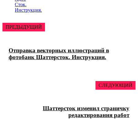
Сток.
Инструкция.
ПРЕДЫДУЩИЙ
Отправка векторных иллюстраций в
фотобанк Шаттерсток. Инструкция.
СЛЕДУЮЩИЙ
Шаттерсток изменил страничку
редактирования работ