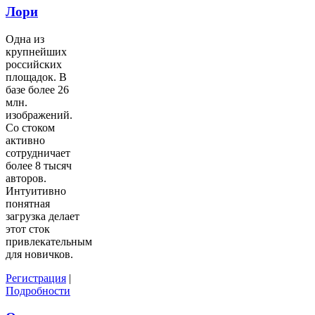
Лори
Одна из
крупнейших
российских
площадок. В
базе более 26
млн.
изображений.
Со стоком
активно
сотрудничает
более 8 тысяч
авторов.
Интуитивно
понятная
загрузка делает
этот сток
привлекательным
для новичков.
Регистрация
|
Подробности