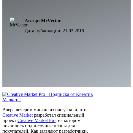
Автор: MrVector
Дата публикации:
21.02.2018
Вчера вечером многие из нас узнали, что
Creative Market
разработал специальный
проект
Creative Market Pro
, на котором
появились подписочные планы для
покупателей. Как заявляют разработчики,