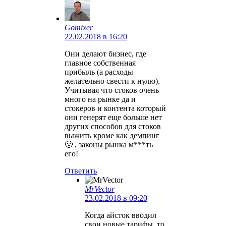
Gomixer
22.02.2018 в 16:20
Они делают бизнес, где
главное собственная
прибыль (а расходы
желательно свести к нулю).
Учитывая что стоков очень
много на рынке да и
стокеров и контента который
они генерят еще больше нет
других способов для стоков
выжить кроме как демпинг
🙁 , законы рынка м***ть
его!
Ответить
MrVector
23.02.2018 в 09:20
Когда айсток вводил
свои новые тарифы, то