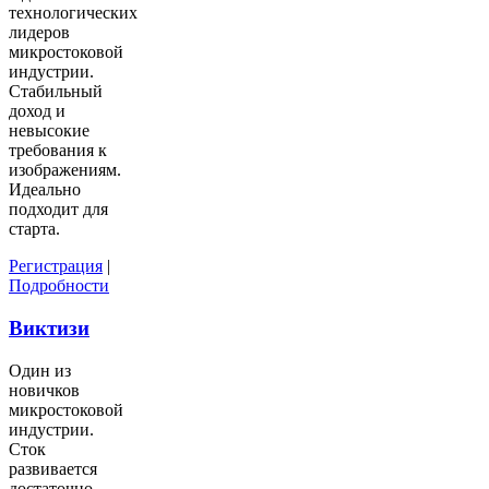
технологических
лидеров
микростоковой
индустрии.
Стабильный
доход и
невысокие
требования к
изображениям.
Идеально
подходит для
старта.
Регистрация
|
Подробности
Виктизи
Один из
новичков
микростоковой
индустрии.
Сток
развивается
достаточно