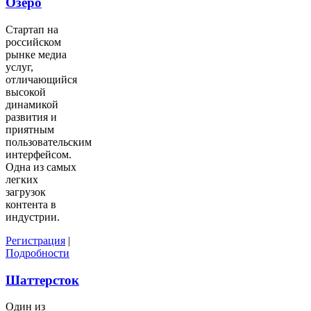
Озеро
Стартап на
российском
рынке медиа
услуг,
отличающийся
высокой
динамикой
развития и
приятным
пользовательским
интерфейсом.
Одна из самых
легких
загрузок
контента в
индустрии.
Регистрация
|
Подробности
Шаттерсток
Один из