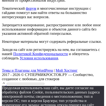
мнения от профессионалов индустрии.
Тематический
форум
и многочисленные инструкции с
гайдами помогут вам найти ответы на большинство
интересующих вас вопросов.
Запрещается копирование, распространение или любое иное
использование информации и объектов данного сайта без
указания активной обратной гиперссылки.
Некоторые материалы могут содержать реферальные ссылки.
Заходя на сайт или регистрируясь на нем, вы соглашаетесь с
нашей
Политикой Конфиденциальности
и обязуетесь
соблюдать
Условия использования
.
Темы и Плагины для WordPress
|
Мой Хостинг
2017 - 2026 © СУПЕРМИКРОСТОК.РУ — Сообщество,
созданное с любовью, для стокеров
Продолжая использовать наш сайт, вы даете согласие на
обработку файлов Cookie, пользовательских данных (адреса
электронной почты; сведения о местоположении; тип и
версия ОС; тип и версия Браузера; тип устройства и
разрешение его экрана; источник откуда пришел на сайт