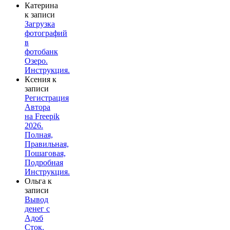
Катерина
к записи
Загрузка
фотографий
в
фотобанк
Озеро.
Инструкция.
Ксения
к
записи
Регистрация
Автора
на Freepik
2026.
Полная,
Правильная,
Пошаговая,
Подробная
Инструкция.
Ольга
к
записи
Вывод
денег с
Адоб
Сток.