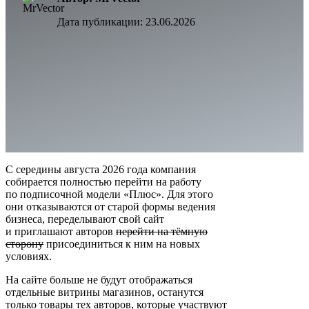
Дата публикации:
23.06.2026
С середины августа 2026 года компания
собирается полностью перейти на работу
по подписочной модели «Плюс». Для этого
они отказываются от старой формы ведения
бизнеса, переделывают свой сайт
и приглашают авторов
перейти на тёмную
сторону
присоединиться к ним на новых
условиях.
На сайте больше не будут отображаться
отдельные витрины магазинов, останутся
только товары тех авторов, которые участвуют