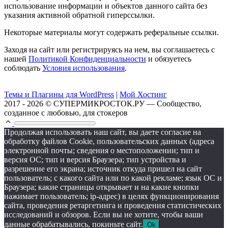
использование информации и объектов данного сайта без
указания активной обратной гиперссылки.
Некоторые материалы могут содержать реферальные ссылки.
Заходя на сайт или регистрируясь на нем, вы соглашаетесь с
нашей
Политикой Конфиденциальности
и обязуетесь
соблюдать
Условия использования
.
Темы и Плагины для WordPress
|
Мой Хостинг
2017 - 2026 © СУПЕРМИКРОСТОК.РУ — Сообщество,
созданное с любовью, для стокеров
Продолжая использовать наш сайт, вы даете согласие на
обработку файлов Cookie, пользовательских данных (адреса
электронной почты; сведения о местоположении; тип и
версия ОС; тип и версия Браузера; тип устройства и
разрешение его экрана; источник откуда пришел на сайт
пользователь; с какого сайта или по какой рекламе; язык ОС и
Браузера; какие страницы открывает и на какие кнопки
нажимает пользователь; ip-адрес) в целях функционирования
сайта, проведения ретаргетинга и проведения статистических
исследований и обзоров. Если вы не хотите, чтобы ваши
данные обрабатывались, покиньте сайт.
Ok