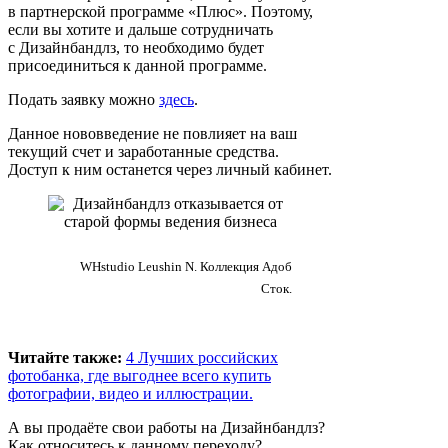
в партнерской программе «Плюс». Поэтому,
если вы хотите и дальше сотрудничать
с Дизайнбандлз, то необходимо будет
присоединиться к данной программе.
Подать заявку можно
здесь
.
Данное нововведение не повлияет на ваш
текущий счет и заработанные средства.
Доступ к ним останется через личный кабинет.
WHstudio Leushin N. Коллекция Адоб
Сток.
Читайте также:
4 Лучших российских
фотобанка, где выгоднее всего купить
фотографии, видео и иллюстрации.
А вы продаёте свои работы на Дизайнбандлз?
Как относитесь к данному переходу?