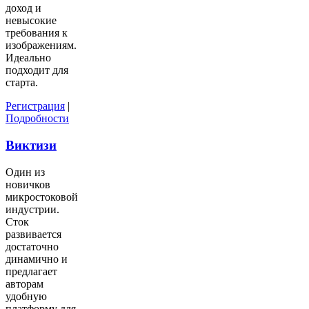
доход и
невысокие
требования к
изображениям.
Идеально
подходит для
старта.
Регистрация
|
Подробности
Виктизи
Один из
новичков
микростоковой
индустрии.
Сток
развивается
достаточно
динамично и
предлагает
авторам
удобную
платформу для