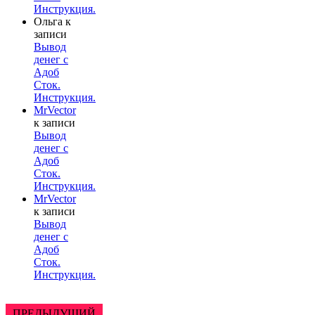
Инструкция.
Ольга
к
записи
Вывод
денег с
Адоб
Сток.
Инструкция.
MrVector
к записи
Вывод
денег с
Адоб
Сток.
Инструкция.
MrVector
к записи
Вывод
денег с
Адоб
Сток.
Инструкция.
ПРЕДЫДУЩИЙ