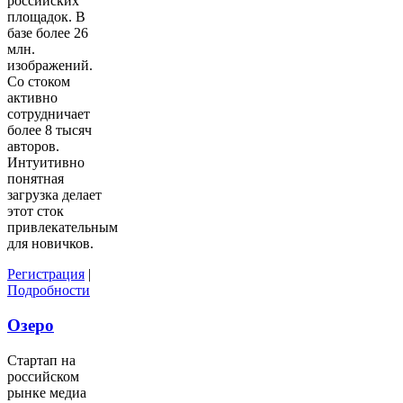
российских
площадок. В
базе более 26
млн.
изображений.
Со стоком
активно
сотрудничает
более 8 тысяч
авторов.
Интуитивно
понятная
загрузка делает
этот сток
привлекательным
для новичков.
Регистрация
|
Подробности
Озеро
Стартап на
российском
рынке медиа