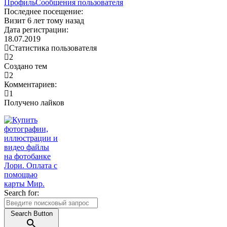
Профиль
Сообщения пользователя
Последнее посещение:
Визит 6 лет тому назад
Дата регистрации:
18.07.2019
Статистика пользователя
2
Создано тем
2
Комментариев:
1
Получено лайков
Search for:
Search Button