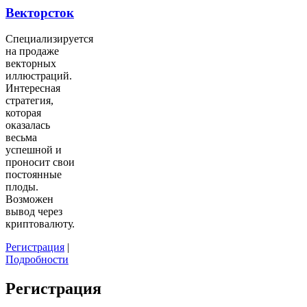
Векторсток
Специализируется
на продаже
векторных
иллюстраций.
Интересная
стратегия,
которая
оказалась
весьма
успешной и
проносит свои
постоянные
плоды.
Возможен
вывод через
криптовалюту.
Регистрация
|
Подробности
Регистрация