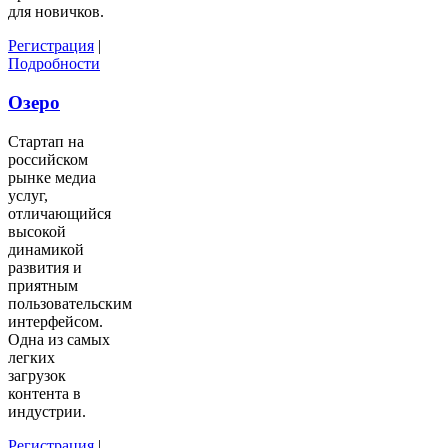
для новичков.
Регистрация
|
Подробности
Озеро
Стартап на
российском
рынке медиа
услуг,
отличающийся
высокой
динамикой
развития и
приятным
пользовательским
интерфейсом.
Одна из самых
легких
загрузок
контента в
индустрии.
Регистрация
|