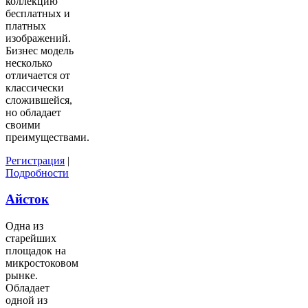
коллекцию
бесплатных и
платных
изображений.
Бизнес модель
несколько
отличается от
классически
сложившейся,
но обладает
своими
преимуществами.
Регистрация
|
Подробности
Айсток
Одна из
старейших
площадок на
микростоковом
рынке.
Обладает
одной из