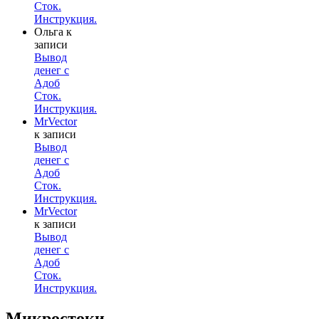
Сток.
Инструкция.
Ольга
к
записи
Вывод
денег с
Адоб
Сток.
Инструкция.
MrVector
к записи
Вывод
денег с
Адоб
Сток.
Инструкция.
MrVector
к записи
Вывод
денег с
Адоб
Сток.
Инструкция.
Микростоки