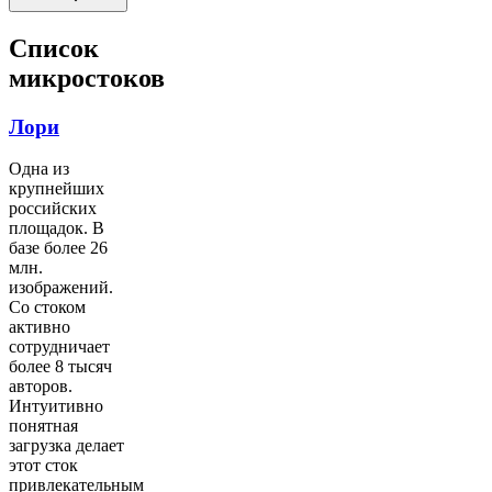
Список
микростоков
Лори
Одна из
крупнейших
российских
площадок. В
базе более 26
млн.
изображений.
Со стоком
активно
сотрудничает
более 8 тысяч
авторов.
Интуитивно
понятная
загрузка делает
этот сток
привлекательным