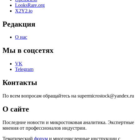
LooksRare.org
X2Y2.io
Редакция
О нас
Мы в соцсетях
VK
Telegram
Контакты
По всем вопросам обращайтесь на supermicrostock@yandex.ru
О сайте
Последние новости и микростоковая аналитика. Экспертные
мнения от профессионалов индустрии.
Тематический
форум
и многочисленные инструкции с