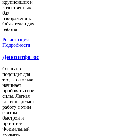
крупнейших и
качественных
баз
изображений.
Обязателен для
работы.
Регистрация
|
Подробности
Депозитфотос
Отлично
подойдет для
тех, кто только
начинает
пробовать свои
силы. Легкая
загрузка делает
работу с этим
сайтом
быстрой и
приятной.
Формальный
экзамен.