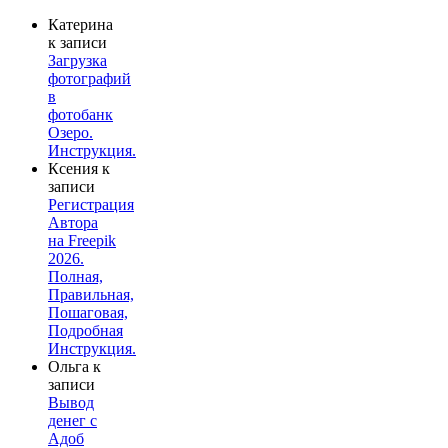
Катерина
к записи
Загрузка
фотографий
в
фотобанк
Озеро.
Инструкция.
Ксения
к
записи
Регистрация
Автора
на Freepik
2026.
Полная,
Правильная,
Пошаговая,
Подробная
Инструкция.
Ольга
к
записи
Вывод
денег с
Адоб