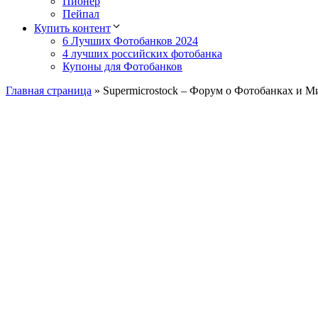
Пионер
Пейпал
Купить контент
6 Лучших Фотобанков 2024
4 лучших российских фотобанка
Купоны для Фотобанков
Главная страница
»
Supermicrostock – Форум о Фотобанках и М