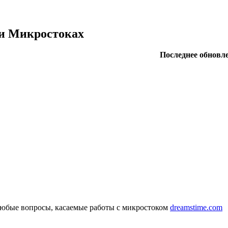
 и Микростоках
Последнее обновле
 любые вопросы, касаемые работы с микростоком
dreamstime.com