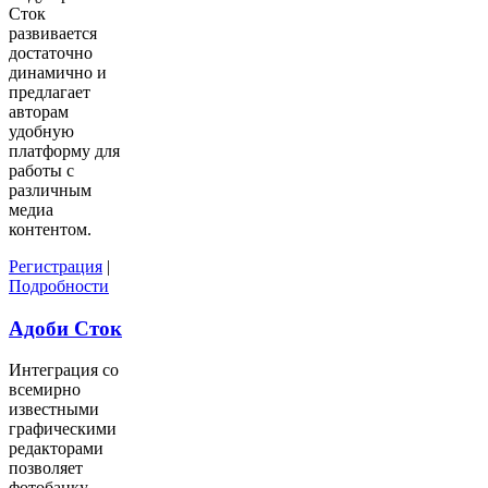
Сток
развивается
достаточно
динамично и
предлагает
авторам
удобную
платформу для
работы с
различным
медиа
контентом.
Регистрация
|
Подробности
Адоби Сток
Интеграция со
всемирно
известными
графическими
редакторами
позволяет
фотобанку