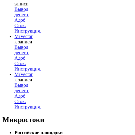
записи
Вывод
денег с
Адоб
Сток.
Инструкция.
MrVector
к записи
Вывод
денег с
Адоб
Сток.
Инструкция.
MrVector
к записи
Вывод
денег с
Адоб
Сток.
Инструкция.
Микростоки
Российские площадки