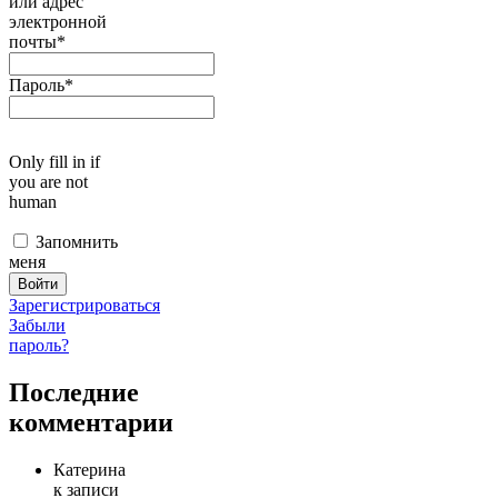
или адрес
электронной
почты
*
Пароль
*
Only fill in if
you are not
human
Запомнить
меня
Зарегистрироваться
Забыли
пароль?
Последние
комментарии
Катерина
к записи