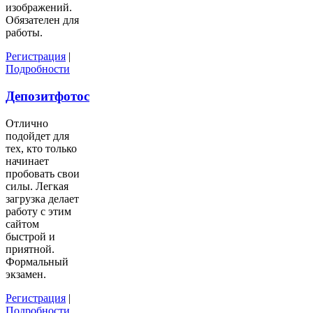
изображений.
Обязателен для
работы.
Регистрация
|
Подробности
Депозитфотос
Отлично
подойдет для
тех, кто только
начинает
пробовать свои
силы. Легкая
загрузка делает
работу с этим
сайтом
быстрой и
приятной.
Формальный
экзамен.
Регистрация
|
Подробности