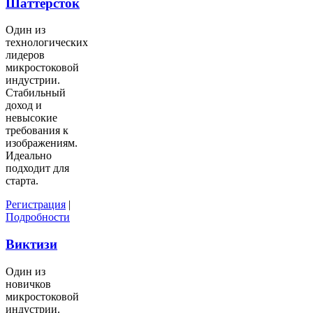
Шаттерсток
Один из
технологических
лидеров
микростоковой
индустрии.
Стабильный
доход и
невысокие
требования к
изображениям.
Идеально
подходит для
старта.
Регистрация
|
Подробности
Виктизи
Один из
новичков
микростоковой
индустрии.