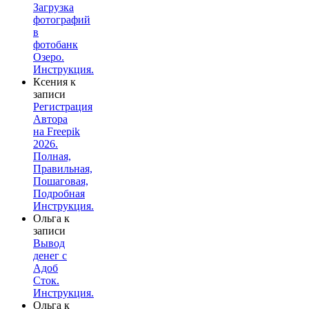
Загрузка
фотографий
в
фотобанк
Озеро.
Инструкция.
Ксения
к
записи
Регистрация
Автора
на Freepik
2026.
Полная,
Правильная,
Пошаговая,
Подробная
Инструкция.
Ольга
к
записи
Вывод
денег с
Адоб
Сток.
Инструкция.
Ольга
к