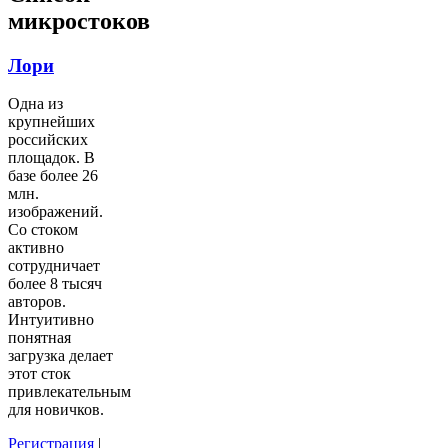
микростоков
Лори
Одна из
крупнейших
российских
площадок. В
базе более 26
млн.
изображений.
Со стоком
активно
сотрудничает
более 8 тысяч
авторов.
Интуитивно
понятная
загрузка делает
этот сток
привлекательным
для новичков.
Регистрация
|