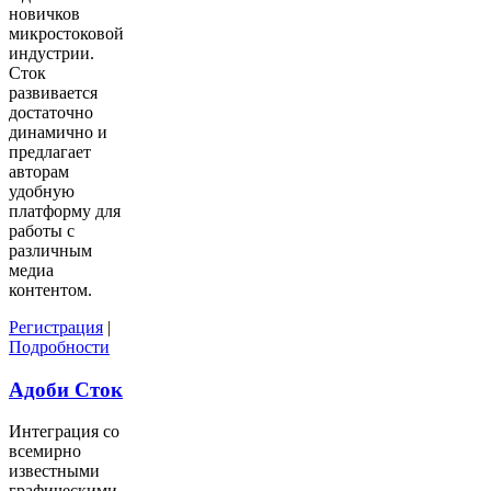
новичков
микростоковой
индустрии.
Сток
развивается
достаточно
динамично и
предлагает
авторам
удобную
платформу для
работы с
различным
медиа
контентом.
Регистрация
|
Подробности
Адоби Сток
Интеграция со
всемирно
известными
графическими