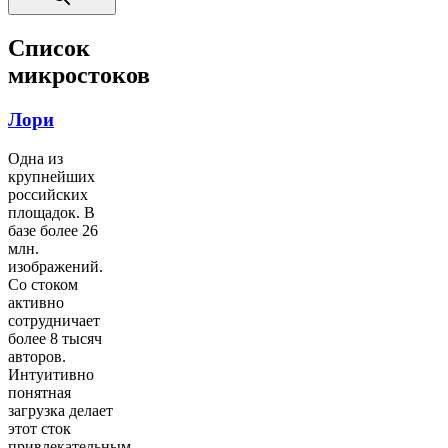
Список
микростоков
Лори
Одна из
крупнейших
российских
площадок. В
базе более 26
млн.
изображений.
Со стоком
активно
сотрудничает
более 8 тысяч
авторов.
Интуитивно
понятная
загрузка делает
этот сток
привлекательным