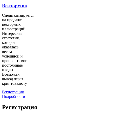
Векторсток
Специализируется
на продаже
векторных
иллюстраций.
Интересная
стратегия,
которая
оказалась
весьма
успешной и
проносит свои
постоянные
плоды.
Возможен
вывод через
криптовалюту.
Регистрация
|
Подробности
Регистрация