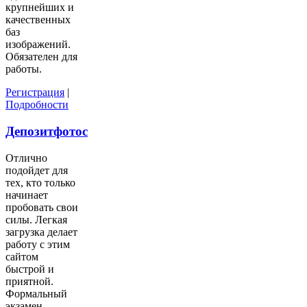
крупнейших и
качественных
баз
изображений.
Обязателен для
работы.
Регистрация
|
Подробности
Депозитфотос
Отлично
подойдет для
тех, кто только
начинает
пробовать свои
силы. Легкая
загрузка делает
работу с этим
сайтом
быстрой и
приятной.
Формальный
экзамен.