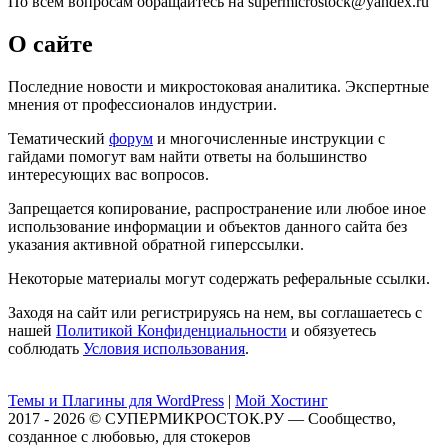
По всем вопросам обращайтесь на supermicrostock@yandex.ru
О сайте
Последние новости и микростоковая аналитика. Экспертные
мнения от профессионалов индустрии.
Тематический
форум
и многочисленные инструкции с
гайдами помогут вам найти ответы на большинство
интересующих вас вопросов.
Запрещается копирование, распространение или любое иное
использование информации и объектов данного сайта без
указания активной обратной гиперссылки.
Некоторые материалы могут содержать реферальные ссылки.
Заходя на сайт или регистрируясь на нем, вы соглашаетесь с
нашей
Политикой Конфиденциальности
и обязуетесь
соблюдать
Условия использования
.
Темы и Плагины для WordPress
|
Мой Хостинг
2017 - 2026 © СУПЕРМИКРОСТОК.РУ — Сообщество,
созданное с любовью, для стокеров