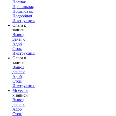
Полная,
Правильная,
Пошаговая,
Подробная
Инструкция.
Ольга
к
записи
Вывод
денег с
Адоб
Сток.
Инструкция.
Ольга
к
записи
Вывод
денег с
Адоб
Сток.
Инструкция.
MrVector
к записи
Вывод
денег с
Адоб
Сток.