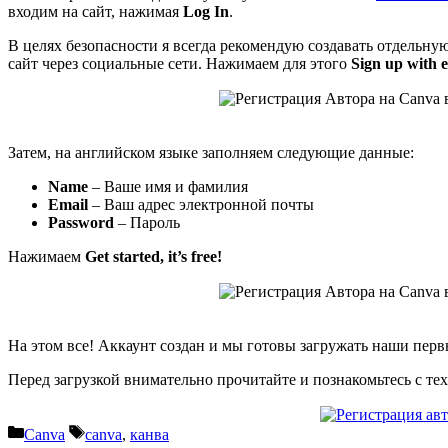
входим на сайт, нажимая
Log In
.
В целях безопасности я всегда рекомендую создавать отдельну
сайт через социальные сети. Нажимаем для этого
Sign up with e
Затем, на английском языке заполняем следующие данные:
Name
– Ваше имя и фамилия
Email
– Ваш адрес электронной почты
Password
– Пароль
Нажимаем
Get started, it’s free!
На этом все! Аккаунт создан и мы готовы загружать наши пе
Перед загрузкой внимательно прочитайте и познакомьтесь с т
Рубрики
Метки
Canva
canva
,
канва