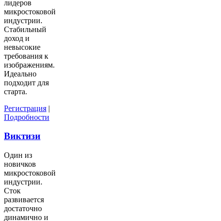
лидеров
микростоковой
индустрии.
Стабильный
доход и
невысокие
требования к
изображениям.
Идеально
подходит для
старта.
Регистрация
|
Подробности
Виктизи
Один из
новичков
микростоковой
индустрии.
Сток
развивается
достаточно
динамично и