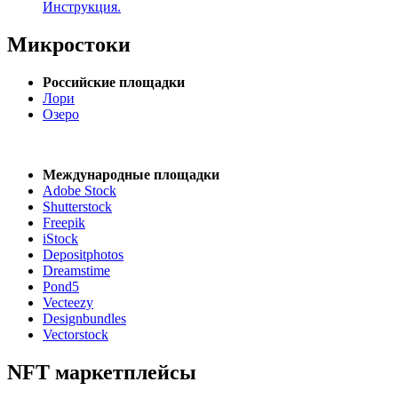
Инструкция.
Микростоки
Российские площадки
Лори
Озеро
Международные площадки
Adobe Stock
Shutterstock
Freepik
iStock
Depositphotos
Dreamstime
Pond5
Vecteezy
Designbundles
Vectorstock
NFT маркетплейсы