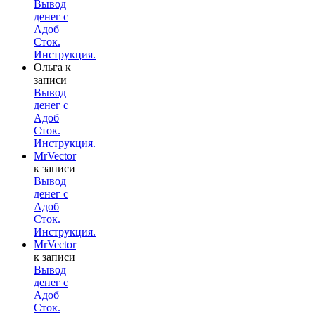
Вывод
денег с
Адоб
Сток.
Инструкция.
Ольга
к
записи
Вывод
денег с
Адоб
Сток.
Инструкция.
MrVector
к записи
Вывод
денег с
Адоб
Сток.
Инструкция.
MrVector
к записи
Вывод
денег с
Адоб
Сток.