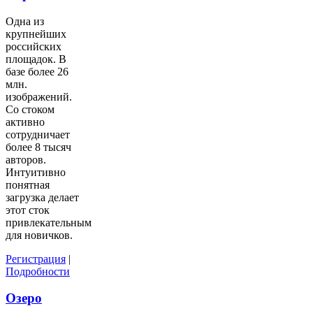
Одна из
крупнейших
российских
площадок. В
базе более 26
млн.
изображений.
Со стоком
активно
сотрудничает
более 8 тысяч
авторов.
Интуитивно
понятная
загрузка делает
этот сток
привлекательным
для новичков.
Регистрация
|
Подробности
Озеро