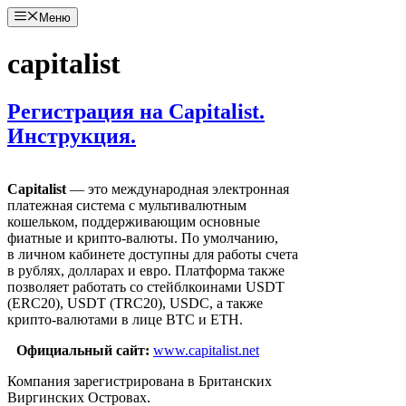
Перейти
Меню
к
содержимому
capitalist
Регистрация на Capitalist.
Инструкция.
Capitalist
— это международная электронная
платежная система с мультивалютным
кошельком, поддерживающим основные
фиатные и крипто-валюты. По умолчанию,
в личном кабинете доступны для работы счета
в рублях, долларах и евро. Платформа также
позволяет работать со стейблкоинами USDT
(ERC20), USDT (TRC20), USDC, а также
крипто-валютами в лице BTC и ETH.
Официальный сайт:
www.capitalist.net
Компания зарегистрирована в Британских
Виргинских Островах.