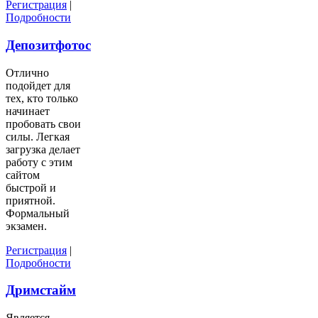
Регистрация
|
Подробности
Депозитфотос
Отлично
подойдет для
тех, кто только
начинает
пробовать свои
силы. Легкая
загрузка делает
работу с этим
сайтом
быстрой и
приятной.
Формальный
экзамен.
Регистрация
|
Подробности
Дримстайм
Является