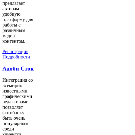
предлагает
авторам
удобную
платформу для
работы с
различным
медиа
контентом.
Регистрация
|
Подробности
Адоби Сток
Интеграция со
всемирно
известными
графическими
редакторами
позволяет
фотобанку
быть очень
популярным
среди
клиентов.