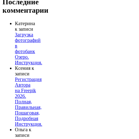
Последние
комментарии
Катерина
к записи
Загрузка
фотографий
в
фотобанк
Озеро.
Инструкция.
Ксения
к
записи
Регистрация
Автора
на Freepik
2026.
Полная,
Правильная,
Пошаговая,
Подробная
Инструкция.
Ольга
к
записи