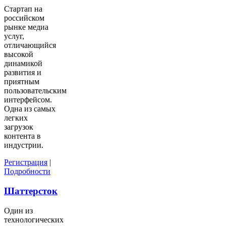
Стартап на
российском
рынке медиа
услуг,
отличающийся
высокой
динамикой
развития и
приятным
пользовательским
интерфейсом.
Одна из самых
легких
загрузок
контента в
индустрии.
Регистрация
|
Подробности
Шаттерсток
Один из
технологических