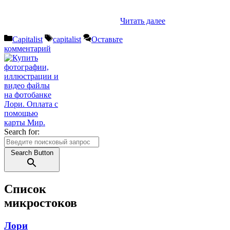
Читать далее
Рубрики
Метки
Capitalist
capitalist
Оставьте
комментарий
Search for:
Search Button
Список
микростоков
Лори