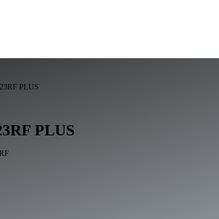
123RF PLUS
123RF PLUS
3RF