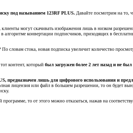
писку под называнием 123RF PLUS.
Давайте посмотрим на то, ч
 клиенты могут скачивать изображения лишь в низком разрешени
 в алгоритме конвертации подписчиков, приходящих в бесплатн
 По словам стока, новая подписка увеличит количество просмо
тот контент, который
был загружен более 2 лет назад и не был
S, предназначен лишь для цифрового использования и предл
лная лицензия или файл в большем разрешении, то он будет вы
иску.
й программе, то от этого можно отказаться, нажав на соответс