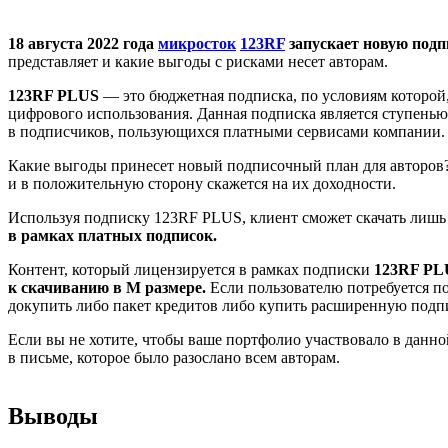
18 августа 2022 года
микросток
123RF
запускает новую под
представляет и какие выгоды с рисками несет авторам.
123RF PLUS
— это бюджетная подписка, по условиям которой,
цифрового использования. Данная подписка является ступенью
в подписчиков, пользующихся платными сервисами компании.
Какие выгоды принесет новый подписочный план для авторов?
и в положительную сторону скажется на их доходности.
Используя подписку 123RF PLUS, клиент сможет скачать лишь 
в рамках платных подписок.
Контент, который лицензируется в рамках подписки
123RF PLU
к скачиванию в М размере.
Если пользователю потребуется по
докупить либо пакет кредитов либо купить расширенную подп
Если вы не хотите, чтобы ваше портфолио участвовало в данно
в письме, которое было разослано всем авторам.
Выводы