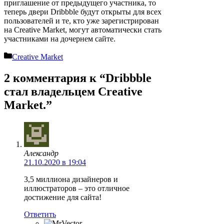
приглашение от предыдущего участника, то
теперь двери Dribbble будут открыты для всех
пользователей и те, кто уже зарегистрирован
на Creative Market, могут автоматически стать
участниками на дочернем сайте.
Рубрики
Creative Market
2 комментария к “Dribbble
стал владельцем Creative
Market.”
Александр
21.10.2020 в 19:04
3,5 миллиона дизайнеров и
иллюстраторов – это отличное
достижение для сайта!
Ответить