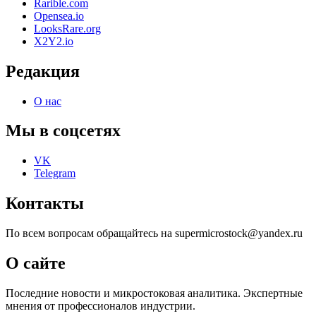
Rarible.com
Opensea.io
LooksRare.org
X2Y2.io
Редакция
О нас
Мы в соцсетях
VK
Telegram
Контакты
По всем вопросам обращайтесь на supermicrostock@yandex.ru
О сайте
Последние новости и микростоковая аналитика. Экспертные
мнения от профессионалов индустрии.