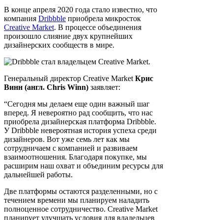
В конце апреля 2020 года стало известно, что
компания
Dribbble
приобрела микросток
Creative Market
. В процессе объединения
произошло слияние двух крупнейших
дизайнерских сообществ в мире.
Генеральный директор Creative Market
Крис
Винн (англ. Chris Winn)
заявляет:
“Сегодня мы делаем еще один важный шаг
вперед. Я невероятно рад сообщить, что нас
приобрела дизайнерская платформа Dribbble.
У Dribbble невероятная история успеха среди
дизайнеров. Вот уже семь лет как мы
сотрудничаем с компанией и развиваем
взаимоотношения. Благодаря покупке, мы
расширим наш охват и объединим ресурсы для
дальнейшей работы.
Две платформы остаются разделенными, но с
течением времени мы планируем наладить
полноценное сотрудничество. Creative Market
планирует улучшать условия для владельцев