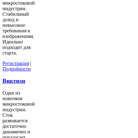
микростоковой
индустрии.
Стабильный
доход и
невысокие
требования к
изображениям.
Идеально
подходит для
старта.
Регистрация
|
Подробности
Виктизи
Один из
новичков
микростоковой
индустрии.
Сток
развивается
достаточно
динамично и
предлагает