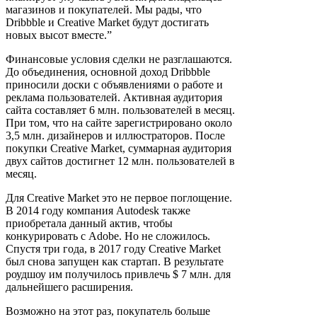
магазинов и покупателей. Мы рады, что
Dribbble и Creative Market будут достигать
новых высот вместе.”
Финансовые условия сделки не разглашаются.
До объединения, основной доход Dribbble
приносили доски с объявлениями о работе и
реклама пользователей. Активная аудитория
сайта составляет 6 млн. пользователей в месяц.
При том, что на сайте зарегистрировано около
3,5 млн. дизайнеров и иллюстраторов. После
покупки Creative Market, суммарная аудитория
двух сайтов достигнет 12 млн. пользователей в
месяц.
Для Creative Market это не первое поглощение.
В 2014 году компания Autodesk также
приобретала данный актив, чтобы
конкурировать с Adobe. Но не сложилось.
Спустя три года, в 2017 году Creative Market
был снова запущен как стартап. В результате
роудшоу им получилось привлечь $ 7 млн. для
дальнейшего расширения.
Возможно на этот раз, покупатель больше