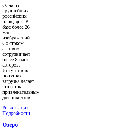
Одна из
крупнейших
российских
площадок. В
базе более 26
млн.
изображений.
Со стоком
активно
сотрудничает
более 8 тысяч
авторов.
Интуитивно
понятная
загрузка делает
этот сток
привлекательным
для новичков.
Регистрация
|
Подробности
Озеро