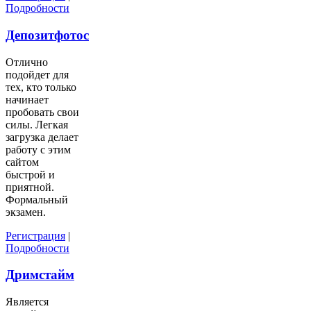
Подробности
Депозитфотос
Отлично
подойдет для
тех, кто только
начинает
пробовать свои
силы. Легкая
загрузка делает
работу с этим
сайтом
быстрой и
приятной.
Формальный
экзамен.
Регистрация
|
Подробности
Дримстайм
Является