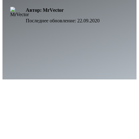
Автор: MrVector
Последнее обновление:
22.09.2020