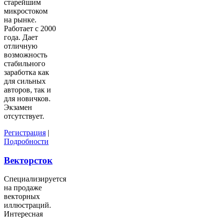
старейшим
микростоком
на рынке.
Работает с 2000
года. Дает
отличную
возможность
стабильного
заработка как
для сильных
авторов, так и
для новичков.
Экзамен
отсутствует.
Регистрация
|
Подробности
Векторсток
Специализируется
на продаже
векторных
иллюстраций.
Интересная