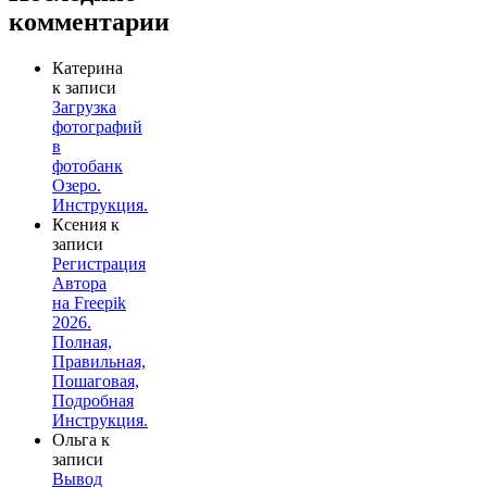
комментарии
Катерина
к записи
Загрузка
фотографий
в
фотобанк
Озеро.
Инструкция.
Ксения
к
записи
Регистрация
Автора
на Freepik
2026.
Полная,
Правильная,
Пошаговая,
Подробная
Инструкция.
Ольга
к
записи
Вывод