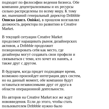
подходит по философии ведения бизнеса. Обе
компании децентрализованы и их ресурсы
сильно распределены по всему миру. К тому
же, нынешний генеральный директор Dribbble
Ониско (англ. Onisko
), в прошлом возглавлял
должность директора по развитию в Creative
Market.
В текущей ситуации Creative Market
продолжит наращивать рынок дизайнерских
активов, а Dribbble продолжит
позиционировать себя как место, где
дизайнеры могут создавать свои профили и
связываться с теми, кто хочет их нанять, а
также друг с другом.
В будущем, когда придет подходящее время,
возможно произойдет интеграция двух систем,
но на данный момент, обе компании будут
оставаться независимыми друг от друга в
области операционной деятельности.
Но авторов на Creative Market все же ждут
нововведения. Если до этого, чтобы стать
пользователем Dribbble нужно было