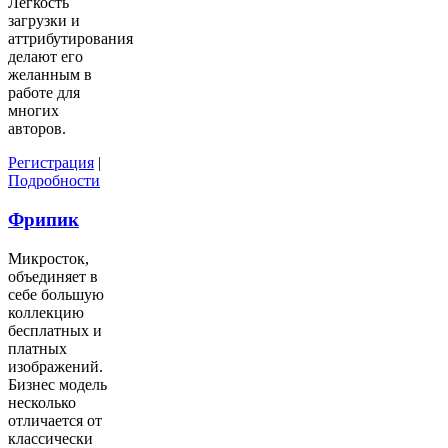
Легкость
загрузки и
аттрибутирования
делают его
желанным в
работе для
многих
авторов.
Регистрация
|
Подробности
Фрипик
Микросток,
объединяет в
себе большую
коллекцию
бесплатных и
платных
изображений.
Бизнес модель
несколько
отличается от
классически