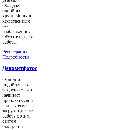
рынке.
Обладает
одной из
крупнейших и
качественных
баз
изображений.
Обязателен для
работы.
Регистрация
|
Подробности
Депозитфотос
Отлично
подойдет для
тех, кто только
начинает
пробовать свои
силы. Легкая
загрузка делает
работу с этим
сайтом
быстрой и