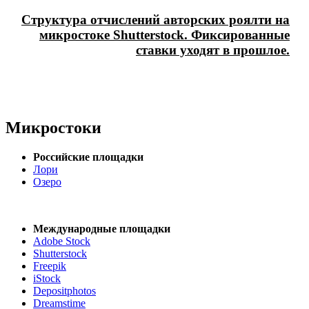
Структура отчислений авторских роялти на
микростоке Shutterstock. Фиксированные
ставки уходят в прошлое.
Микростоки
Российские площадки
Лори
Озеро
Международные площадки
Adobe Stock
Shutterstock
Freepik
iStock
Depositphotos
Dreamstime