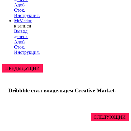
Адоб
Сток.
Инструкция.
MrVector
к записи
Вывод
денег с
Адоб
Сток.
Инструкция.
ПРЕДЫДУЩИЙ
Dribbble стал владельцем Creative Market.
СЛЕДУЮЩИЙ