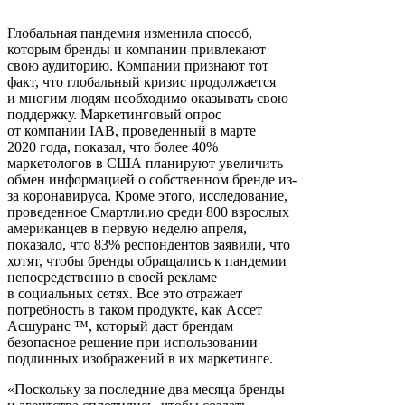
Глобальная пандемия изменила способ,
которым бренды и компании привлекают
свою аудиторию. Компании признают тот
факт, что глобальный кризис продолжается
и многим людям необходимо оказывать свою
поддержку. Маркетинговый опрос
от компании IAB, проведенный в марте
2020 года, показал, что более 40%
маркетологов в США планируют увеличить
обмен информацией о собственном бренде из-
за коронавируса. Кроме этого, исследование,
проведенное Смартли.ио среди 800 взрослых
американцев в первую неделю апреля,
показало, что 83% респондентов заявили, что
хотят, чтобы бренды обращались к пандемии
непосредственно в своей рекламе
в социальных сетях. Все это отражает
потребность в таком продукте, как Ассет
Асшуранс ™, который даст брендам
безопасное решение при использовании
подлинных изображений в их маркетинге.
«Поскольку за последние два месяца бренды