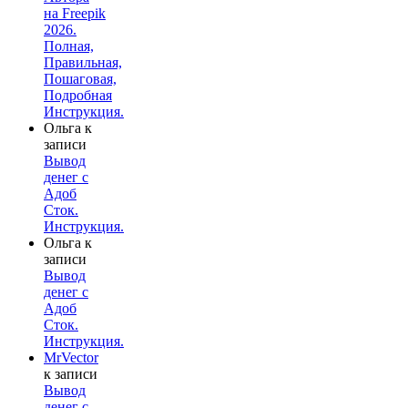
на Freepik
2026.
Полная,
Правильная,
Пошаговая,
Подробная
Инструкция.
Ольга
к
записи
Вывод
денег с
Адоб
Сток.
Инструкция.
Ольга
к
записи
Вывод
денег с
Адоб
Сток.
Инструкция.
MrVector
к записи
Вывод
денег с