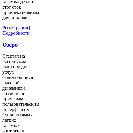
загрузка делает
этот сток
привлекательным
для новичков.
Регистрация
|
Подробности
Озеро
Стартап на
российском
рынке медиа
услуг,
отличающийся
высокой
динамикой
развития и
приятным
пользовательским
интерфейсом.
Одна из самых
легких
загрузок
контента в