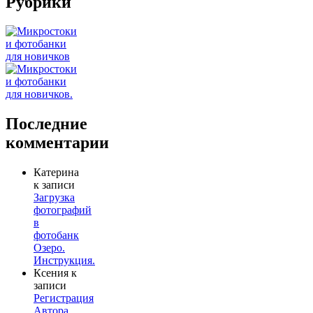
Рубрики
Последние
комментарии
Катерина
к записи
Загрузка
фотографий
в
фотобанк
Озеро.
Инструкция.
Ксения
к
записи
Регистрация
Автора