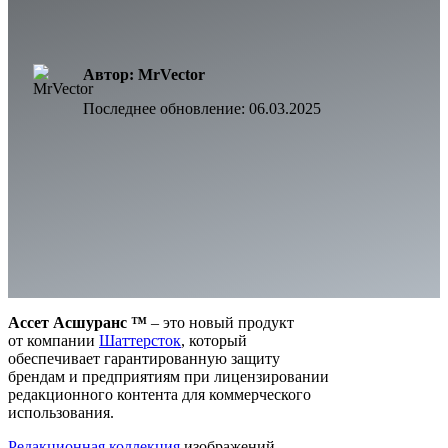
Автор: MrVector
Последнее обновление:
06.03.2025
Ассет Асшуранс ™
– это новый продукт
от компании
Шаттерсток
, который
обеспечивает гарантированную защиту
брендам и предприятиям при лицензировании
редакционного контента для коммерческого
использования.
Редакционная коллекция
изображений