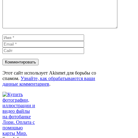
Имя
Email
Сайт
Этот сайт использует Akismet для борьбы со
спамом.
Узнайте, как обрабатываются ваши
данные комментариев
.