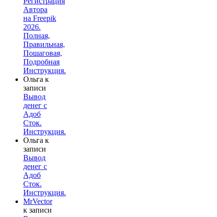
Регистрация
Автора
на Freepik
2026.
Полная,
Правильная,
Пошаговая,
Подробная
Инструкция.
Ольга
к
записи
Вывод
денег с
Адоб
Сток.
Инструкция.
Ольга
к
записи
Вывод
денег с
Адоб
Сток.
Инструкция.
MrVector
к записи