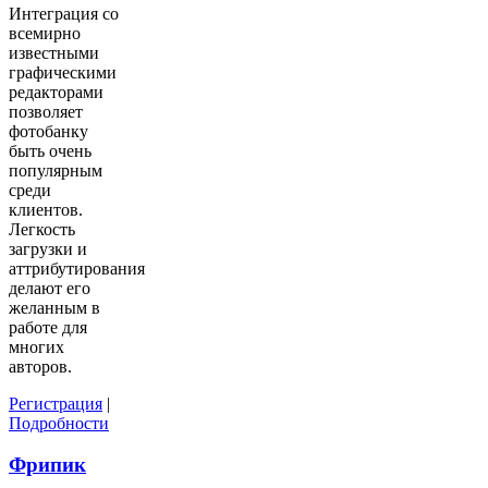
Интеграция со
всемирно
известными
графическими
редакторами
позволяет
фотобанку
быть очень
популярным
среди
клиентов.
Легкость
загрузки и
аттрибутирования
делают его
желанным в
работе для
многих
авторов.
Регистрация
|
Подробности
Фрипик