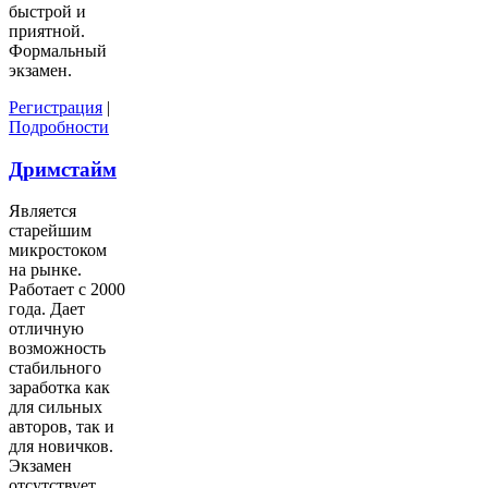
быстрой и
приятной.
Формальный
экзамен.
Регистрация
|
Подробности
Дримстайм
Является
старейшим
микростоком
на рынке.
Работает с 2000
года. Дает
отличную
возможность
стабильного
заработка как
для сильных
авторов, так и
для новичков.
Экзамен
отсутствует.