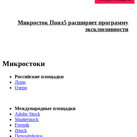
Микросток Понд5 расширяет программу
эксклюзивности
Микростоки
Российские площадки
Лори
Озеро
Международные площадки
Adobe Stock
Shutterstock
Freepik
iStock
Depositphotos