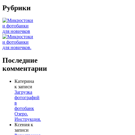
Рубрики
Последние
комментарии
Катерина
к записи
Загрузка
фотографий
в
фотобанк
Озеро.
Инструкция.
Ксения
к
записи