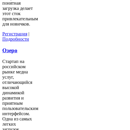
понятная
загрузка делает
этот сток
привлекательным
для новичков.
Регистрация
|
Подробности
Озеро
Стартап на
российском
рынке медиа
услуг,
отличающийся
высокой
динамикой
развития и
приятным
пользовательским
интерфейсом.
Одна из самых
легких
загрузок