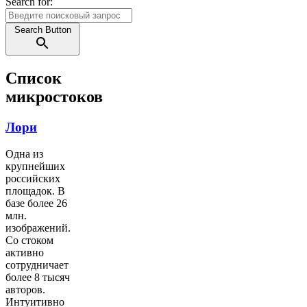
Search for:
Search Button
Список
микростоков
Лори
Одна из
крупнейших
российских
площадок. В
базе более 26
млн.
изображений.
Со стоком
активно
сотрудничает
более 8 тысяч
авторов.
Интуитивно