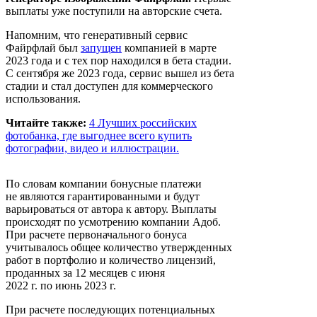
выплаты уже поступили на авторские счета.
Напомним, что генеративный сервис
Файрфлай был
запущен
компанией в марте
2023 года и с тех пор находился в бета стадии.
С сентября же 2023 года, сервис вышел из бета
стадии и стал доступен для коммерческого
использования.
Читайте также:
4 Лучших российских
фотобанка, где выгоднее всего купить
фотографии, видео и иллюстрации.
По словам компании бонусные платежи
не являются гарантированными и будут
варьироваться от автора к автору. Выплаты
происходят по усмотрению компании Адоб.
При расчете первоначального бонуса
учитывалось общее количество утвержденных
работ в портфолио и количество лицензий,
проданных за 12 месяцев с июня
2022 г. по июнь 2023 г.
При расчете последующих потенциальных