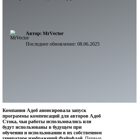
Автор: MrVector
Последнее обновление:
08.06.2025
Компания Адоб анонсировала запуск
программы компенсаций для авторов Адоб
Стока, чьи работы использовались или
будут использованы в будущем при
обучении и использовании в их собственном
генераторе изображений Файрфлай.
Первые