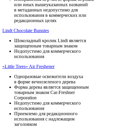
или иных вышеуказанных названий
в метаданных недопустимо для
использования в коммерческих или
редакционных целях
Lindt Chocolate Bunnies
Шоколадный кролик Lindt является
защищенным товарным знаком
Недопустимо для коммерческого
использования
«Little Trees» Air Freshener
Одноразовые освежители воздуха
в форме вечнозеленого дерева
Форма дерева является защищенным
товарным знаком Car-Freshner
Corporation
Недопустимо для коммерческого
использования
Приемлемо для редакционного
использования с надлежащим
заголовком