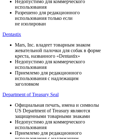
Недопустимо для коммерческого
использования
Разрешено для редакционного
использования только если
не изолирован
Dentasti
x
Mars, Inc. владеет товарным знаком
жевательной палочки для собак в форме
креста, названного «Dentastix»
Недопустимо для коммерческого
использования
Приемлемо для редакционного
использования с надлежащим
заголовком
Department of Treasury Seal
Официальная печать, имена и символы
US Department of Treasury являются
защищенными товарными знаками
Недопустимо для коммерческого
использования
Приемлемо для редакционного
использования с надлежащим