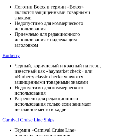
Логотип Botox и термин «Botox»
являются защищенными товарными
знаками
Недопустимо для коммерческого
использования
Приемлемо для редакционного
использования с надлежащим
заголовком
Burberry
Черный, коричневый и красный паттерн,
известный как «haymarket check» или
«Burberry classic check» являются
защищенными товарными знаками
Недопустимо для коммерческого
использования
Разрешено для редакционного
использования только если занимает
не главное место в кадре
Carnival Cruise Line Ships
Термин «Carnival Cruise Line»
и уникальная конструкция