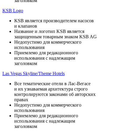
заголовком
KSB Logo
KSB является производителем насосов
и клапанов
Название и логотип KSB является
защищенным товарным знаком KSB AG
Недопустимо для коммерческого
использования
Приемлемо для редакционного
использования с надлежащим
заголовком
Las Vegas Skyline/Theme Hotels
Все тематические отели в Лас-Вегасе
и их узнаваемая архитектура строго
контролируются законами об авторских
правах
Недопустимо для коммерческого
использования
Приемлемо для редакционного
использования с надлежащим
заголовком