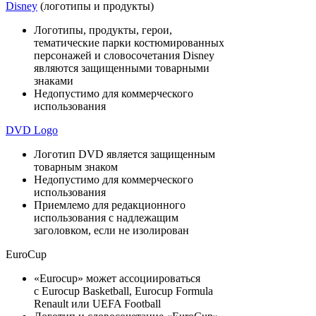
Disney
(логотипы и продукты)
Логотипы, продукты, герои,
тематические парки костюмированных
персонажей и словосочетания Disney
являются защищенными товарными
знаками
Недопустимо для коммерческого
использования
DVD Logo
Логотип DVD является защищенным
товарным знаком
Недопустимо для коммерческого
использования
Приемлемо для редакционного
использования с надлежащим
заголовком, если не изолирован
EuroCup
«Eurocup» может ассоциироваться
с Eurocup Basketball, Eurocup Formula
Renault или UEFA Football