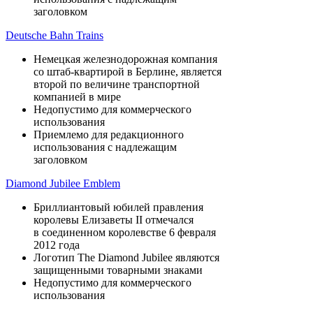
заголовком
Deutsche Bahn Trains
Немецкая железнодорожная компания
со штаб-квартирой в Берлине, является
второй по величине транспортной
компанией в мире
Недопустимо для коммерческого
использования
Приемлемо для редакционного
использования с надлежащим
заголовком
Diamond Jubilee Emblem
Бриллиантовый юбилей правления
королевы Елизаветы II отмечался
в соединенном королевстве 6 февраля
2012 года
Логотип The Diamond Jubilee являются
защищенными товарными знаками
Недопустимо для коммерческого
использования