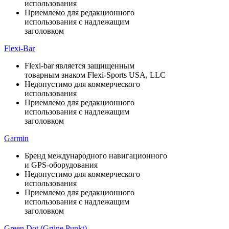
использования
Приемлемо для редакционного
использования с надлежащим
заголовком
Flexi-Bar
Flexi-bar является защищенным
товарным знаком Flexi-Sports USA, LLC
Недопустимо для коммерческого
использования
Приемлемо для редакционного
использования с надлежащим
заголовком
Garmin
Бренд международного навигационного
и GPS-оборудования
Недопустимо для коммерческого
использования
Приемлемо для редакционного
использования с надлежащим
заголовком
Green Dot (Grüne Punkt)