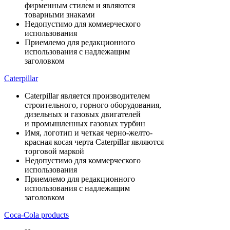
фирменным стилем и являются
товарными знаками
Недопустимо для коммерческого
использования
Приемлемо для редакционного
использования с надлежащим
заголовком
Caterpillar
Caterpillar является производителем
строительного, горного оборудования,
дизельных и газовых двигателей
и промышленных газовых турбин
Имя, логотип и четкая черно-желто-
красная косая черта Caterpillar являются
торговой маркой
Недопустимо для коммерческого
использования
Приемлемо для редакционного
использования с надлежащим
заголовком
Coca-Cola products