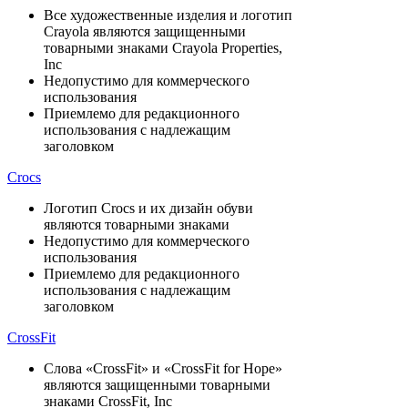
Все художественные изделия и логотип
Crayola являются защищенными
товарными знаками Crayola Properties,
Inc
Недопустимо для коммерческого
использования
Приемлемо для редакционного
использования с надлежащим
заголовком
Crocs
Логотип Crocs и их дизайн обуви
являются товарными знаками
Недопустимо для коммерческого
использования
Приемлемо для редакционного
использования с надлежащим
заголовком
CrossFit
Слова «CrossFit» и «CrossFit for Hope»
являются защищенными товарными
знаками CrossFit, Inc