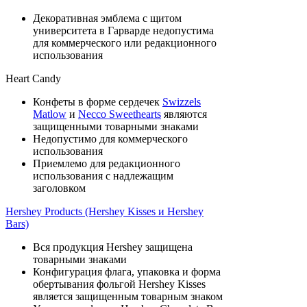
Декоративная эмблема с щитом
университета в Гарварде недопустима
для коммерческого или редакционного
использования
Heart Candy
Конфеты в форме сердечек
Swizzels
Matlow
и
Necco Sweethearts
являются
защищенными товарными знаками
Недопустимо для коммерческого
использования
Приемлемо для редакционного
использования с надлежащим
заголовком
Hershey Products (Hershey Kisses и Hershey
Bars)
Вся продукция Hershey защищена
товарными знаками
Конфигурация флага, упаковка и форма
обертывания фольгой Hershey Kisses
является защищенным товарным знаком