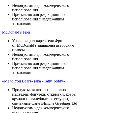
Недопустимо для коммерческого
использования
Приемлемо для редакционного
использования с надлежащим
заголовком
McDonald’s Fries
Упаковка для картофеля Фри
от McDonald’s защищена авторским
правом
Недопустимо для коммерческого
использования
Приемлемо для редакционного
использования с надлежащим
заголовком
«Me to You Bears» (aka «Tatty Teddy»)
Продукты, включая плюшевых
медведей, фигурки, открытки, ковры,
кружки и свадебные аксессуары,
сделанные Carte Blanche Greetings Ltd
Недопустимо для коммерческого
использования