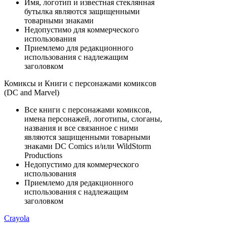
Имя, логотип и известная стеклянная
бутылка являются защищенными
товарными знаками
Недопустимо для коммерческого
использования
Приемлемо для редакционного
использования с надлежащим
заголовком
Комиксы и Книги с персонажами комиксов
(DC and Marvel)
Все книги с персонажами комиксов,
имена персонажей, логотипы, слоганы,
названия и все связанное с ними
являются защищенными товарными
знаками DC Comics и/или WildStorm
Productions
Недопустимо для коммерческого
использования
Приемлемо для редакционного
использования с надлежащим
заголовком
Crayola