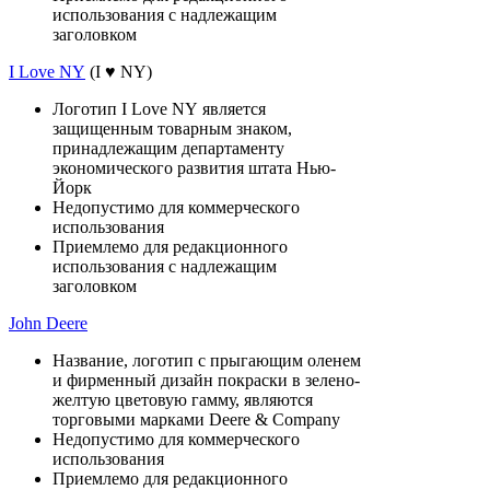
использования с надлежащим
заголовком
I Love NY
(I ♥ NY)
Логотип I Love NY является
защищенным товарным знаком,
принадлежащим департаменту
экономического развития штата Нью-
Йорк
Недопустимо для коммерческого
использования
Приемлемо для редакционного
использования с надлежащим
заголовком
John Deere
Название, логотип с прыгающим оленем
и фирменный дизайн покраски в зелено-
желтую цветовую гамму, являются
торговыми марками Deere & Company
Недопустимо для коммерческого
использования
Приемлемо для редакционного