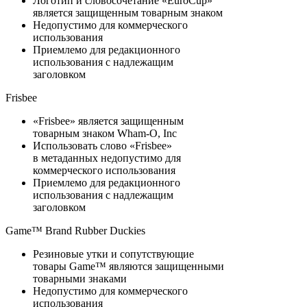
Логотип и словосочетание «EuroCup»
является защищенным товарным знаком
Недопустимо для коммерческого
использования
Приемлемо для редакционного
использования с надлежащим
заголовком
Frisbee
«Frisbee» является защищенным
товарным знаком Wham-O, Inc
Использовать слово «Frisbee»
в метаданных недопустимо для
коммерческого использования
Приемлемо для редакционного
использования с надлежащим
заголовком
Game™ Brand Rubber Duckies
Резиновые утки и сопутствующие
товары Game™ являются защищенными
товарными знаками
Недопустимо для коммерческого
использования