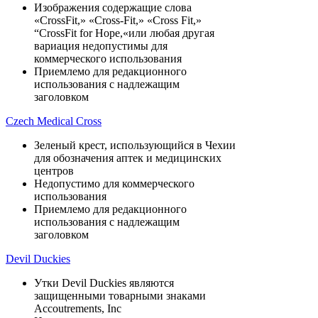
Изображения содержащие слова
«CrossFit,» «Cross-Fit,» «Cross Fit,»
“CrossFit for Hope,«или любая другая
вариация недопустимы для
коммерческого использования
Приемлемо для редакционного
использования с надлежащим
заголовком
Czech Medical Cross
Зеленый крест, использующийся в Чехии
для обозначения аптек и медицинских
центров
Недопустимо для коммерческого
использования
Приемлемо для редакционного
использования с надлежащим
заголовком
Devil Duckies
Утки Devil Duckies являются
защищенными товарными знаками
Accoutrements, Inc