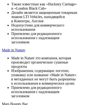
Также известные как «Hackney Carriage»
и «London Black Cab»
Дизайн является защищенным товарным
знаком LTI Vehicles, находящейся
в Ковентри, Англия
Недопустимо для коммерческого
использования
Приемлемо для редакционного
использования с надлежащим
заголовком
Made in Nature
Made in Nature это компания, которая
производит органические сушеные
продукты
Изображения, содержащие логотип,
упаковку или название «Made in Nature»
в метаданных не могут быть разрешены
к использования в коммерческих целях
Приемлемо для редакционного
использования с надлежащим
заголовком
Mars Bounty Bar