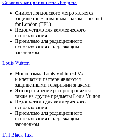
Символы метрополитена Лондона
Символ лондонского метро является
защищенным товарным знаком Transport
for London (TFL)
Недопустимо для коммерческого
использования
Приемлемо для редакционного
использования с надлежащим
заголовком
Louis Vuitton
Монограмма Louis Vuitton «LV»
и клетчатый паттерн являются
защищенными товарными знаками
Это ограничение распространяется
также на другие предметы Louis Vuitton
Недопустимо для коммерческого
использования
Приемлемо для редакционного
использования с надлежащим
заголовком
LTI Black Taxi