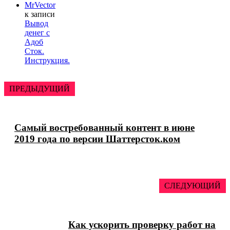
MrVector
к записи
Вывод
денег с
Адоб
Сток.
Инструкция.
ПРЕДЫДУЩИЙ
Самый востребованный контент в июне
2019 года по версии Шаттерсток.ком
СЛЕДУЮЩИЙ
Как ускорить проверку работ на