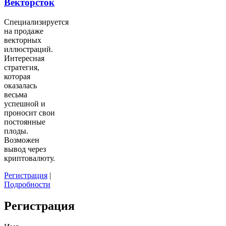
Векторсток
Специализируется
на продаже
векторных
иллюстраций.
Интересная
стратегия,
которая
оказалась
весьма
успешной и
проносит свои
постоянные
плоды.
Возможен
вывод через
криптовалюту.
Регистрация
|
Подробности
Регистрация