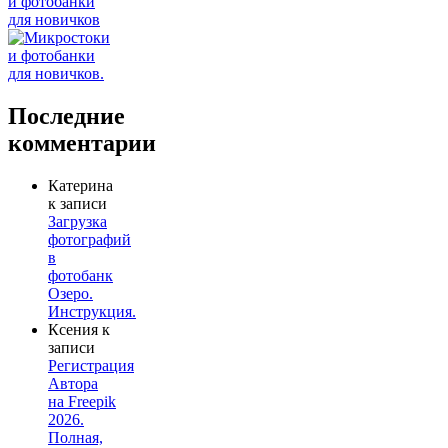
Последние
комментарии
Катерина
к записи
Загрузка
фотографий
в
фотобанк
Озеро.
Инструкция.
Ксения
к
записи
Регистрация
Автора
на Freepik
2026.
Полная,