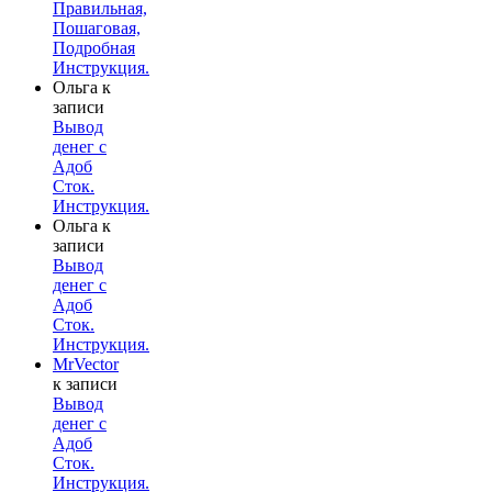
Правильная,
Пошаговая,
Подробная
Инструкция.
Ольга
к
записи
Вывод
денег с
Адоб
Сток.
Инструкция.
Ольга
к
записи
Вывод
денег с
Адоб
Сток.
Инструкция.
MrVector
к записи
Вывод
денег с
Адоб
Сток.
Инструкция.