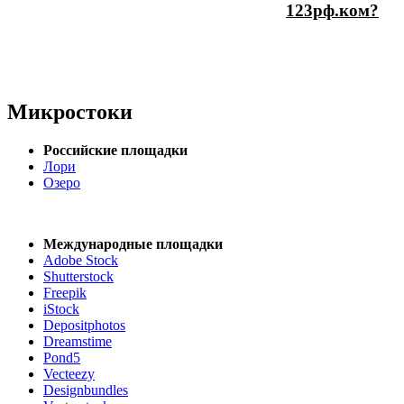
123рф.ком?
Микростоки
Российские площадки
Лори
Озеро
Международные площадки
Adobe Stock
Shutterstock
Freepik
iStock
Depositphotos
Dreamstime
Pond5
Vecteezy
Designbundles