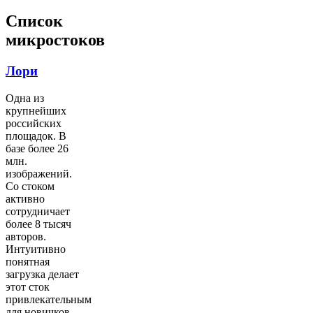
Список
микростоков
Лори
Одна из
крупнейших
российских
площадок. В
базе более 26
млн.
изображений.
Со стоком
активно
сотрудничает
более 8 тысяч
авторов.
Интуитивно
понятная
загрузка делает
этот сток
привлекательным
для новичков.