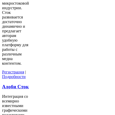
микростоковой
индустрии.
Сток
развивается
достаточно
динамично и
предлагает
авторам
удобную
платформу для
работы с
различным
медиа
контентом.
Регистрация
|
Подробности
Адоби Сток
Интеграция со
всемирно
известными
графическими
редакторами