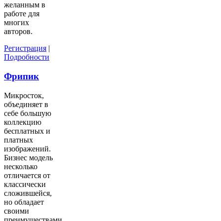
желанным в
работе для
многих
авторов.
Регистрация
|
Подробности
Фрипик
Микросток,
объединяет в
себе большую
коллекцию
бесплатных и
платных
изображений.
Бизнес модель
несколько
отличается от
классически
сложившейся,
но обладает
своими
преимуществами.