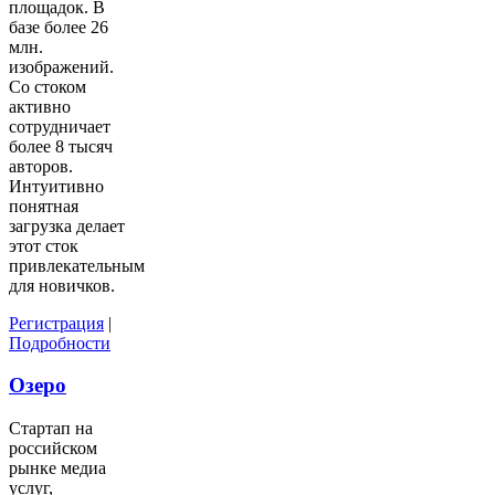
площадок. В
базе более 26
млн.
изображений.
Со стоком
активно
сотрудничает
более 8 тысяч
авторов.
Интуитивно
понятная
загрузка делает
этот сток
привлекательным
для новичков.
Регистрация
|
Подробности
Озеро
Стартап на
российском
рынке медиа
услуг,