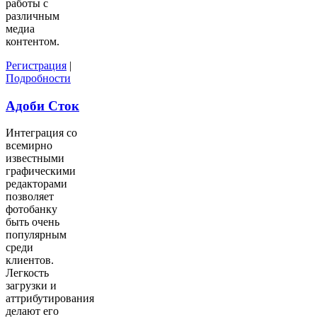
работы с
различным
медиа
контентом.
Регистрация
|
Подробности
Адоби Сток
Интеграция со
всемирно
известными
графическими
редакторами
позволяет
фотобанку
быть очень
популярным
среди
клиентов.
Легкость
загрузки и
аттрибутирования
делают его