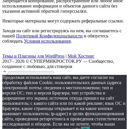
Запрещается копирование, распространение или любое иное
использование информации и объектов данного сайта без
указания активной обратной гиперссылки.
Некоторые материалы могут содержать реферальные ссылки.
Заходя на сайт или регистрируясь на нем, вы соглашаетесь с
нашей
Политикой Конфиденциальности
и обязуетесь
соблюдать
Условия использования
.
Темы и Плагины для WordPress
|
Мой Хостинг
2017 - 2026 © СУПЕРМИКРОСТОК.РУ — Сообщество,
созданное с любовью, для стокеров
Продолжая использовать наш сайт, вы даете согласие на
обработку файлов Cookie, пользовательских данных (адреса
электронной почты; сведения о местоположении; тип и
версия ОС; тип и версия Браузера; тип устройства и
разрешение его экрана; источник откуда пришел на сайт
пользователь; с какого сайта или по какой рекламе; язык ОС и
Браузера; какие страницы открывает и на какие кнопки
нажимает пользователь; ip-адрес) в целях функционирования
сайта, проведения ретаргетинга и проведения статистических
исследований и обзоров. Если вы не хотите, чтобы ваши