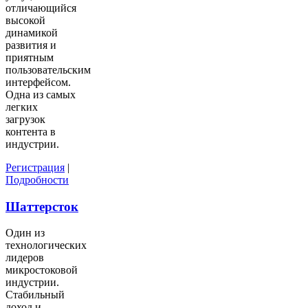
отличающийся
высокой
динамикой
развития и
приятным
пользовательским
интерфейсом.
Одна из самых
легких
загрузок
контента в
индустрии.
Регистрация
|
Подробности
Шаттерсток
Один из
технологических
лидеров
микростоковой
индустрии.
Стабильный
доход и