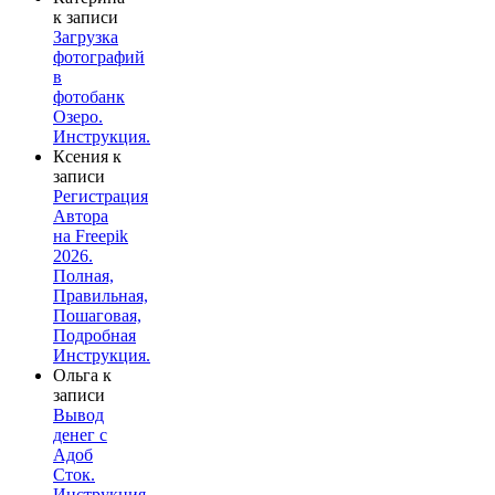
к записи
Загрузка
фотографий
в
фотобанк
Озеро.
Инструкция.
Ксения
к
записи
Регистрация
Автора
на Freepik
2026.
Полная,
Правильная,
Пошаговая,
Подробная
Инструкция.
Ольга
к
записи
Вывод
денег с
Адоб
Сток.
Инструкция.