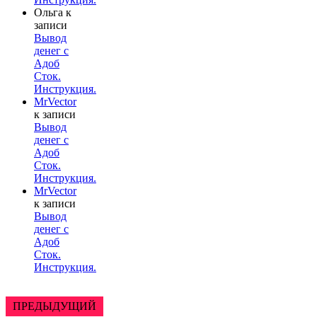
Ольга
к
записи
Вывод
денег с
Адоб
Сток.
Инструкция.
MrVector
к записи
Вывод
денег с
Адоб
Сток.
Инструкция.
MrVector
к записи
Вывод
денег с
Адоб
Сток.
Инструкция.
ПРЕДЫДУЩИЙ