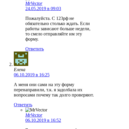
MrVector
24.05.2019 в 09:03
Пожалуйста. С 123рф не
обязательно столько ждать. Если
работы зависают больше недели,
то смело отправляйте им эту
форму.
Ответить
Елена
06.10.2019 в 16:25
А меня они сами на эту форму
перенаправили, т.к. я задолбала их
вопросами почему так долго проверяют.
Ответить
MrVector
06.10.2019 в 16:52