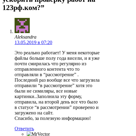
123рф.ком?”
Aleksandra
13.05.2019 в 07:20
Это реально работает! У меня некоторые
файлы больше полу года висели, и я уже
почти смирилась что регулярно из
отправленного контента что то
отправляли в “рассмотрение” .
Последний раз вообще все что загрузила
отправили “в рассмотрение” хотя это
были не симиляры, все новые
картинки..Заполнила эту форму,
отправила, на второй день все что было
в статусе “в рассмотрении” проверено и
загружено на сайт.
Спасибо, за полезную информацию!
Ответить