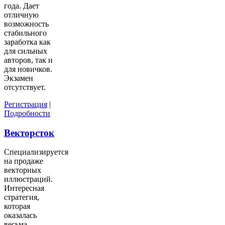
года. Дает
отличную
возможность
стабильного
заработка как
для сильных
авторов, так и
для новичков.
Экзамен
отсутствует.
Регистрация
|
Подробности
Векторсток
Специализируется
на продаже
векторных
иллюстраций.
Интересная
стратегия,
которая
оказалась
весьма