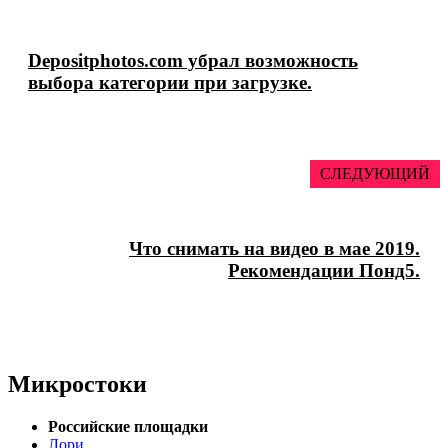
Depositphotos.com убрал возможность
выбора категории при загрузке.
СЛЕДУЮЩИЙ
Что снимать на видео в мае 2019.
Рекомендации Понд5.
Микростоки
Российские площадки
Лори