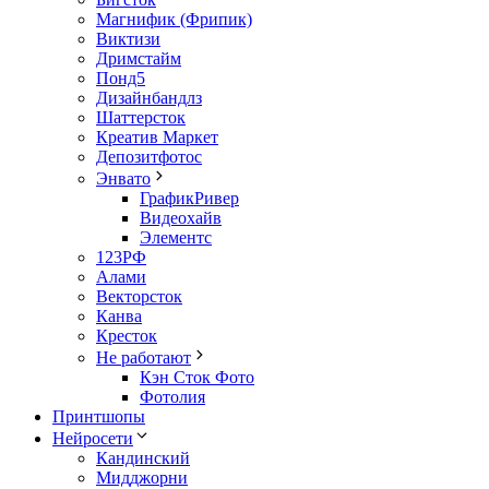
Магнифик (Фрипик)
Виктизи
Дримстайм
Понд5
Дизайнбандлз
Шаттерсток
Креатив Маркет
Депозитфотос
Энвато
ГрафикРивер
Видеохайв
Элементс
123РФ
Алами
Векторсток
Канва
Кресток
Не работают
Кэн Сток Фото
Фотолия
Принтшопы
Нейросети
Кандинский
Мидджорни