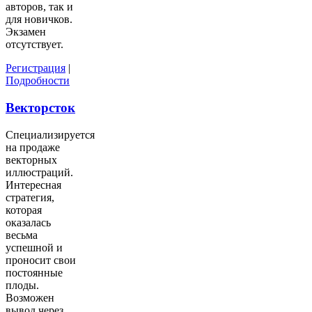
авторов, так и
для новичков.
Экзамен
отсутствует.
Регистрация
|
Подробности
Векторсток
Специализируется
на продаже
векторных
иллюстраций.
Интересная
стратегия,
которая
оказалась
весьма
успешной и
проносит свои
постоянные
плоды.
Возможен
вывод через