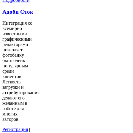
Подробности
Адоби Сток
Интеграция со
всемирно
известными
графическими
редакторами
позволяет
фотобанку
быть очень
популярным
среди
клиентов.
Легкость
загрузки и
аттрибутирования
делают его
желанным в
работе для
многих
авторов.
Регистрация
|