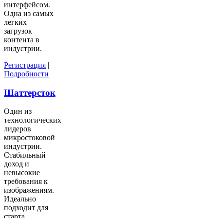
интерфейсом.
Одна из самых
легких
загрузок
контента в
индустрии.
Регистрация
|
Подробности
Шаттерсток
Один из
технологических
лидеров
микростоковой
индустрии.
Стабильный
доход и
невысокие
требования к
изображениям.
Идеально
подходит для
старта.