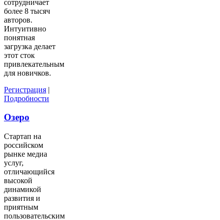
сотрудничает
более 8 тысяч
авторов.
Интуитивно
понятная
загрузка делает
этот сток
привлекательным
для новичков.
Регистрация
|
Подробности
Озеро
Стартап на
российском
рынке медиа
услуг,
отличающийся
высокой
динамикой
развития и
приятным
пользовательским