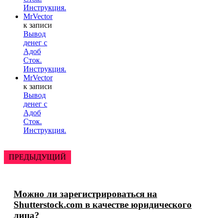
Инструкция.
MrVector
к записи
Вывод
денег с
Адоб
Сток.
Инструкция.
MrVector
к записи
Вывод
денег с
Адоб
Сток.
Инструкция.
ПРЕДЫДУЩИЙ
Можно ли зарегистрироваться на
Shutterstock.com в качестве юридического
лица?