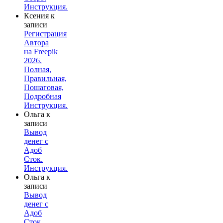
Инструкция.
Ксения
к
записи
Регистрация
Автора
на Freepik
2026.
Полная,
Правильная,
Пошаговая,
Подробная
Инструкция.
Ольга
к
записи
Вывод
денег с
Адоб
Сток.
Инструкция.
Ольга
к
записи
Вывод
денег с
Адоб
Сток.