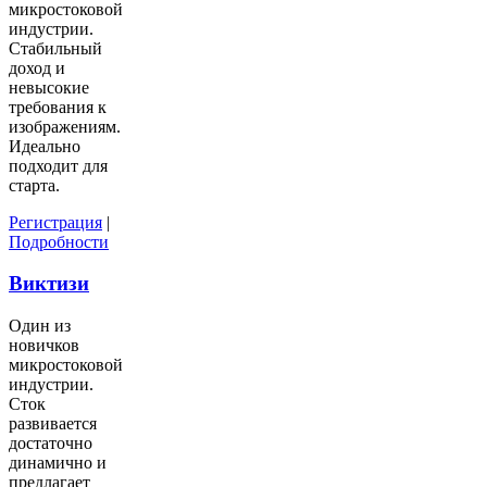
микростоковой
индустрии.
Стабильный
доход и
невысокие
требования к
изображениям.
Идеально
подходит для
старта.
Регистрация
|
Подробности
Виктизи
Один из
новичков
микростоковой
индустрии.
Сток
развивается
достаточно
динамично и
предлагает