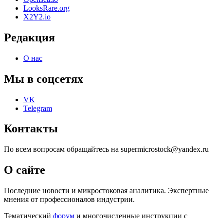
LooksRare.org
X2Y2.io
Редакция
О нас
Мы в соцсетях
VK
Telegram
Контакты
По всем вопросам обращайтесь на supermicrostock@yandex.ru
О сайте
Последние новости и микростоковая аналитика. Экспертные
мнения от профессионалов индустрии.
Тематический
форум
и многочисленные инструкции с