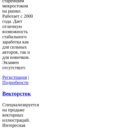
старейшим
микростоком
на рынке.
Работает с 2000
года. Дает
отличную
возможность
стабильного
заработка как
для сильных
авторов, так и
для новичков.
Экзамен
отсутствует.
Регистрация
|
Подробности
Векторсток
Специализируется
на продаже
векторных
иллюстраций.
Интересная