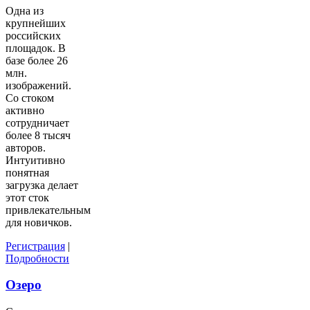
Одна из
крупнейших
российских
площадок. В
базе более 26
млн.
изображений.
Со стоком
активно
сотрудничает
более 8 тысяч
авторов.
Интуитивно
понятная
загрузка делает
этот сток
привлекательным
для новичков.
Регистрация
|
Подробности
Озеро