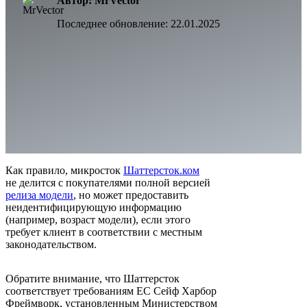
Автор: MrVector
Последнее обновление:
22.01.2025
Как правило, микросток
Шаттерсток.ком
не делится с покупателями полной версией
релиза модели
, но может предоставить
неидентифицирующую информацию
(например, возраст модели), если этого
требует клиент в соответствии с местным
законодательством.
Обратите внимание, что Шаттерсток
соответствует требованиям ЕС Сейф Харбор
Фреймворк, установленным Министерством