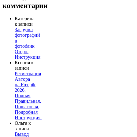
комментарии
Катерина
к записи
Загрузка
фотографий
в
фотобанк
Озеро.
Инструкция.
Ксения
к
записи
Регистрация
Автора
на Freepik
2026.
Полная,
Правильная,
Пошаговая,
Подробная
Инструкция.
Ольга
к
записи
Вывод