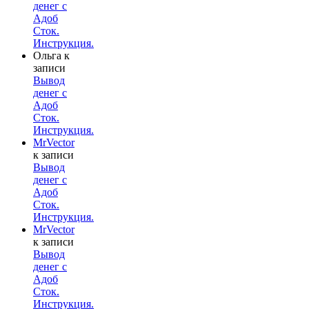
денег с
Адоб
Сток.
Инструкция.
Ольга
к
записи
Вывод
денег с
Адоб
Сток.
Инструкция.
MrVector
к записи
Вывод
денег с
Адоб
Сток.
Инструкция.
MrVector
к записи
Вывод
денег с
Адоб
Сток.
Инструкция.