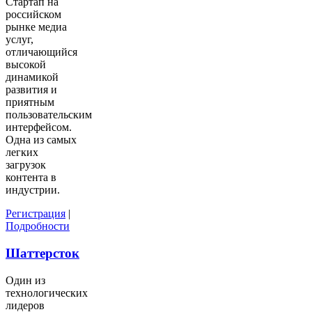
Стартап на
российском
рынке медиа
услуг,
отличающийся
высокой
динамикой
развития и
приятным
пользовательским
интерфейсом.
Одна из самых
легких
загрузок
контента в
индустрии.
Регистрация
|
Подробности
Шаттерсток
Один из
технологических
лидеров