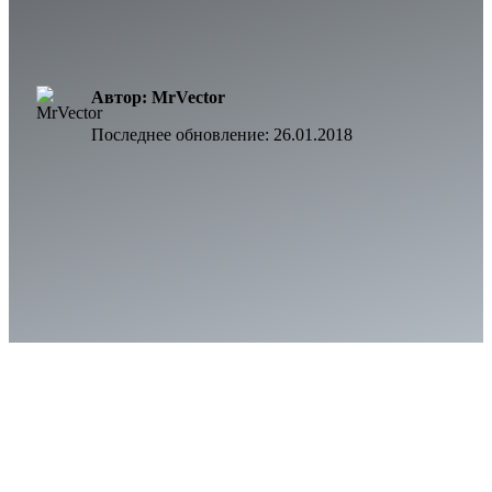
Автор: MrVector
Последнее обновление:
26.01.2018