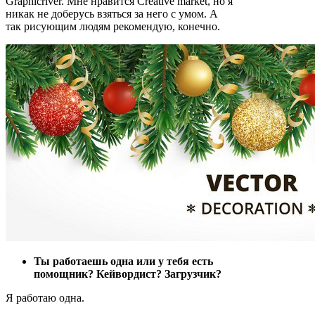
Graphicriver. Мне нравится Creative market, но я
никак не доберусь взяться за него с умом. А
так рисующим людям рекомендую, конечно.
Ты работаешь одна или у тебя есть
помощник? Кейвордист? Загрузчик?
Я работаю одна.