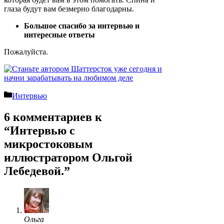
глаза будут вам безмерно благодарны.
Большое спасибо за интервью и
интересные ответы
Пожалуйста.
Рубрики
Интервью
6 комментариев к
“Интервью с
микростоковым
иллюстратором Ольгой
Лебедевой.”
Ольга