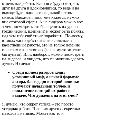
отдельные работы. Если все будут смотреть
друг на друга и вдохновляться, то ведь и на
выходе будет одно и то же, какой в этом
смысл. Вдохновляться, мне кажется, нужно
вне стоковой сферы. А на лидеров можно вот
зачем посмотреть: чтобы оценить их уровень
(технический, идейный) и может быть понять,
над чем тебе ещё стоит поработать. По-моему,
в топах часто действительно сильные и
качественные работы, это не только везение
или спам в ключевиках (как кому-то хотелось
бы думать). Или, наоборот, можно посмотреть
на лидеров, и увидеть, что ты можешь сделать
лучше. И сделать.
Среди иллюстраторов ходит
устойчивый миф, о некоей формуле
автора, благодаря которой новички
получают начальный толчок и
повышение позиций их работ в
выдаче. Что думаешь на этот счет?
Я думаю, что секрет успеха – это просто
усердная работа. Никаких других секретных
методов я не знаю. Может как-то и