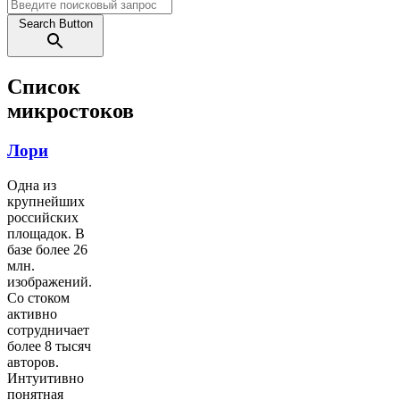
Search Button
Список
микростоков
Лори
Одна из
крупнейших
российских
площадок. В
базе более 26
млн.
изображений.
Со стоком
активно
сотрудничает
более 8 тысяч
авторов.
Интуитивно
понятная