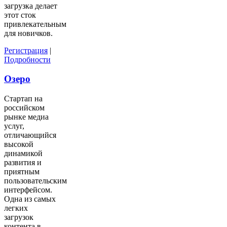
загрузка делает
этот сток
привлекательным
для новичков.
Регистрация
|
Подробности
Озеро
Стартап на
российском
рынке медиа
услуг,
отличающийся
высокой
динамикой
развития и
приятным
пользовательским
интерфейсом.
Одна из самых
легких
загрузок
контента в