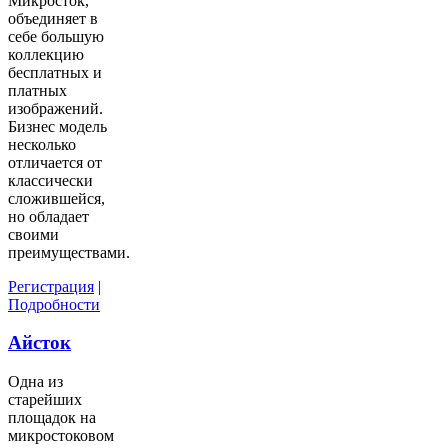
Микросток,
объединяет в
себе большую
коллекцию
бесплатных и
платных
изображений.
Бизнес модель
несколько
отличается от
классически
сложившейся,
но обладает
своими
преимуществами.
Регистрация
|
Подробности
Айсток
Одна из
старейших
площадок на
микростоковом