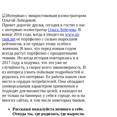
Привет дорогие друзья, сегодня в гостях у нас
с интервью иллюстратор
Ольга Лебедева
. В
конце 2016 года, когда я увидел на
www.m-
rank.net
ее портфолио с сильно выросшим
рейтингом, я не придал этому особого
значения. Я знал, что перед новым годом
всегда растут портфолио с праздничными
темами. Но когда история повторилась и в
2017 году, я подумал, что это уже не
случайность, а скорее всего закономерность. И
из интереса узнать побольше подробностей и
родилось это интервью. Ее работы нашли свое
место в сердцах потребителей. Они обладают
универсальным характером применения и
подходят для множества целей, я находил их
не только на баннерах у себя в городе, но и на
многих сайтах, в том числе некоторых банков.
Расскажи пожалуйста немного о себе.
Откуда ты, где родилась, где выросла.