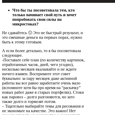
Что бы ты посоветовала тем, кто
только начинает свой путь и хочет
попробовать свои силы на
микростоках?
Не сдавайтесь 🙂 Это не быстрый результат, и
это смешные деньги на первых порах, нужно
быть к этому готовым.
А если более детально, то я бы посоветовала
следующее.
-Поставьте себе план (по количеству картинок,
отработанных часов, дней, чего угодно),
несколько месяцев вкалывайте и не ждите
ничего взамен. Воспримите этот совет
буквально: за пару месяцев даже активной
работы вы все равно заработаете очень мало
(вспомните хотя бы про время на “раскачку”
новых работ даже в старых портфелях). Стоки
как паровоз – долго разгоняются, но зато
также долго и тормозят потом.
– Тщательно выбирайте темы для рисования и
не экономьте на качестве. Это важно! Нет