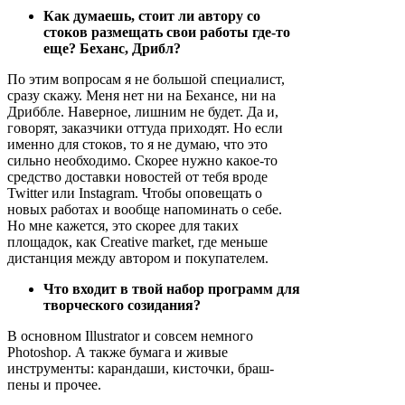
Как думаешь, стоит ли автору со
стоков размещать свои работы где-то
еще? Беханс, Дрибл?
По этим вопросам я не большой специалист,
сразу скажу. Меня нет ни на Бехансе, ни на
Дриббле. Наверное, лишним не будет. Да и,
говорят, заказчики оттуда приходят. Но если
именно для стоков, то я не думаю, что это
сильно необходимо. Скорее нужно какое-то
средство доставки новостей от тебя вроде
Twitter или Instagram. Чтобы оповещать о
новых работах и вообще напоминать о себе.
Но мне кажется, это скорее для таких
площадок, как Creative market, где меньше
дистанция между автором и покупателем.
Что входит в твой набор программ для
творческого созидания?
В основном Illustrator и совсем немного
Photoshop. А также бумага и живые
инструменты: карандаши, кисточки, браш-
пены и прочее.