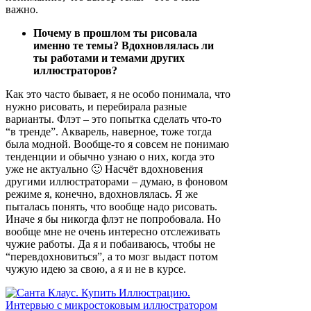
важно.
Почему в прошлом ты рисовала
именно те темы? Вдохновлялась ли
ты работами и темами других
иллюстраторов?
Как это часто бывает, я не особо понимала, что
нужно рисовать, и перебирала разные
варианты. Флэт – это попытка сделать что-то
“в тренде”. Акварель, наверное, тоже тогда
была модной. Вообще-то я совсем не понимаю
тенденции и обычно узнаю о них, когда это
уже не актуально 🙂 Насчёт вдохновения
другими иллюстраторами – думаю, в фоновом
режиме я, конечно, вдохновлялась. Я же
пыталась понять, что вообще надо рисовать.
Иначе я бы никогда флэт не попробовала. Но
вообще мне не очень интересно отслеживать
чужие работы. Да я и побаиваюсь, чтобы не
“перевдохновиться”, а то мозг выдаст потом
чужую идею за свою, а я и не в курсе.