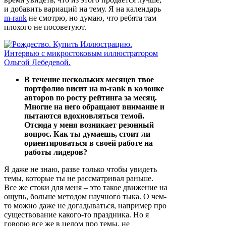
и добавить вариаций на тему. Я на календарь
m-rank
не смотрю, но думаю, что ребята там
плохого не посоветуют.
В течение нескольких месяцев твое
портфолио висит на m-rank в колонке
авторов по росту рейтинга за месяц.
Многие на него обращают внимание и
пытаются вдохновляться темой.
Отсюда у меня возникает резонный
вопрос. Как ты думаешь, стоит ли
ориентироваться в своей работе на
работы лидеров?
Я даже не знаю, разве только чтобы увидеть
темы, которые ты не рассматривал раньше.
Все же стоки для меня – это такое движение на
ощупь, больше методом научного тыка. О чем-
то можно даже не догадываться, например про
существование какого-то праздника. Но я
говорю все же в целом про темы, не