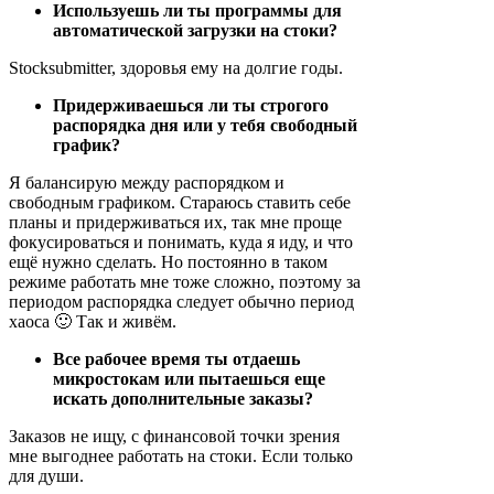
Используешь ли ты программы для
автоматической загрузки на стоки?
Stocksubmitter, здоровья ему на долгие годы.
Придерживаешься ли ты строгого
распорядка дня или у тебя свободный
график?
Я балансирую между распорядком и
свободным графиком. Стараюсь ставить себе
планы и придерживаться их, так мне проще
фокусироваться и понимать, куда я иду, и что
ещё нужно сделать. Но постоянно в таком
режиме работать мне тоже сложно, поэтому за
периодом распорядка следует обычно период
хаоса 🙂 Так и живём.
Все рабочее время ты отдаешь
микростокам или пытаешься еще
искать дополнительные заказы?
Заказов не ищу, с финансовой точки зрения
мне выгоднее работать на стоки. Если только
для души.