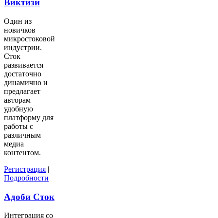
Виктизи
Один из
новичков
микростоковой
индустрии.
Сток
развивается
достаточно
динамично и
предлагает
авторам
удобную
платформу для
работы с
различным
медиа
контентом.
Регистрация
|
Подробности
Адоби Сток
Интеграция со