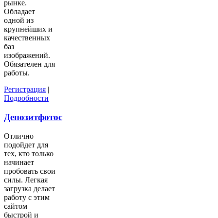
рынке.
Обладает
одной из
крупнейших и
качественных
баз
изображений.
Обязателен для
работы.
Регистрация
|
Подробности
Депозитфотос
Отлично
подойдет для
тех, кто только
начинает
пробовать свои
силы. Легкая
загрузка делает
работу с этим
сайтом
быстрой и