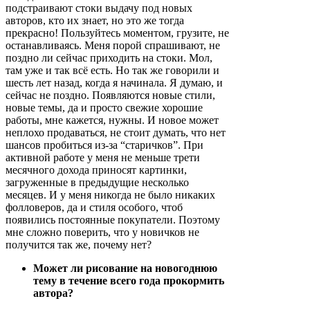
подстраивают стоки выдачу под новых
авторов, кто их знает, но это же тогда
прекрасно! Пользуйтесь моментом, грузите, не
останавливаясь. Меня порой спрашивают, не
поздно ли сейчас приходить на стоки. Мол,
там уже и так всё есть. Но так же говорили и
шесть лет назад, когда я начинала. Я думаю, и
сейчас не поздно. Появляются новые стили,
новые темы, да и просто свежие хорошие
работы, мне кажется, нужны. И новое может
неплохо продаваться, не стоит думать, что нет
шансов пробиться из-за “старичков”. При
активной работе у меня не меньше трети
месячного дохода приносят картинки,
загруженные в предыдущие несколько
месяцев. И у меня никогда не было никаких
фолловеров, да и стиля особого, чтоб
появились постоянные покупатели. Поэтому
мне сложно поверить, что у новичков не
получится так же, почему нет?
Может ли рисование на новогоднюю
тему в течение всего года прокормить
автора?