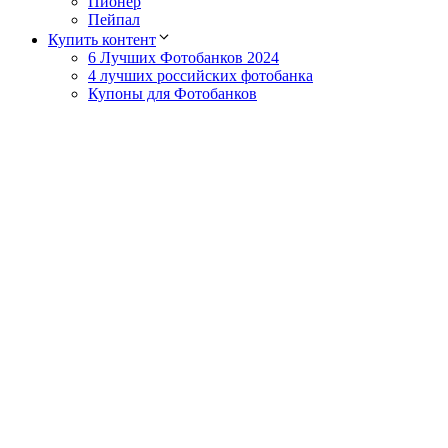
Пионер
Пейпал
Купить контент
6 Лучших Фотобанков 2024
4 лучших российских фотобанка
Купоны для Фотобанков