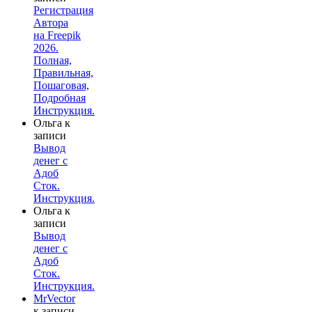
Регистрация
Автора
на Freepik
2026.
Полная,
Правильная,
Пошаговая,
Подробная
Инструкция.
Ольга
к
записи
Вывод
денег с
Адоб
Сток.
Инструкция.
Ольга
к
записи
Вывод
денег с
Адоб
Сток.
Инструкция.
MrVector
к записи