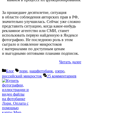
За прошедшее десятилетие, ситуация
в области соблюдения авторских прав в РФ,
значительно улучшилась. Сейчас уже сложно
представить ситуацию, когда какое-нибудь
рекламное агентство или СМИ, станет
использовать первую найденную в Яндексе
фотографию. Не последнюю роль в этом
сыграло и появление микростоков
с материалами по доступным ценам
и выгодными оптовыми планами подписок.
Читать далее
Рубрики
Метки
Блог
лори
,
нашфотобанк
,
озеро
,
российский микросток
25 комментариев