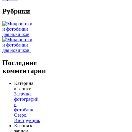
Рубрики
Последние
комментарии
Катерина
к записи
Загрузка
фотографий
в
фотобанк
Озеро.
Инструкция.
Ксения
к
записи