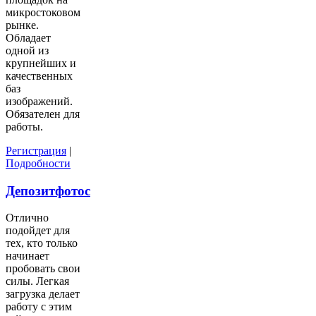
микростоковом
рынке.
Обладает
одной из
крупнейших и
качественных
баз
изображений.
Обязателен для
работы.
Регистрация
|
Подробности
Депозитфотос
Отлично
подойдет для
тех, кто только
начинает
пробовать свои
силы. Легкая
загрузка делает
работу с этим