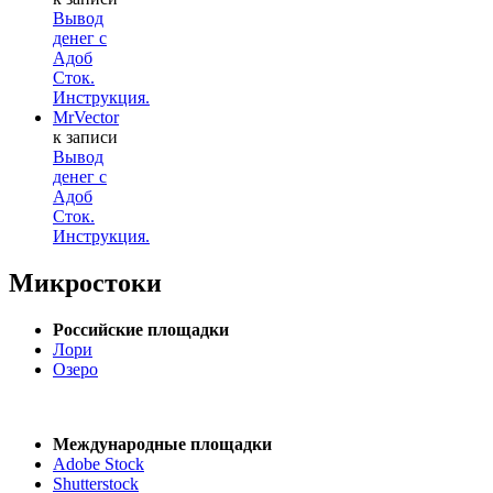
Вывод
денег с
Адоб
Сток.
Инструкция.
MrVector
к записи
Вывод
денег с
Адоб
Сток.
Инструкция.
Микростоки
Российские площадки
Лори
Озеро
Международные площадки
Adobe Stock
Shutterstock