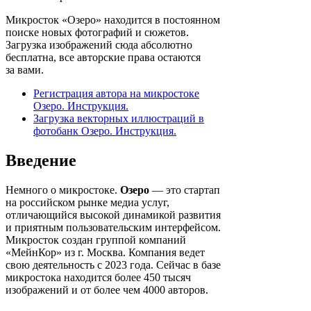
Микросток «Озеро» находится в постоянном
поиске новых фотографий и сюжетов.
Загрузка изображений сюда абсолютно
бесплатна, все авторские права остаются
за вами.
Регистрация автора на микростоке
Озеро. Инструкция.
Загрузка векторных иллюстраций в
фотобанк Озеро. Инструкция.
Введение
Немного о микростоке.
Озеро
— это стартап
на российском рынке медиа услуг,
отличающийся высокой динамикой развития
и приятным пользовательским интерфейсом.
Микросток создан группой компаний
«МейнКор» из г. Москва. Компания ведет
свою деятельность с 2023 года. Сейчас в базе
микростока находится более 450 тысяч
изображений и от более чем 4000 авторов.