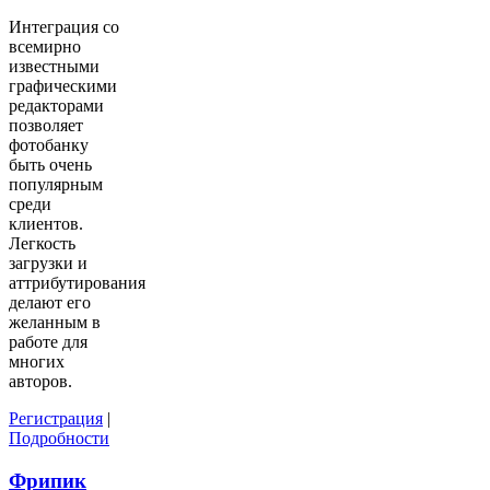
Интеграция со
всемирно
известными
графическими
редакторами
позволяет
фотобанку
быть очень
популярным
среди
клиентов.
Легкость
загрузки и
аттрибутирования
делают его
желанным в
работе для
многих
авторов.
Регистрация
|
Подробности
Фрипик