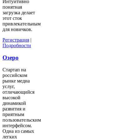
Интуитивно
понятная
загрузка делает
этот сток
привлекательным
для новичков.
Регистрация
|
Подробности
Озеро
Стартап на
российском
рынке медиа
услуг,
отличающийся
высокой
динамикой
развития и
приятным
пользовательским
интерфейсом.
Одна из самых
легких