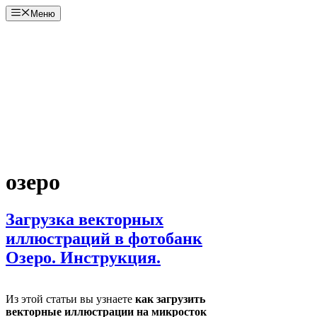
Перейти
Меню
к
содержимому
озеро
Загрузка векторных
иллюстраций в фотобанк
Озеро. Инструкция.
Из этой статьи вы узнаете
как загрузить
векторные иллюстрации на микросток