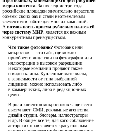
и фотобанках, занимающихся дистрибуцией
медиа контента.
За последние три года
российские площадки значительно нарастили
объемы своих баз и стали неотъемлемым
элементом в работе для многих компаний.
А
возможность приема рублевых платежей
через систему МИР
, является их важным
конкурентным преимуществом.
Что такое фотобанк?
Фотобанк или
микросток — это сайт, где можно
приобрести лицензии на фотографии или
иллюстрации в высоком разрешении.
Некоторые компании продают также
и видео клипы. Купленные материалы,
в зависимости от типа выбранной
лицензии, можно использовать либо
в коммерческих, либо в редакционных
целях.
В роли клиентов микростоков чаще всего
выступают: СМИ, рекламные агентства,
дизайн студии, блогеры, иллюстраторы
и др. В общем все те, для кого соблюдение
авторских прав является краеугольным
камнем в процессе их функционирования.