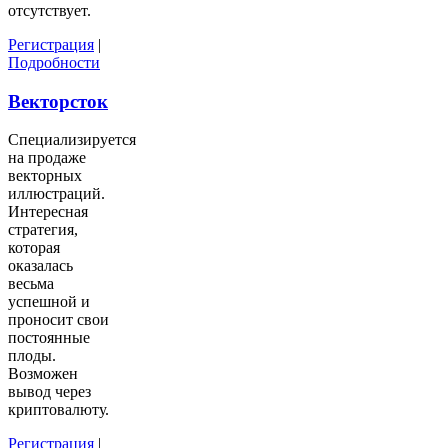
отсутствует.
Регистрация
|
Подробности
Векторсток
Специализируется
на продаже
векторных
иллюстраций.
Интересная
стратегия,
которая
оказалась
весьма
успешной и
проносит свои
постоянные
плоды.
Возможен
вывод через
криптовалюту.
Регистрация
|