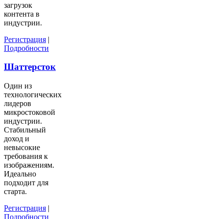
загрузок
контента в
индустрии.
Регистрация
|
Подробности
Шаттерсток
Один из
технологических
лидеров
микростоковой
индустрии.
Стабильный
доход и
невысокие
требования к
изображениям.
Идеально
подходит для
старта.
Регистрация
|
Подробности