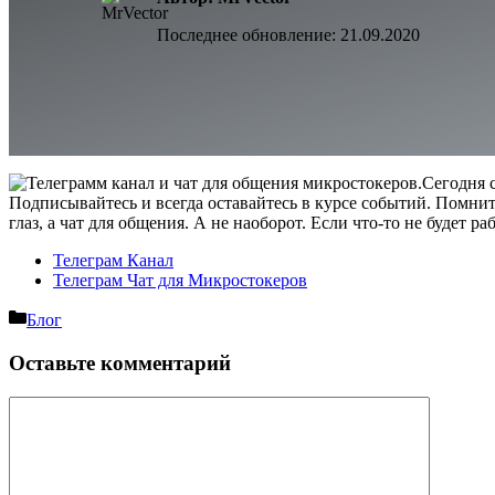
Последнее обновление:
21.09.2020
Сегодня с
Подписывайтесь и всегда оставайтесь в курсе событий. Помнит
глаз, а чат для общения. А не наоборот. Если что-то не будет р
Телеграм Канал
Телеграм Чат для Микростокеров
Рубрики
Блог
Оставьте комментарий
Комментарий