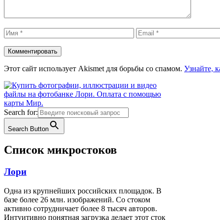
Имя
Email
Этот сайт использует Akismet для борьбы со спамом.
Узнайте, 
Search for:
Search Button
Список микростоков
Лори
Одна из крупнейших российских площадок. В
базе более 26 млн. изображений. Со стоком
активно сотрудничает более 8 тысяч авторов.
Интуитивно понятная загрузка делает этот сток