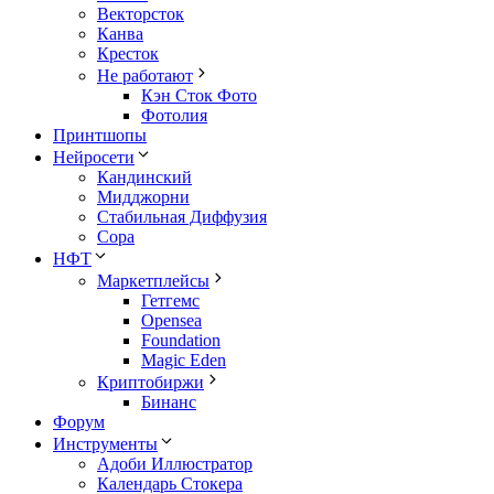
Векторсток
Канва
Кресток
Не работают
Кэн Сток Фото
Фотолия
Принтшопы
Нейросети
Кандинский
Мидджорни
Стабильная Диффузия
Сора
НФТ
Маркетплейсы
Гетгемс
Opensea
Foundation
Magic Eden
Криптобиржи
Бинанс
Форум
Инструменты
Адоби Иллюстратор
Календарь Стокера