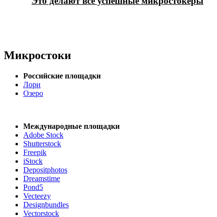
Это делают все успешные микростокеры
Микростоки
Российские площадки
Лори
Озеро
Международные площадки
Adobe Stock
Shutterstock
Freepik
iStock
Depositphotos
Dreamstime
Pond5
Vecteezy
Designbundles
Vectorstock