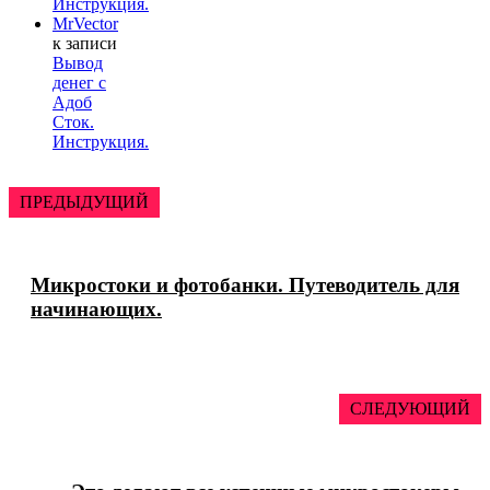
Инструкция.
MrVector
к записи
Вывод
денег с
Адоб
Сток.
Инструкция.
ПРЕДЫДУЩИЙ
Микростоки и фотобанки. Путеводитель для
начинающих.
СЛЕДУЮЩИЙ