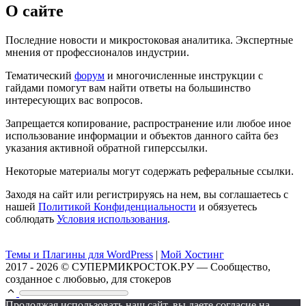
О сайте
Последние новости и микростоковая аналитика. Экспертные
мнения от профессионалов индустрии.
Тематический
форум
и многочисленные инструкции с
гайдами помогут вам найти ответы на большинство
интересующих вас вопросов.
Запрещается копирование, распространение или любое иное
использование информации и объектов данного сайта без
указания активной обратной гиперссылки.
Некоторые материалы могут содержать реферальные ссылки.
Заходя на сайт или регистрируясь на нем, вы соглашаетесь с
нашей
Политикой Конфиденциальности
и обязуетесь
соблюдать
Условия использования
.
Темы и Плагины для WordPress
|
Мой Хостинг
2017 - 2026 © СУПЕРМИКРОСТОК.РУ — Сообщество,
созданное с любовью, для стокеров
Продолжая использовать наш сайт, вы даете согласие на