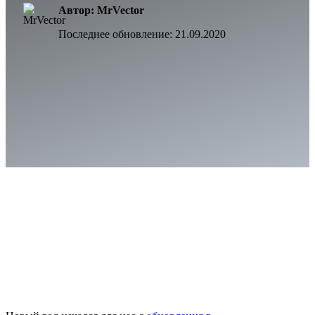
Автор: MrVector
Последнее обновление:
21.09.2020