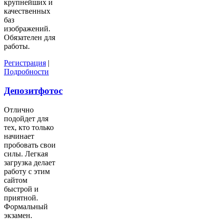
крупнейших и
качественных
баз
изображений.
Обязателен для
работы.
Регистрация
|
Подробности
Депозитфотос
Отлично
подойдет для
тех, кто только
начинает
пробовать свои
силы. Легкая
загрузка делает
работу с этим
сайтом
быстрой и
приятной.
Формальный
экзамен.