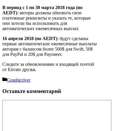
В период с 1 по 30 марта 2018 года (по
AEDT)
: авторы должны обновить свои
платежные реквизиты и указать те, которые
они хотели бы использовать для
автоматических ежемесячных выплат.
16 апреля 2018 (по AEDT)
: будут сделаны
первые автоматические ежемесячные выплаты
авторам с балансом более 500$ для Swift, 50$
для PayPal и 20$ для Payoneer.
Следите за обновлениями и входящей почтой
от Envato друзья.
Рубрики
Graphicriver
Оставьте комментарий
Комментарий