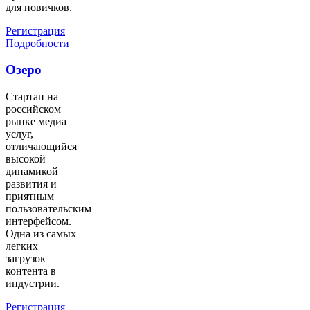
для новичков.
Регистрация
|
Подробности
Озеро
Стартап на
российском
рынке медиа
услуг,
отличающийся
высокой
динамикой
развития и
приятным
пользовательским
интерфейсом.
Одна из самых
легких
загрузок
контента в
индустрии.
Регистрация
|