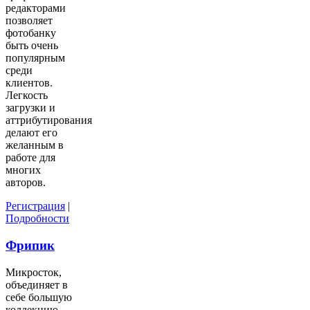
редакторами
позволяет
фотобанку
быть очень
популярным
среди
клиентов.
Легкость
загрузки и
аттрибутирования
делают его
желанным в
работе для
многих
авторов.
Регистрация
|
Подробности
Фрипик
Микросток,
объединяет в
себе большую
коллекцию