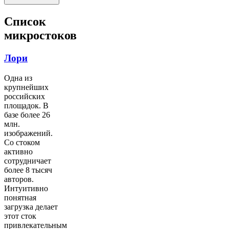
Список
микростоков
Лори
Одна из
крупнейших
российских
площадок. В
базе более 26
млн.
изображений.
Со стоком
активно
сотрудничает
более 8 тысяч
авторов.
Интуитивно
понятная
загрузка делает
этот сток
привлекательным