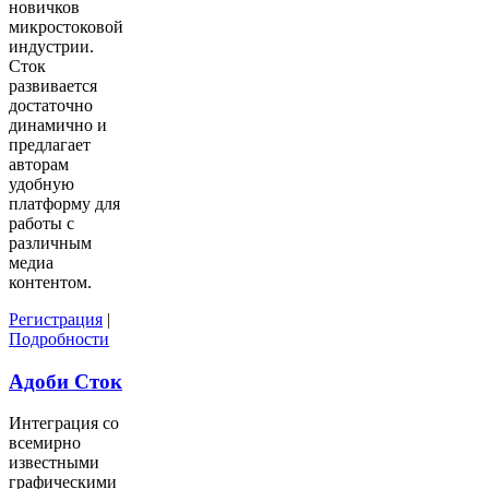
новичков
микростоковой
индустрии.
Сток
развивается
достаточно
динамично и
предлагает
авторам
удобную
платформу для
работы с
различным
медиа
контентом.
Регистрация
|
Подробности
Адоби Сток
Интеграция со
всемирно
известными
графическими