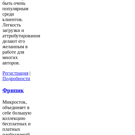
быть очень
популярным
среди
клиентов.
Легкость
загрузки и
аттрибутирования
делают его
желанным в
работе для
многих
авторов.
Регистрация
|
Подробности
Фрипик
Микросток,
объединяет в
себе большую
коллекцию
бесплатных и
платных
изображений.