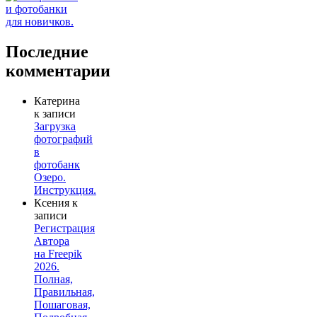
Последние
комментарии
Катерина
к записи
Загрузка
фотографий
в
фотобанк
Озеро.
Инструкция.
Ксения
к
записи
Регистрация
Автора
на Freepik
2026.
Полная,
Правильная,
Пошаговая,