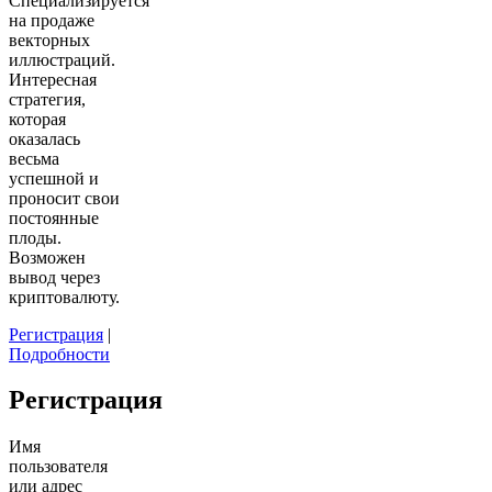
Специализируется
на продаже
векторных
иллюстраций.
Интересная
стратегия,
которая
оказалась
весьма
успешной и
проносит свои
постоянные
плоды.
Возможен
вывод через
криптовалюту.
Регистрация
|
Подробности
Регистрация
Имя
пользователя
или адрес