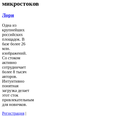
микростоков
Лори
Одна из
крупнейших
российских
площадок. В
базе более 26
млн.
изображений.
Со стоком
активно
сотрудничает
более 8 тысяч
авторов.
Интуитивно
понятная
загрузка делает
этот сток
привлекательным
для новичков.
Регистрация
|