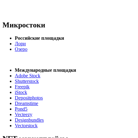
Микростоки
Российские площадки
Лори
Озеро
Международные площадки
Adobe Stock
Shutterstock
Freepik
iStock
Depositphotos
Dreamstime
Pond5
Vecteezy
Designbundles
Vectorstock