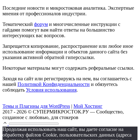
Последние новости и микростоковая аналитика. Экспертные
мнения от профессионалов индустрии.
Тематический
форум
и многочисленные инструкции с
гайдами помогут вам найти ответы на большинство
интересующих вас вопросов.
Запрещается копирование, распространение или любое иное
использование информации и объектов данного сайта без
указания активной обратной гиперссылки.
Некоторые материалы могут содержать реферальные ссылки.
Заходя на сайт или регистрируясь на нем, вы соглашаетесь с
нашей
Политикой Конфиденциальности
и обязуетесь
соблюдать
Условия использования
.
Темы и Плагины для WordPress
|
Мой Хостинг
2017 - 2026 © СУПЕРМИКРОСТОК.РУ — Сообщество,
созданное с любовью, для стокеров
Продолжая использовать наш сайт, вы даете согласие на
обработку файлов Cookie, пользовательских данных (адреса