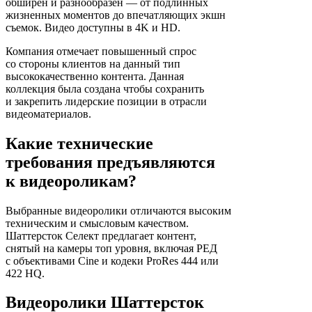
обширен и разнообразен — от подлинных
жизненных моментов до впечатляющих экшн
съемок. Видео доступны в 4K и HD.
Компания отмечает повышенный спрос
со стороны клиентов на данный тип
высококачественно контента. Данная
коллекция была создана чтобы сохранить
и закрепить лидерские позиции в отрасли
видеоматериалов.
Какие технические
требования предъявляются
к видеороликам?
Выбранные видеоролики отличаются высоким
техническим и смысловым качеством.
Шаттерсток Селект предлагает контент,
снятый на камеры топ уровня, включая РЕД
с объективами Cine и кодеки ProRes 444 или
422 HQ.
Видеоролики Шаттерсток