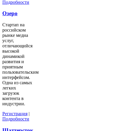
Подробности
Озеро
Стартап на
российском
рынке медиа
услуг,
отличающийся
высокой
динамикой
развития и
приятным
пользовательским
интерфейсом.
Одна из самых
легких
загрузок
контента в
индустрии.
Регистрация
|
Подробности
Шаттерсток