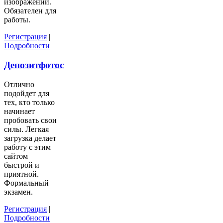
изображений.
Обязателен для
работы.
Регистрация
|
Подробности
Депозитфотос
Отлично
подойдет для
тех, кто только
начинает
пробовать свои
силы. Легкая
загрузка делает
работу с этим
сайтом
быстрой и
приятной.
Формальный
экзамен.
Регистрация
|
Подробности