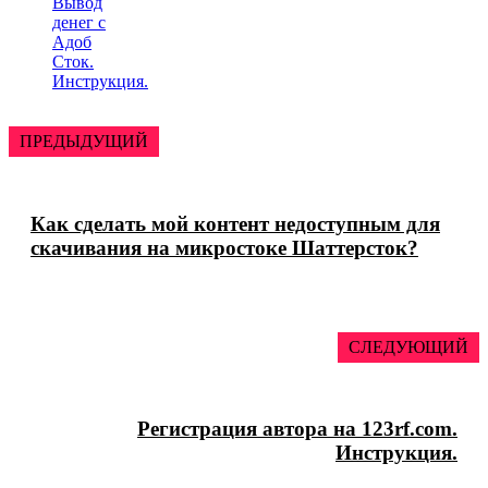
Вывод
денег с
Адоб
Сток.
Инструкция.
ПРЕДЫДУЩИЙ
Как сделать мой контент недоступным для
скачивания на микростоке Шаттерсток?
СЛЕДУЮЩИЙ
Регистрация автора на 123rf.com.
Инструкция.