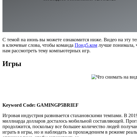
С темой на июнь вы можете ознакомится ниже. Видео на эту т
в ключевые слова, чтобы команда
Понд5.ком
лучше понимала, ч
нам рассмотреть тему компьютерных игр.
Игры
Keyword Code: GAMINGP5BRIEF
Игровая индустрия развивается стахановскими темпами. В 2019
миллиарда долларов досталось мобильной составляющей. Прог
продолжится, поскольку все большее количество людей получа
играть в игры, но и наблюдать за прохождением в режиме реал