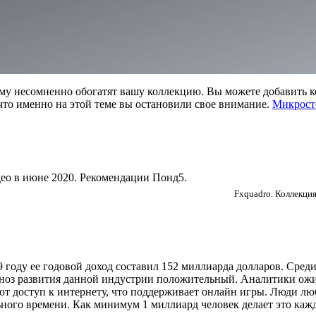
ему несомненно обогатят вашу коллекцию. Вы можете добавить к
то именно на этой теме вы остановили свое внимание.
Микрост
Fxquadro. Коллекци
 году ее годовой доход составил 152 миллиарда долларов. Среди
ноз развития данной индустрии положительный. Аналитики ожи
ют доступ к интернету, что поддерживает онлайн игры. Люди люб
ьного времени. Как минимум 1 миллиард человек делает это каж