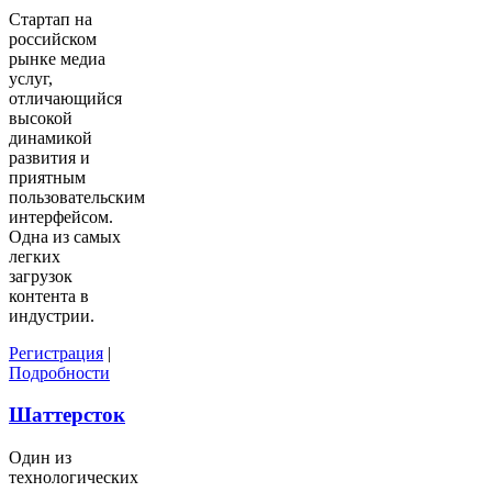
Стартап на
российском
рынке медиа
услуг,
отличающийся
высокой
динамикой
развития и
приятным
пользовательским
интерфейсом.
Одна из самых
легких
загрузок
контента в
индустрии.
Регистрация
|
Подробности
Шаттерсток
Один из
технологических