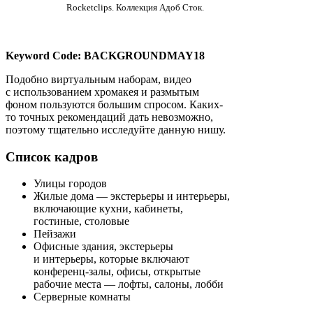
Rocketclips. Коллекция Адоб Сток.
Keyword Code: BACKGROUNDMAY18
Подобно виртуальным наборам, видео
с использованием хромакея и размытым
фоном пользуются большим спросом. Каких-
то точных рекомендаций дать невозможно,
поэтому тщательно исследуйте данную нишу.
Список кадров
Улицы городов
Жилые дома — экстерьеры и интерьеры,
включающие кухни, кабинеты,
гостиные, столовые
Пейзажи
Офисные здания, экстерьеры
и интерьеры, которые включают
конференц-залы, офисы, открытые
рабочие места — лофты, салоны, лобби
Серверные комнаты