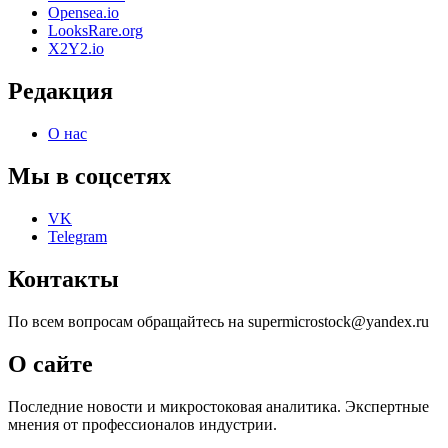
Opensea.io
LooksRare.org
X2Y2.io
Редакция
О нас
Мы в соцсетях
VK
Telegram
Контакты
По всем вопросам обращайтесь на supermicrostock@yandex.ru
О сайте
Последние новости и микростоковая аналитика. Экспертные
мнения от профессионалов индустрии.