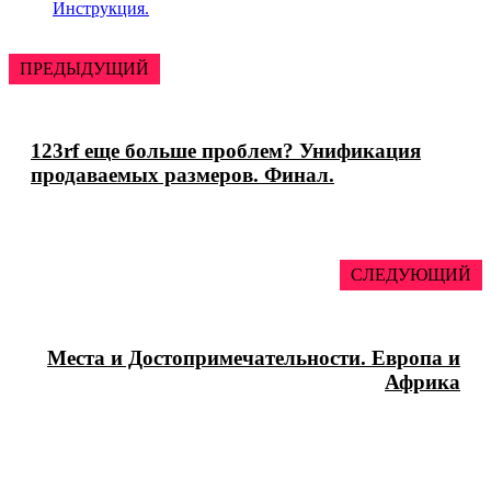
Инструкция.
ПРЕДЫДУЩИЙ
123rf еще больше проблем? Унификация
продаваемых размеров. Финал.
СЛЕДУЮЩИЙ
Места и Достопримечательности. Европа и
Африка