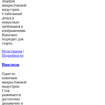
лидеров
микростоковой
индустрии.
Стабильный
доход и
невысокие
требования к
изображениям.
Идеально
подходит для
старта.
Регистрация
|
Подробности
Виктизи
Один из
новичков
микростоковой
индустрии.
Сток
развивается
достаточно
динамично и