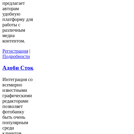
предлагает
авторам
удобную
платформу для
работы с
различным
медиа
контентом.
Регистрация
|
Подробности
Адоби Сток
Интеграция со
всемирно
известными
графическими
редакторами
позволяет
фотобанку
быть очень
популярным
среди
клиентов.