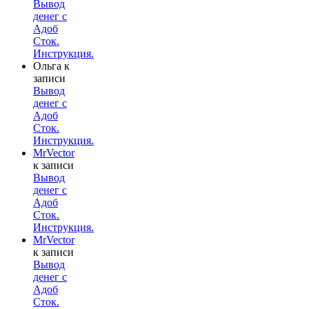
Вывод
денег с
Адоб
Сток.
Инструкция.
Ольга
к
записи
Вывод
денег с
Адоб
Сток.
Инструкция.
MrVector
к записи
Вывод
денег с
Адоб
Сток.
Инструкция.
MrVector
к записи
Вывод
денег с
Адоб
Сток.