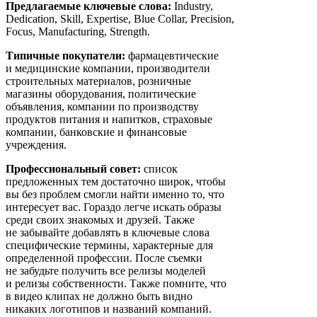
Предлагаемые ключевые слова:
Industry,
Dedication, Skill, Expertise, Blue Collar, Precision,
Focus, Manufacturing, Strength.
Типичные покупатели:
фармацевтические
и медицинские компании, производители
строительных материалов, розничные
магазины оборудования, политические
объявления, компании по производству
продуктов питания и напитков, страховые
компании, банковские и финансовые
учреждения.
Профессиональный совет:
список
предложенных тем достаточно широк, чтобы
вы без проблем смогли найти именно то, что
интересует вас. Гораздо легче искать образы
среди своих знакомых и друзей. Также
не забывайте добавлять в ключевые слова
специфические термины, характерные для
определенной профессии. После съемки
не забудьте получить все релизы моделей
и релизы собственности. Также помните, что
в видео клипах не должно быть видно
никаких логотипов и названий компаний.