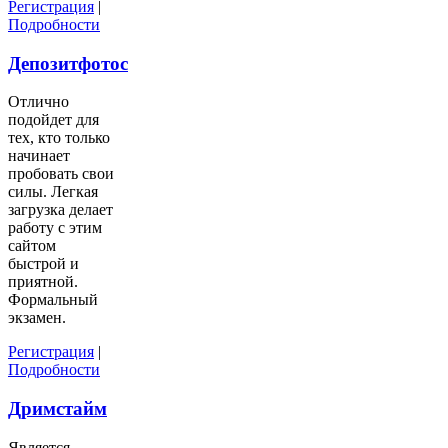
Регистрация
|
Подробности
Депозитфотос
Отлично
подойдет для
тех, кто только
начинает
пробовать свои
силы. Легкая
загрузка делает
работу с этим
сайтом
быстрой и
приятной.
Формальный
экзамен.
Регистрация
|
Подробности
Дримстайм
Является