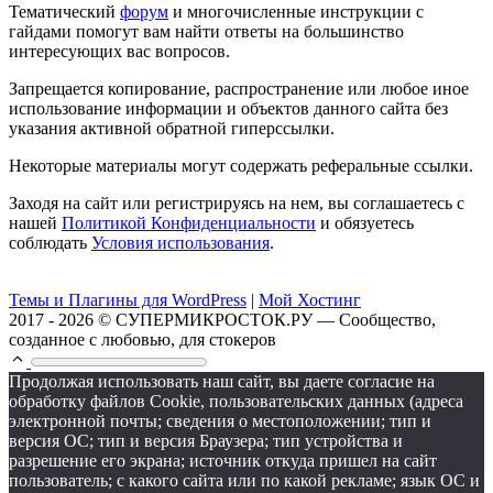
Тематический
форум
и многочисленные инструкции с
гайдами помогут вам найти ответы на большинство
интересующих вас вопросов.
Запрещается копирование, распространение или любое иное
использование информации и объектов данного сайта без
указания активной обратной гиперссылки.
Некоторые материалы могут содержать реферальные ссылки.
Заходя на сайт или регистрируясь на нем, вы соглашаетесь с
нашей
Политикой Конфиденциальности
и обязуетесь
соблюдать
Условия использования
.
Темы и Плагины для WordPress
|
Мой Хостинг
2017 - 2026 © СУПЕРМИКРОСТОК.РУ — Сообщество,
созданное с любовью, для стокеров
Продолжая использовать наш сайт, вы даете согласие на
обработку файлов Cookie, пользовательских данных (адреса
электронной почты; сведения о местоположении; тип и
версия ОС; тип и версия Браузера; тип устройства и
разрешение его экрана; источник откуда пришел на сайт
пользователь; с какого сайта или по какой рекламе; язык ОС и