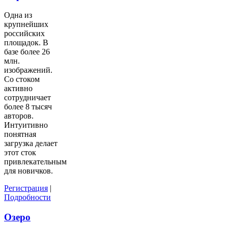
Одна из
крупнейших
российских
площадок. В
базе более 26
млн.
изображений.
Со стоком
активно
сотрудничает
более 8 тысяч
авторов.
Интуитивно
понятная
загрузка делает
этот сток
привлекательным
для новичков.
Регистрация
|
Подробности
Озеро