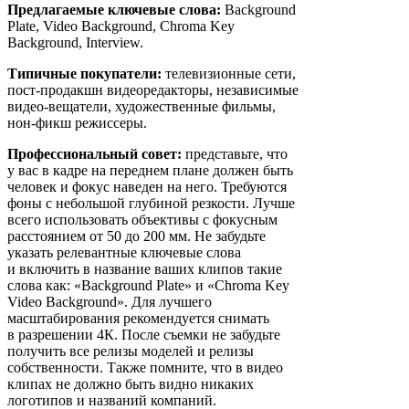
Предлагаемые ключевые слова:
Background
Plate, Video Background, Chroma Key
Background, Interview.
Типичные покупатели:
телевизионные сети,
пост-продакшн видеоредакторы, независимые
видео-вещатели, художественные фильмы,
нон-фикш режиссеры.
Профессиональный совет:
представьте, что
у вас в кадре на переднем плане должен быть
человек и фокус наведен на него. Требуются
фоны с небольшой глубиной резкости. Лучше
всего использовать объективы с фокусным
расстоянием от 50 до 200 мм. Не забудьте
указать релевантные ключевые слова
и включить в название ваших клипов такие
слова как: «Background Plate» и «Chroma Key
Video Background». Для лучшего
масштабирования рекомендуется снимать
в разрешении 4К. После съемки не забудьте
получить все релизы моделей и релизы
собственности. Также помните, что в видео
клипах не должно быть видно никаких
логотипов и названий компаний.