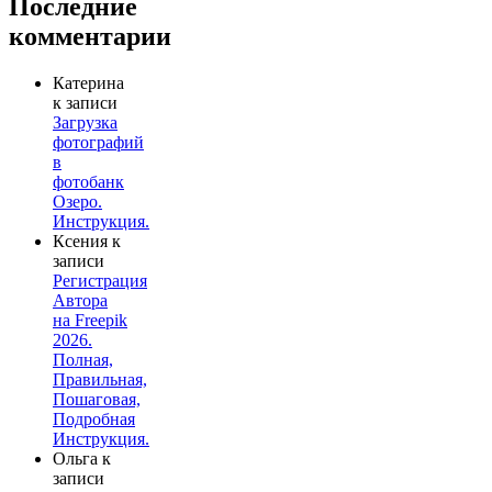
Последние
комментарии
Катерина
к записи
Загрузка
фотографий
в
фотобанк
Озеро.
Инструкция.
Ксения
к
записи
Регистрация
Автора
на Freepik
2026.
Полная,
Правильная,
Пошаговая,
Подробная
Инструкция.
Ольга
к
записи