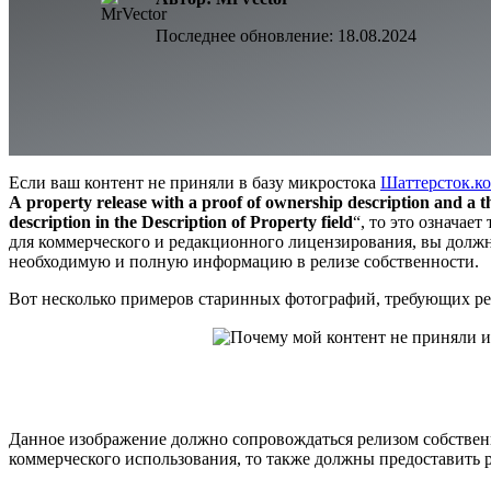
Последнее обновление:
18.08.2024
Если ваш контент не приняли в базу микростока
Шаттерсток.к
A property release with a proof of ownership description and a 
description in the Description of Property field
“, то это означае
для коммерческого и редакционного лицензирования, вы долж
необходимую и полную информацию в релизе собственности.
Вот несколько примеров старинных фотографий, требующих ре
Данное изображение должно сопровождаться релизом собствен
коммерческого использования, то также должны предоставить р