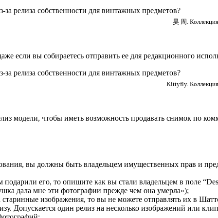
昊 周. Коллекция
даже если вы собираетесь отправить ее для редакционного испол
Kittyfly. Коллекци
релиз модели, чтобы иметь возможность продавать снимок по ком
ования, вы должны быть владельцем имущественных прав и пред
 подарили его, то опишите как вы стали владельцем в поле “Desc
бушка дала мне эти фотографии прежде чем она умерла»);
 старинные изображения, то вы не можете отправлять их в Шатт
зу. Допускается один релиз на несколько изображений или клип
 фотографий;