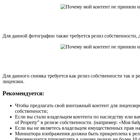
Для данной фотографии также требуется релиз собственности, 
Для данного снимка требуется как релиз собственности так и 
лицензии.
Рекомендуется:
Чтобы предлагать свой винтажный контент для лицензир
собственности;
Если вы стали владельцем контента по наследству или вам
of Property” в релизе собственности. (например: «Моя ба
Если вы не являетесь владельцем имущественных прав на
Миниатюра изображения должна быть прикреплена к рели
Рекомендуется прикреплять к одному релизу не более 10