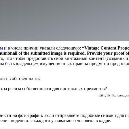
ом
и в числе причин указали следующую:
“Vintage Content Prope
thumbnail of the submitted image is required. Provide your proof 
т то, что чтобы предоставить свой винтажный контент (созданный 
ны быть владельцем имущественных прав на предмет и предоста
лиза собственности:
Kittyfly. Коллекци
ности на фотографии. Если отправляете подобные снимки для 
елиз модели для каждого узнаваемого человека в кадре.