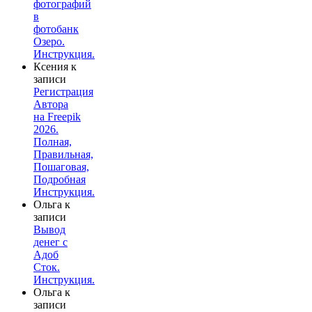
фотографий
в
фотобанк
Озеро.
Инструкция.
Ксения
к
записи
Регистрация
Автора
на Freepik
2026.
Полная,
Правильная,
Пошаговая,
Подробная
Инструкция.
Ольга
к
записи
Вывод
денег с
Адоб
Сток.
Инструкция.
Ольга
к
записи