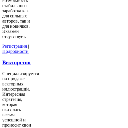
возможность
стабильного
заработка как
для сильных
авторов, так и
для новичков.
Экзамен
отсутствует.
Регистрация
|
Подробности
Векторсток
Специализируется
на продаже
векторных
иллюстраций.
Интересная
стратегия,
которая
оказалась
весьма
успешной и
проносит свои