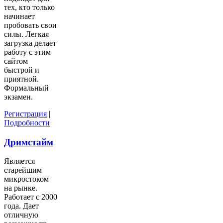
тех, кто только
начинает
пробовать свои
силы. Легкая
загрузка делает
работу с этим
сайтом
быстрой и
приятной.
Формальный
экзамен.
Регистрация
|
Подробности
Дримстайм
Является
старейшим
микростоком
на рынке.
Работает с 2000
года. Дает
отличную