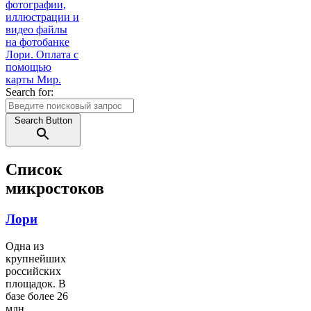
Search for:
Search Button
Список
микростоков
Лори
Одна из
крупнейших
российских
площадок. В
базе более 26
млн.