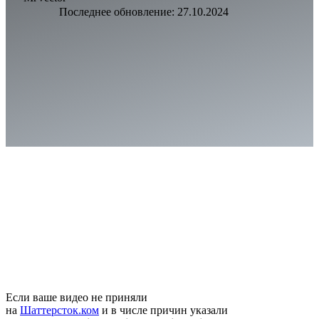
Последнее обновление:
27.10.2024
Если ваше видео не приняли
на
Шаттерсток.ком
и в числе причин указали