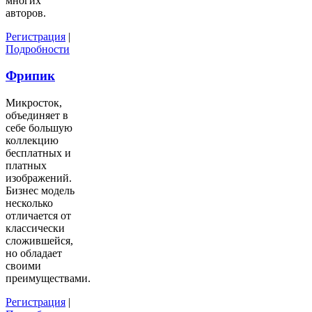
многих
авторов.
Регистрация
|
Подробности
Фрипик
Микросток,
объединяет в
себе большую
коллекцию
бесплатных и
платных
изображений.
Бизнес модель
несколько
отличается от
классически
сложившейся,
но обладает
своими
преимуществами.
Регистрация
|