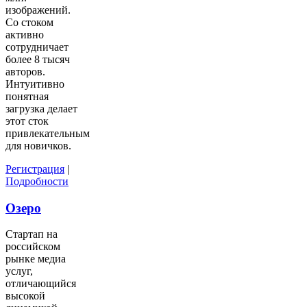
изображений.
Со стоком
активно
сотрудничает
более 8 тысяч
авторов.
Интуитивно
понятная
загрузка делает
этот сток
привлекательным
для новичков.
Регистрация
|
Подробности
Озеро
Стартап на
российском
рынке медиа
услуг,
отличающийся
высокой