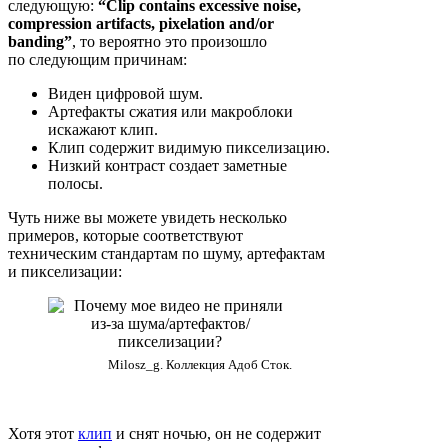
следующую:
“Clip contains excessive noise,
compression artifacts, pixelation and/or
banding”
, то вероятно это произошло
по следующим причинам:
Виден цифровой шум.
Артефакты сжатия или макроблоки
искажают клип.
Клип содержит видимую пикселизацию.
Низкий контраст создает заметные
полосы.
Чуть ниже вы можете увидеть несколько
примеров, которые соответствуют
техническим стандартам по шуму, артефактам
и пикселизации:
Milosz_g. Коллекция Адоб Сток.
Хотя этот
клип
и снят ночью, он не содержит