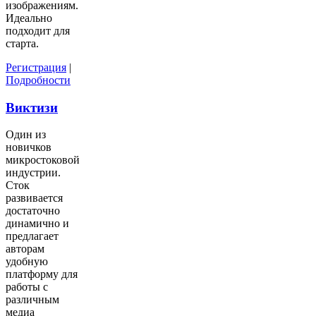
изображениям.
Идеально
подходит для
старта.
Регистрация
|
Подробности
Виктизи
Один из
новичков
микростоковой
индустрии.
Сток
развивается
достаточно
динамично и
предлагает
авторам
удобную
платформу для
работы с
различным
медиа