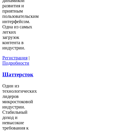
динамикой
развития и
приятным
пользовательским
интерфейсом.
Одна из самых
легких
загрузок
контента в
индустрии.
Регистрация
|
Подробности
Шаттерсток
Один из
технологических
лидеров
микростоковой
индустрии.
Стабильный
доход и
невысокие
требования к