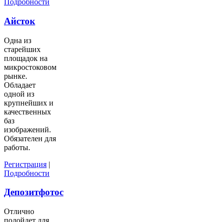
Подробности
Айсток
Одна из
старейших
площадок на
микростоковом
рынке.
Обладает
одной из
крупнейших и
качественных
баз
изображений.
Обязателен для
работы.
Регистрация
|
Подробности
Депозитфотос
Отлично
подойдет для