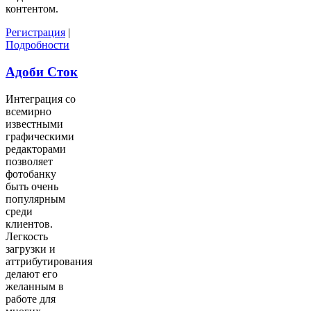
контентом.
Регистрация
|
Подробности
Адоби Сток
Интеграция со
всемирно
известными
графическими
редакторами
позволяет
фотобанку
быть очень
популярным
среди
клиентов.
Легкость
загрузки и
аттрибутирования
делают его
желанным в
работе для