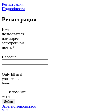
Регистрация
|
Подробности
Регистрация
Имя
пользователя
или адрес
электронной
почты
*
Пароль
*
Only fill in if
you are not
human
Запомнить
меня
Зарегистрироваться
Забыли