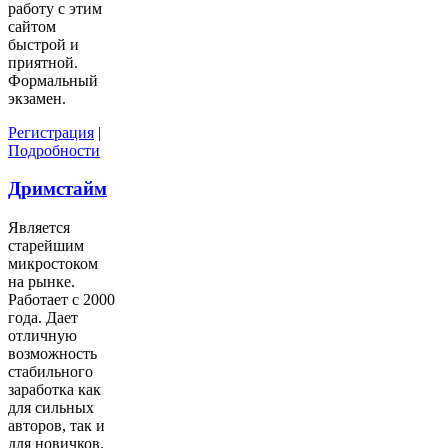
работу с этим
сайтом
быстрой и
приятной.
Формальный
экзамен.
Регистрация
|
Подробности
Дримстайм
Является
старейшим
микростоком
на рынке.
Работает с 2000
года. Дает
отличную
возможность
стабильного
заработка как
для сильных
авторов, так и
для новичков.