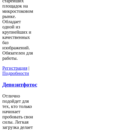
старейших
площадок на
микростоковом
рынке.
Обладает
одной из
крупнейших и
качественных
баз
изображений.
Обязателен для
работы.
Регистрация
|
Подробности
Депозитфотос
Отлично
подойдет для
тех, кто только
начинает
пробовать свои
силы. Легкая
загрузка делает