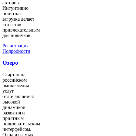
авторов.
Интуитивно
понятная
загрузка делает
этот сток
привлекательным
для новичков.
Регистрация
|
Подробности
Озеро
Стартап на
российском
рынке медиа
услуг,
отличающийся
высокой
динамикой
развития и
приятным
пользовательским
интерфейсом.
Одна из самых