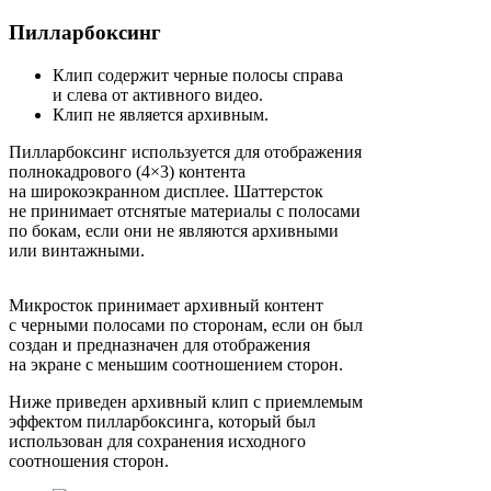
Пилларбоксинг
Клип содержит черные полосы справа
и слева от активного видео.
Клип не является архивным.
Пилларбоксинг используется для отображения
полнокадрового (4×3) контента
на широкоэкранном дисплее. Шаттерсток
не принимает отснятые материалы с полосами
по бокам, если они не являются архивными
или винтажными.
Микросток принимает архивный контент
с черными полосами по сторонам, если он был
создан и предназначен для отображения
на экране с меньшим соотношением сторон.
Ниже приведен архивный клип с приемлемым
эффектом пилларбоксинга, который был
использован для сохранения исходного
соотношения сторон.