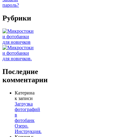
пароль?
Рубрики
Последние
комментарии
Катерина
к записи
Загрузка
фотографий
в
фотобанк
Озеро.
Инструкция.
Ксения
к