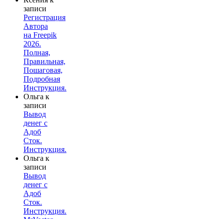
записи
Регистрация
Автора
на Freepik
2026.
Полная,
Правильная,
Пошаговая,
Подробная
Инструкция.
Ольга
к
записи
Вывод
денег с
Адоб
Сток.
Инструкция.
Ольга
к
записи
Вывод
денег с
Адоб
Сток.
Инструкция.