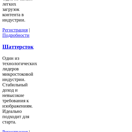
легких
загрузок
контента в
индустрии.
Регистрация
|
Подробности
Шаттерсток
Один из
технологических
лидеров
микростоковой
индустрии.
Стабильный
доход и
невысокие
требования к
изображениям.
Идеально
подходит для
старта.
Регистрация
|