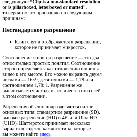
следующую:
“Clip is a non-standard resolution
or is pillarboxed, letterboxed or matted”
,
то вероятно это произошло по следующим
причинам:
Нестандартное разрешение
Клип снят и отображается в разрешении,
которое не принимает микросток.
Соотношение сторон и разрешение — это два
относительно простых понятия. Соотношение
сторон определяется как отношению ширины
видео к его высоте. Его можно выразить двумя
числами — 16×9, десятичными — 1,78 или
соотношением 1,78: 1. Разрешение же
высчитывается исходя из количества пикселей
в этом соотношении.
Разрешения обычно подразделяются на три
основных типа: стандартное разрешение (SD),
высокое разрешение (HD) и 4K или Ultra HD
(UHD). Шаттерсток принимает несколько
вариантов кодеков каждого типа, которые
вы можете найти
здесь
.