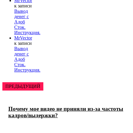
MrVector
к записи
Вывод
денег с
Адоб
Сток.
Инструкция.
MrVector
к записи
Вывод
денег с
Адоб
Сток.
Инструкция.
ПРЕДЫДУЩИЙ
Почему мое видео не приняли из-за частоты
кадров/выдержки?