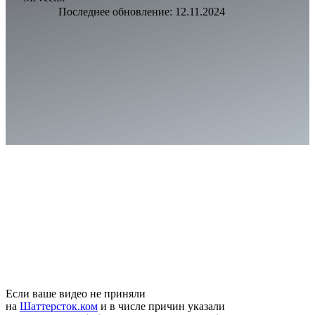
Последнее обновление:
12.11.2024
Если ваше видео не приняли
на
Шаттерсток.ком
и в числе причин указали