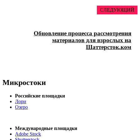
СЛЕДУЮЩИЙ
Обновление процесса рассмотрения
материалов для взрослых на
Шаттерсток.ком
Микростоки
Российские площадки
Лори
Озеро
Международные площадки
Adobe Stock
Shutterstock