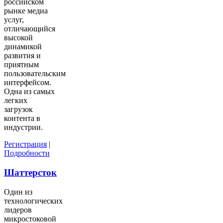
российском
рынке медиа
услуг,
отличающийся
высокой
динамикой
развития и
приятным
пользовательским
интерфейсом.
Одна из самых
легких
загрузок
контента в
индустрии.
Регистрация
|
Подробности
Шаттерсток
Один из
технологических
лидеров
микростоковой