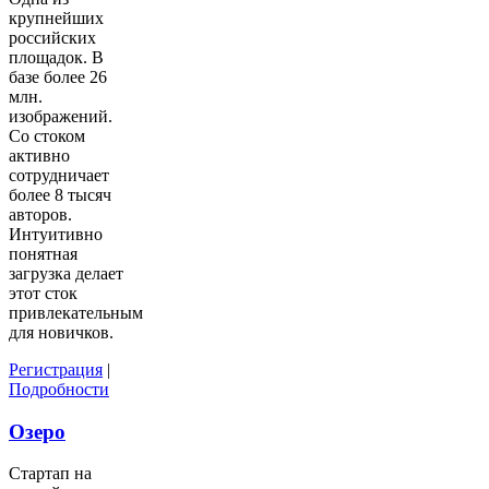
крупнейших
российских
площадок. В
базе более 26
млн.
изображений.
Со стоком
активно
сотрудничает
более 8 тысяч
авторов.
Интуитивно
понятная
загрузка делает
этот сток
привлекательным
для новичков.
Регистрация
|
Подробности
Озеро
Стартап на