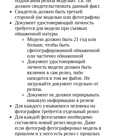
подписания релиза моделью. Т.к. он
должен свидетельствовать данный факт.
Свидетель должен быть третьей
стороной (не моделью или фотографом)
Документ удостоверяющий личность
требуется для модели при съемках
обнаженной натуры
Модели должно быть 21 год или
больше, чтобы быть
сфотографированной обнаженной
или частично обнаженной
Документ удостоверяющий
личность модели должен быть
включен в сам релиз, либо
находится в том же файле. Не
загружайте документ отдельно от
релиза.
Документ не должен перекрывать
никакую информацию в релизе
Для каждого узнаваемого человека на
фотографии требуется отдельный релиз
Для каждой фотосъемки необходимо
составлять новый релиз модели. Даже
если фотограф фотографировал модель в
прошлом и у него есть релиз с прошлых