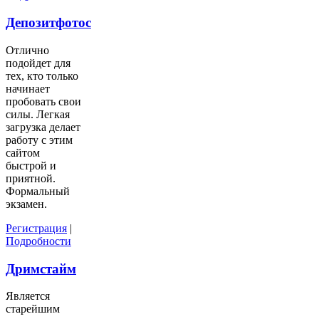
Депозитфотос
Отлично
подойдет для
тех, кто только
начинает
пробовать свои
силы. Легкая
загрузка делает
работу с этим
сайтом
быстрой и
приятной.
Формальный
экзамен.
Регистрация
|
Подробности
Дримстайм
Является
старейшим