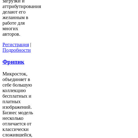
загрузки и
аттрибутирования
делают его
желанным в
работе для
многих
авторов.
Регистрация
|
Подробности
Фрипик
Микросток,
объединяет в
себе большую
коллекцию
бесплатных и
платных
изображений.
Бизнес модель
несколько
отличается от
классически
сложившейся,