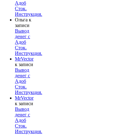
Адоб
Сток.
Инструкция.
Ольга
к
записи
Вывод
денег с
Адоб
Сток.
Инструкция.
MrVector
к записи
Вывод
денег с
Адоб
Сток.
Инструкция.
MrVector
к записи
Вывод
денег с
Адоб
Сток.
Инструкция.