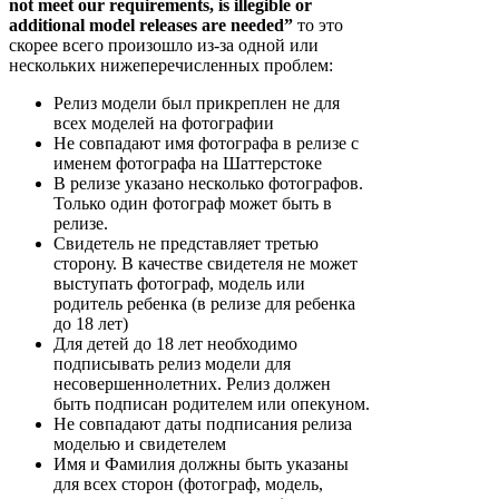
not meet our requirements, is illegible or
additional model releases are needed”
то это
скорее всего произошло из-за одной или
нескольких нижеперечисленных проблем:
Релиз модели был прикреплен не для
всех моделей на фотографии
Не совпадают имя фотографа в релизе с
именем фотографа на Шаттерстоке
В релизе указано несколько фотографов.
Только один фотограф может быть в
релизе.
Свидетель не представляет третью
сторону. В качестве свидетеля не может
выступать фотограф, модель или
родитель ребенка (в релизе для ребенка
до 18 лет)
Для детей до 18 лет необходимо
подписывать релиз модели для
несовершеннолетних. Релиз должен
быть подписан родителем или опекуном.
Не совпадают даты подписания релиза
моделью и свидетелем
Имя и Фамилия должны быть указаны
для всех сторон (фотограф, модель,