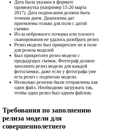
Дата была указана в формате
промежутка (например 15-20 марта
2017). Дата подписания должна быть
точным днем. Диапазоны дат
приемлемы только для поля с датой
съемки
Из-за небрежного почерка или плохого
сканирования не удалось разобрать релиз
Релиз модели был прикреплен не в поле
для релиза моделей
Был прикреплен релиз модели с
предыдущих съемок. Фотограф должен
заполнять релиз модели для каждой
фотосъемки, даже если у фотографа уже
есть релиз с подписью модели.
Несколько релизов были отправлены как
один файл. Необходимо загружать так,
чтобы один релиз был одним файлом.
Требования по заполнению
релиза модели для
совершеннолетнего