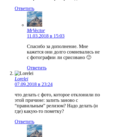
Ответить
MrVector
11.03.2018 в 15:03
Спасибо за дополнение. Мне
кажется они долго сомневались не
с фотографии ли срисовано 🙂
Ответить
Lorelei
07.09.2018 в 23:24
что делать с фото, которое отклонили по
этой причине: залить заново с
“правильным” релизом? Надо делать (и
где) какую-то пометку?
Ответить