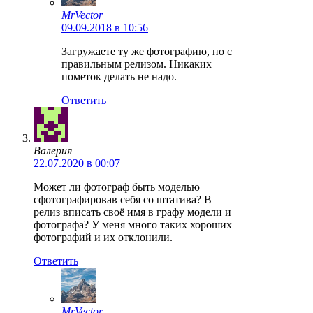
MrVector
09.09.2018 в 10:56
Загружаете ту же фотографию, но с
правильным релизом. Никаких
пометок делать не надо.
Ответить
Валерия
22.07.2020 в 00:07
Может ли фотограф быть моделью
сфотографировав себя со штатива? В
релиз вписать своё имя в графу модели и
фотографа? У меня много таких хороших
фотографий и их отклонили.
Ответить
MrVector