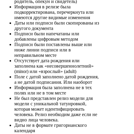
родитель, опекун и свидетель)
Информация в релизе была
подкорректирована, перечеркнута или
имеются другие видимые изменения
Даты или подписи были скопированы из
другого документа
Подписи были напечатаны или
добавлены цифровым методом
Подписи были поставлены выше или
ниже линии подписи или в
неправильном месте
Отсутствует дата рождения или
заполнена как «несовершеннолетний»
(minor) или «взрослый» (adult)
Поле с датой заполнено датой рождения,
а не датой подписания. Или наоборот
Информация была заполнена не в тех
полях или не в том месте
Не был представлен релиз модели для
модели с уникальной татуировкой,
которая может идентифицировать
человека. Релиз необходим даже если не
видно лица человека.
Даты не в формате григорианского
календаря