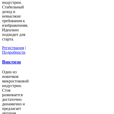
индустрии.
Стабильный
доход и
невысокие
требования к
изображениям.
Идеально
подходит для
старта.
Регистрация
|
Подробности
Виктизи
Один из
новичков
микростоковой
индустрии.
Сток
развивается
достаточно
динамично и
предлагает
авторам