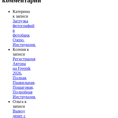
комментарии
Катерина
к записи
Загрузка
фотографий
в
фотобанк
Озеро.
Инструкция.
Ксения
к
записи
Регистрация
Автора
на Freepik
2026.
Полная,
Правильная,
Пошаговая,
Подробная
Инструкция.
Ольга
к
записи
Вывод
денег с