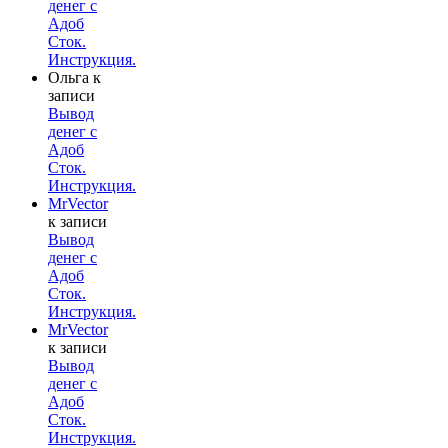
денег с
Адоб
Сток.
Инструкция.
Ольга
к
записи
Вывод
денег с
Адоб
Сток.
Инструкция.
MrVector
к записи
Вывод
денег с
Адоб
Сток.
Инструкция.
MrVector
к записи
Вывод
денег с
Адоб
Сток.
Инструкция.