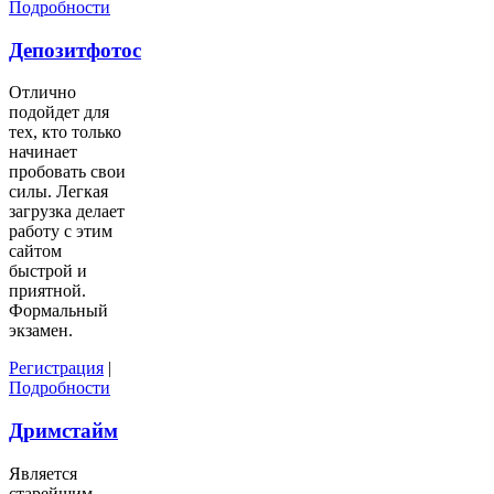
Подробности
Депозитфотос
Отлично
подойдет для
тех, кто только
начинает
пробовать свои
силы. Легкая
загрузка делает
работу с этим
сайтом
быстрой и
приятной.
Формальный
экзамен.
Регистрация
|
Подробности
Дримстайм
Является
старейшим