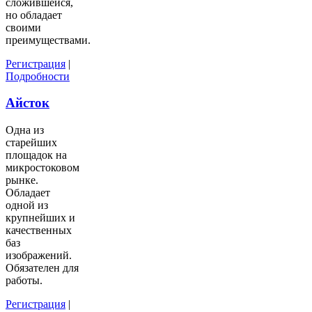
сложившейся,
но обладает
своими
преимуществами.
Регистрация
|
Подробности
Айсток
Одна из
старейших
площадок на
микростоковом
рынке.
Обладает
одной из
крупнейших и
качественных
баз
изображений.
Обязателен для
работы.
Регистрация
|