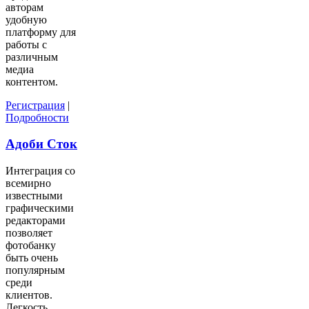
авторам
удобную
платформу для
работы с
различным
медиа
контентом.
Регистрация
|
Подробности
Адоби Сток
Интеграция со
всемирно
известными
графическими
редакторами
позволяет
фотобанку
быть очень
популярным
среди
клиентов.
Легкость