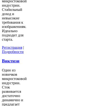
микростоковой
индустрии.
Стабильный
доход и
невысокие
требования к
изображениям.
Идеально
подходит для
старта.
Регистрация
|
Подробности
Виктизи
Один из
новичков
микростоковой
индустрии.
Сток
развивается
достаточно
динамично и
предлагает