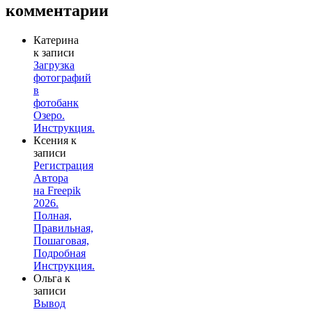
комментарии
Катерина
к записи
Загрузка
фотографий
в
фотобанк
Озеро.
Инструкция.
Ксения
к
записи
Регистрация
Автора
на Freepik
2026.
Полная,
Правильная,
Пошаговая,
Подробная
Инструкция.
Ольга
к
записи
Вывод