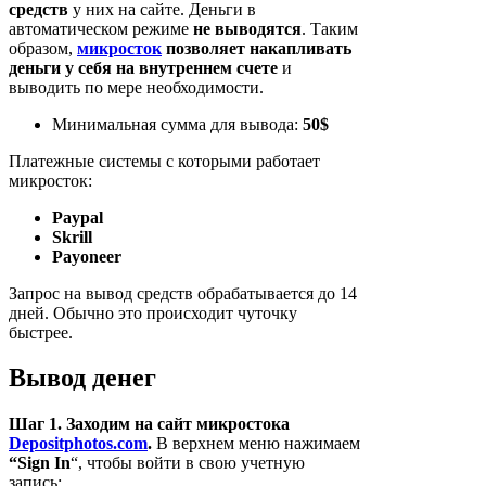
средств
у них на сайте. Деньги в
автоматическом режиме
не выводятся
. Таким
образом,
микросток
позволяет накапливать
деньги у себя на внутреннем счете
и
выводить по мере необходимости.
Минимальная сумма для вывода:
50$
Платежные системы с которыми работает
микросток:
Paypal
Skrill
Payoneer
Запрос на вывод средств обрабатывается до 14
дней. Обычно это происходит чуточку
быстрее.
Вывод денег
Шаг 1. Заходим на сайт микростока
Depositphotos.com
.
В верхнем меню нажимаем
“Sign In
“, чтобы войти в свою учетную
запись: