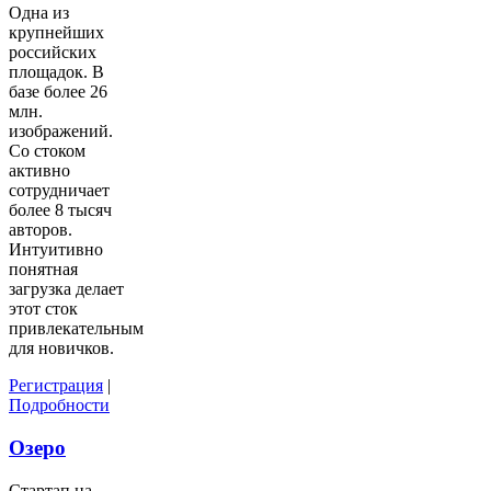
Одна из
крупнейших
российских
площадок. В
базе более 26
млн.
изображений.
Со стоком
активно
сотрудничает
более 8 тысяч
авторов.
Интуитивно
понятная
загрузка делает
этот сток
привлекательным
для новичков.
Регистрация
|
Подробности
Озеро
Стартап на