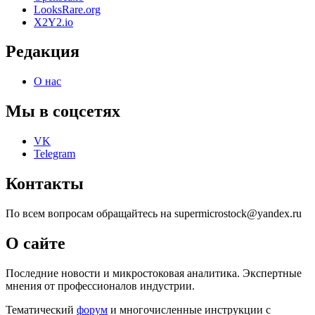
LooksRare.org
X2Y2.io
Редакция
О нас
Мы в соцсетях
VK
Telegram
Контакты
По всем вопросам обращайтесь на supermicrostock@yandex.ru
О сайте
Последние новости и микростоковая аналитика. Экспертные
мнения от профессионалов индустрии.
Тематический
форум
и многочисленные инструкции с