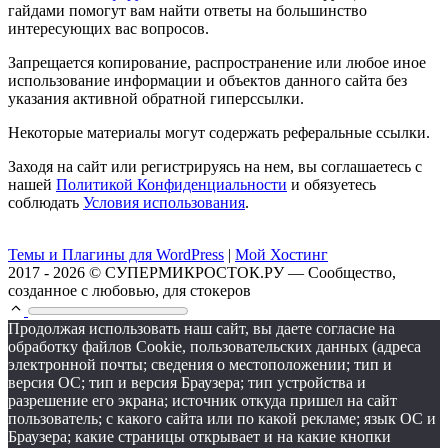
гайдами помогут вам найти ответы на большинство
интересующих вас вопросов.
Запрещается копирование, распространение или любое иное
использование информации и объектов данного сайта без
указания активной обратной гиперссылки.
Некоторые материалы могут содержать реферальные ссылки.
Заходя на сайт или регистрируясь на нем, вы соглашаетесь с
нашей
Политикой Конфиденциальности
и обязуетесь
соблюдать
Условия использования
.
Темы и Плагины для WordPress
|
Мой Хостинг
2017 - 2026 © СУПЕРМИКРОСТОК.РУ — Сообщество,
созданное с любовью, для стокеров
Продолжая использовать наш сайт, вы даете согласие на
обработку файлов Cookie, пользовательских данных (адреса
электронной почты; сведения о местоположении; тип и
версия ОС; тип и версия Браузера; тип устройства и
разрешение его экрана; источник откуда пришел на сайт
пользователь; с какого сайта или по какой рекламе; язык ОС и
Браузера; какие страницы открывает и на какие кнопки