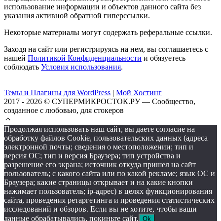
использование информации и объектов данного сайта без
указания активной обратной гиперссылки.
Некоторые материалы могут содержать реферальные ссылки.
Заходя на сайт или регистрируясь на нем, вы соглашаетесь с
нашей
Политикой Конфиденциальности
и обязуетесь
соблюдать
Условия использования
.
Темы и Плагины для WordPress
|
Мой Хостинг
2017 - 2026 © СУПЕРМИКРОСТОК.РУ — Сообщество,
созданное с любовью, для стокеров
Продолжая использовать наш сайт, вы даете согласие на
обработку файлов Cookie, пользовательских данных (адреса
электронной почты; сведения о местоположении; тип и
версия ОС; тип и версия Браузера; тип устройства и
разрешение его экрана; источник откуда пришел на сайт
пользователь; с какого сайта или по какой рекламе; язык ОС и
Браузера; какие страницы открывает и на какие кнопки
нажимает пользователь; ip-адрес) в целях функционирования
сайта, проведения ретаргетинга и проведения статистических
исследований и обзоров. Если вы не хотите, чтобы ваши
данные обрабатывались, покиньте сайт.
Ok