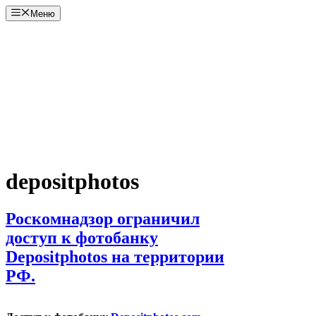
Перейти
Меню
к
содержимому
depositphotos
Роскомнадзор ограничил
доступ к фотобанку
Depositphotos на территории
РФ.