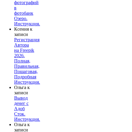
фотографий
в
фотобанк
Озеро.
Инструкция.
Ксения
к
записи
Регистрация
Автора
на Freepik
2026.
Полная,
Правильная,
Пошаговая,
Подробная
Инструкция.
Ольга
к
записи
Вывод
денег с
Адоб
Сток.
Инструкция.
Ольга
к
записи