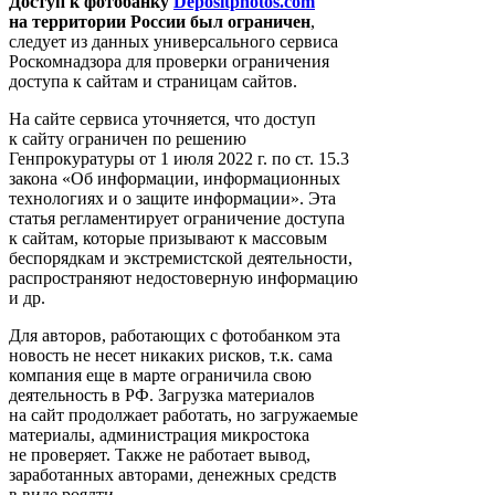
Доступ к фотобанку
Depositphotos.com
на территории России был ограничен
,
следует из данных универсального сервиса
Роскомнадзора для проверки ограничения
доступа к сайтам и страницам сайтов.
На сайте сервиса уточняется, что доступ
к сайту ограничен по решению
Генпрокуратуры от 1 июля 2022 г. по ст. 15.3
закона «Об информации, информационных
технологиях и о защите информации». Эта
статья регламентирует ограничение доступа
к сайтам, которые призывают к массовым
беспорядкам и экстремистской деятельности,
распространяют недостоверную информацию
и др.
Для авторов, работающих с фотобанком эта
новость не несет никаких рисков, т.к. сама
компания еще в марте ограничила свою
деятельность в РФ. Загрузка материалов
на сайт продолжает работать, но загружаемые
материалы, администрация микростока
не проверяет. Также не работает вывод,
заработанных авторами, денежных средств
в виде роялти.