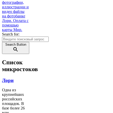
Search for:
Search Button
Список
микростоков
Лори
Одна из
крупнейших
российских
площадок. В
базе более 26
млн.