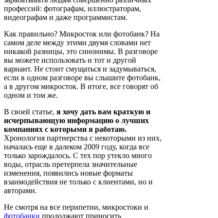
профессий: фотографам, иллюстраторам,
видеографам и даже программистам.
Как правильно? Микросток или фотобанк? На
самом деле между этими двумя словами нет
никакой разницы, это синонимы. В разговоре
вы можете использовать и тот и другой
вариант. Не стоит смущаться и задумываться,
если в одном разговоре вы слышите фотобанк,
а в другом микросток. В итоге, все говорят об
одном и том же.
В своей статье,
я хочу дать вам краткую и
исчерпывающую информацию о лучших
компаниях с которыми я работаю.
Хронология партнерства с некоторыми из них,
началась еще в далеком 2009 году, когда все
только зарождалось. С тех пор утекло много
воды, отрасль претерпела значительные
изменения, появились новые форматы
взаимодействия не только с клиентами, но и
авторами.
Не смотря на все перипетии, микростоки и
фотобанки
продолжают приносить