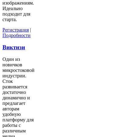
изображениям.
Идеально
подходит для
старта.
Регистрация
|
Подробности
Виктизи
Один из
новичков
микростоковой
индустрии.
Сток
развивается
достаточно
динамично и
предлагает
авторам
удобную
платформу для
работы с
различным
медиа