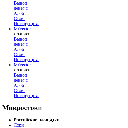
Вывод
денег с
Адоб
Сток.
Инструкция.
MrVector
к записи
Вывод
денег с
Адоб
Сток.
Инструкция.
MrVector
к записи
Вывод
денег с
Адоб
Сток.
Инструкция.
Микростоки
Российские площадки
Лори