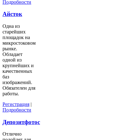
Подробности
Айсток
Одна из
старейших
площадок на
микростоковом
рынке.
Обладает
одной из
крупнейших и
качественных
баз
изображений.
Обязателен для
работы.
Регистрация
|
Подробности
Депозитфотос
Отлично
подойдет для