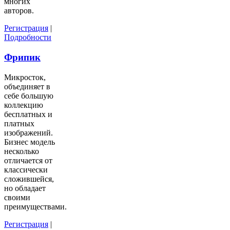
многих
авторов.
Регистрация
|
Подробности
Фрипик
Микросток,
объединяет в
себе большую
коллекцию
бесплатных и
платных
изображений.
Бизнес модель
несколько
отличается от
классически
сложившейся,
но обладает
своими
преимуществами.
Регистрация
|