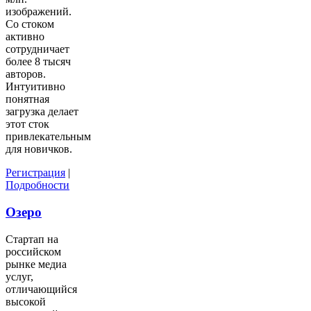
изображений.
Со стоком
активно
сотрудничает
более 8 тысяч
авторов.
Интуитивно
понятная
загрузка делает
этот сток
привлекательным
для новичков.
Регистрация
|
Подробности
Озеро
Стартап на
российском
рынке медиа
услуг,
отличающийся
высокой