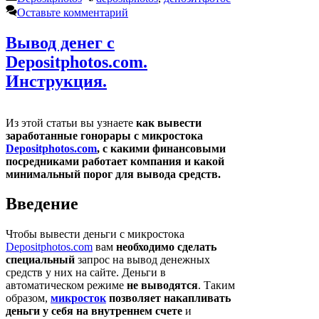
Оставьте комментарий
Вывод денег с
Depositphotos.com.
Инструкция.
Из этой статьи вы узнаете
как вывести
заработанные гонорары с микростока
Depositphotos.com
, с какими финансовыми
посредниками работает компания и какой
минимальный порог для вывода средств.
Введение
Чтобы вывести деньги с микростока
Depositphotos.com
вам
необходимо сделать
специальный
запрос на вывод денежных
средств у них на сайте. Деньги в
автоматическом режиме
не выводятся
. Таким
образом,
микросток
позволяет накапливать
деньги у себя на внутреннем счете
и