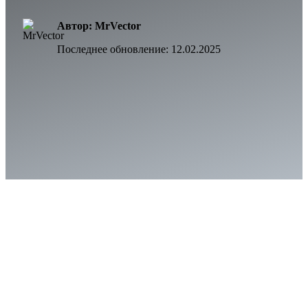
Автор: MrVector
Последнее обновление:
12.02.2025