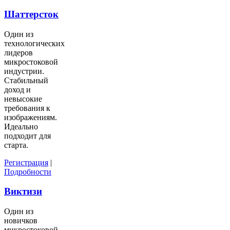
Шаттерсток
Один из
технологических
лидеров
микростоковой
индустрии.
Стабильный
доход и
невысокие
требования к
изображениям.
Идеально
подходит для
старта.
Регистрация
|
Подробности
Виктизи
Один из
новичков
микростоковой