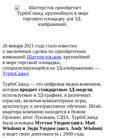
26 января 2021 года стало известно
о заключении сделки по приобретению
компанией
Шаттерсток.ком
, крупнейшей
в мире торговой площадки,
специализирующейся на 3Д-изображениях —
ТурбоСквид
.
ТурбоСквид — это цифровая медиа-компания,
которая
продает стандартные 3Д-модели
,
используемые в 3Д-графике, в различных
отраслях, включая компьютерные игры,
архитектуру и интерактивное обучение. Штаб-
квартира компании находится в Новом
Орлеане, штат Луизиана, США. ТурбоСквид
была основана
Мэттом Уиздом (англ. Matt
Wisdom) и Энди Уиздом (англ. Andy Wisdom)
и ведет свою деятельность с 2000 года.