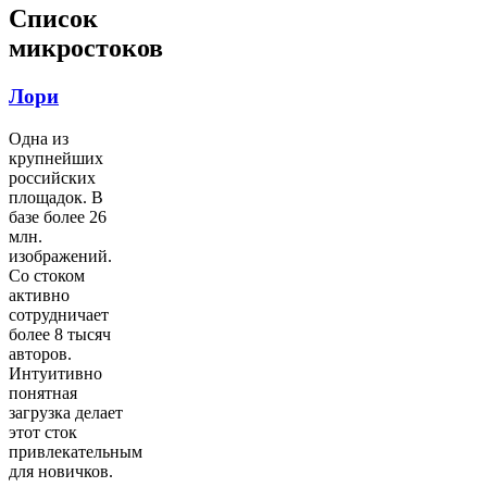
Список
микростоков
Лори
Одна из
крупнейших
российских
площадок. В
базе более 26
млн.
изображений.
Со стоком
активно
сотрудничает
более 8 тысяч
авторов.
Интуитивно
понятная
загрузка делает
этот сток
привлекательным
для новичков.