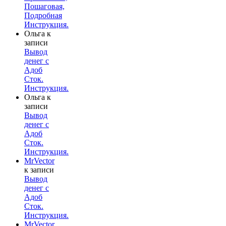
Пошаговая,
Подробная
Инструкция.
Ольга
к
записи
Вывод
денег с
Адоб
Сток.
Инструкция.
Ольга
к
записи
Вывод
денег с
Адоб
Сток.
Инструкция.
MrVector
к записи
Вывод
денег с
Адоб
Сток.
Инструкция.
MrVector