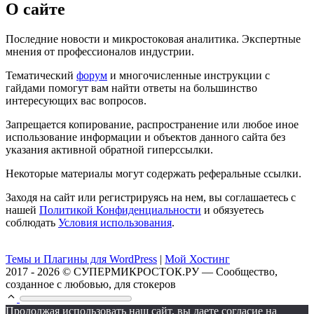
О сайте
Последние новости и микростоковая аналитика. Экспертные
мнения от профессионалов индустрии.
Тематический
форум
и многочисленные инструкции с
гайдами помогут вам найти ответы на большинство
интересующих вас вопросов.
Запрещается копирование, распространение или любое иное
использование информации и объектов данного сайта без
указания активной обратной гиперссылки.
Некоторые материалы могут содержать реферальные ссылки.
Заходя на сайт или регистрируясь на нем, вы соглашаетесь с
нашей
Политикой Конфиденциальности
и обязуетесь
соблюдать
Условия использования
.
Темы и Плагины для WordPress
|
Мой Хостинг
2017 - 2026 © СУПЕРМИКРОСТОК.РУ — Сообщество,
созданное с любовью, для стокеров
Продолжая использовать наш сайт, вы даете согласие на