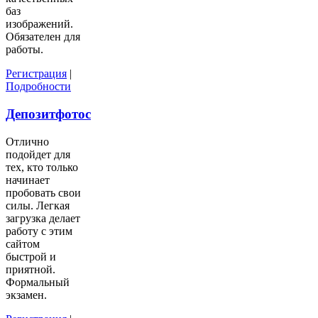
баз
изображений.
Обязателен для
работы.
Регистрация
|
Подробности
Депозитфотос
Отлично
подойдет для
тех, кто только
начинает
пробовать свои
силы. Легкая
загрузка делает
работу с этим
сайтом
быстрой и
приятной.
Формальный
экзамен.