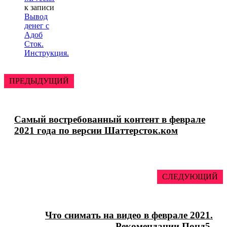
к записи
Вывод
денег с
Адоб
Сток.
Инструкция.
ПРЕДЫДУЩИЙ
Самый востребованный контент в феврале
2021 года по версии Шаттерсток.ком
СЛЕДУЮЩИЙ
Что снимать на видео в феврале 2021.
Рекомендации Понд5.