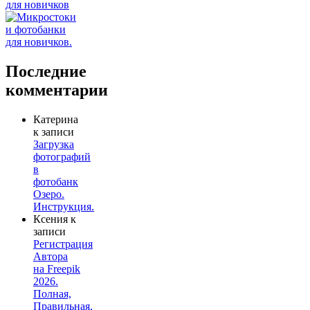
Последние
комментарии
Катерина
к записи
Загрузка
фотографий
в
фотобанк
Озеро.
Инструкция.
Ксения
к
записи
Регистрация
Автора
на Freepik
2026.
Полная,
Правильная,