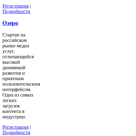
Регистрация
|
Подробности
Озеро
Стартап на
российском
рынке медиа
услуг,
отличающийся
высокой
динамикой
развития и
приятным
пользовательским
интерфейсом.
Одна из самых
легких
загрузок
контента в
индустрии.
Регистрация
|
Подробности