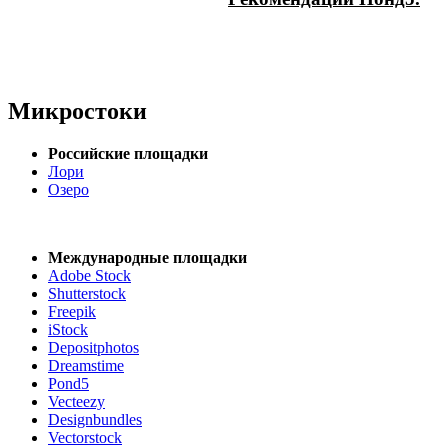
Микростоки
Российские площадки
Лори
Озеро
Международные площадки
Adobe Stock
Shutterstock
Freepik
iStock
Depositphotos
Dreamstime
Pond5
Vecteezy
Designbundles
Vectorstock