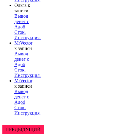
Ольга
к
записи
Вывод
денег с
Адоб
Сток.
Инструкция.
MrVector
к записи
Вывод
денег с
Адоб
Сток.
Инструкция.
MrVector
к записи
Вывод
денег с
Адоб
Сток.
Инструкция.
ПРЕДЫДУЩИЙ