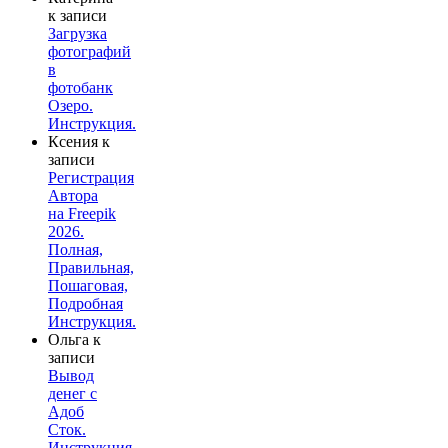
к записи
Загрузка
фотографий
в
фотобанк
Озеро.
Инструкция.
Ксения
к
записи
Регистрация
Автора
на Freepik
2026.
Полная,
Правильная,
Пошаговая,
Подробная
Инструкция.
Ольга
к
записи
Вывод
денег с
Адоб
Сток.
Инструкция.