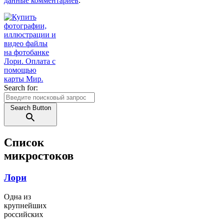
данные комментариев
.
Search for:
Search Button
Список
микростоков
Лори
Одна из
крупнейших
российских