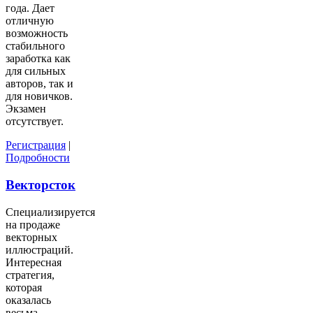
года. Дает
отличную
возможность
стабильного
заработка как
для сильных
авторов, так и
для новичков.
Экзамен
отсутствует.
Регистрация
|
Подробности
Векторсток
Специализируется
на продаже
векторных
иллюстраций.
Интересная
стратегия,
которая
оказалась
весьма