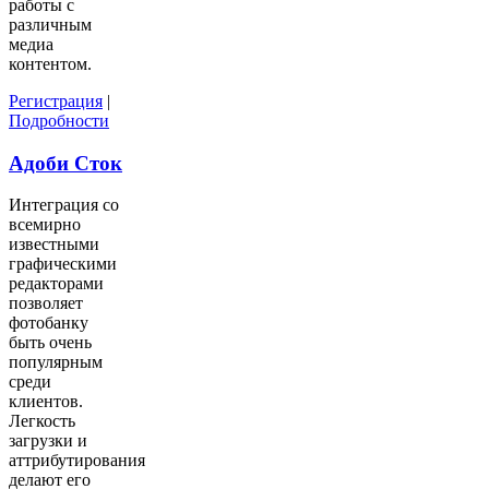
работы с
различным
медиа
контентом.
Регистрация
|
Подробности
Адоби Сток
Интеграция со
всемирно
известными
графическими
редакторами
позволяет
фотобанку
быть очень
популярным
среди
клиентов.
Легкость
загрузки и
аттрибутирования
делают его