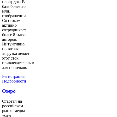
площадок. В
базе более 26
млн.
изображений.
Со стоком
активно
сотрудничает
более 8 тысяч
авторов.
Интуитивно
понятная
загрузка делает
этот сток
привлекательным
для новичков.
Регистрация
|
Подробности
Озеро
Стартап на
российском
рынке медиа
услуг,