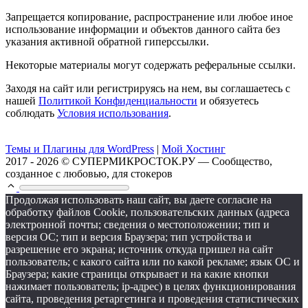
Запрещается копирование, распространение или любое иное
использование информации и объектов данного сайта без
указания активной обратной гиперссылки.
Некоторые материалы могут содержать реферальные ссылки.
Заходя на сайт или регистрируясь на нем, вы соглашаетесь с
нашей
Политикой Конфиденциальности
и обязуетесь
соблюдать
Условия использования
.
Темы и Плагины для WordPress
|
Мой Хостинг
2017 - 2026 © СУПЕРМИКРОСТОК.РУ — Сообщество,
созданное с любовью, для стокеров
Продолжая использовать наш сайт, вы даете согласие на
обработку файлов Cookie, пользовательских данных (адреса
электронной почты; сведения о местоположении; тип и
версия ОС; тип и версия Браузера; тип устройства и
разрешение его экрана; источник откуда пришел на сайт
пользователь; с какого сайта или по какой рекламе; язык ОС и
Браузера; какие страницы открывает и на какие кнопки
нажимает пользователь; ip-адрес) в целях функционирования
сайта, проведения ретаргетинга и проведения статистических