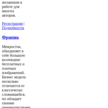
желанным в
работе для
многих
авторов.
Регистрация
|
Подробности
Фрипик
Микросток,
объединяет в
себе большую
коллекцию
бесплатных и
платных
изображений.
Бизнес модель
несколько
отличается от
классически
сложившейся,
но обладает
своими
преимуществами.