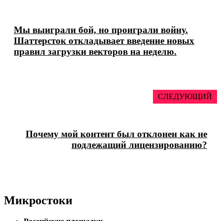
Мы выиграли бой, но проиграли войну.
Шаттерсток откладывает введение новых
правил загрузки векторов на неделю.
СЛЕДУЮЩИЙ
Почему мой контент был отклонен как не
подлежащий лицензированию?
Микростоки