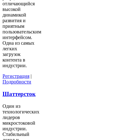
отличающийся
высокой
динамикой
развития и
приятным
пользовательским
интерфейсом.
Одна из самых
легких
загрузок
контента в
индустрии.
Регистрация
|
Подробности
Шаттерсток
Один из
технологических
лидеров
микростоковой
индустрии.
Стабильный
доход и